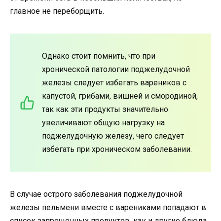
главное не переборщить.
Однако стоит помнить, что при
хронической патологии поджелудочной
железы следует избегать вареников с
капустой, грибами, вишней и смородиной,
так как эти продукты значительно
увеличивают общую нагрузку на
поджелудочную железу, чего следует
избегать при хроническом заболевании.
В случае острого заболевания поджелудочной
железы пельмени вместе с варениками попадают в
список запрещенных продуктов, как и другие блюда