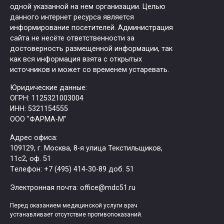
одной указанной на нем организации. Целью
данного интернет ресурса является
информирование посетителей. Администрация
сайта не несёте ответственности за
достоверность размещенной информации, так
как вся информация взята с открытых
источников и может со временем устаревать.
Юридические данные:
ОГРН: 1125321003004
ИНН: 5321154555
ООО "ФАРМА-М"
Адрес офиса:
109129, г. Москва, ​8-я улица Текстильщиков,
11с2, оф. 51
Tелефон: +7 (495) 414-30-89 доб. 51
Электронная почта: office@mdc51.ru
Перед оказанием медицинской услуги врач
устанавливает отсутствие противопоказаний.