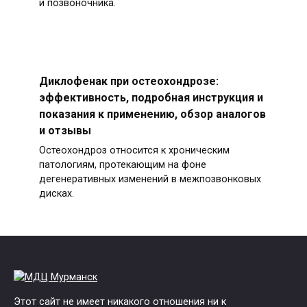
и позвоночника.
Диклофенак при остеохондрозе:
эффективность, подробная инструкция и
показания к применению, обзор аналогов
и отзывы
Остеохондроз относится к хроническим
патологиям, протекающим на фоне
дегенеративных изменений в межпозвонковых
дисках.
Этот сайт не имеет никакого отношения ни к