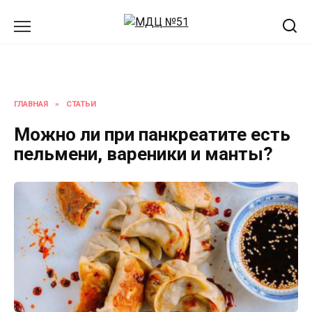
Перейти
к
содержанию
ГЛАВНАЯ
»
СТАТЬИ
Можно ли при панкреатите есть
пельмени, вареники и манты?