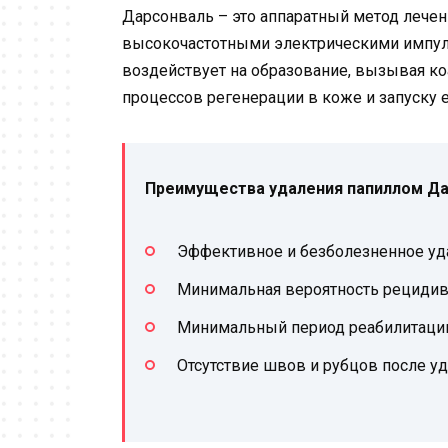
Дарсонваль – это аппаратный метод лечен
высокочастотными электрическими импул
воздействует на образование, вызывая ко
процессов регенерации в коже и запуску 
Преимущества удаления папиллом Да
Эффективное и безболезненное уд
Минимальная вероятность рецидив
Минимальный период реабилитации
Отсутствие швов и рубцов после у