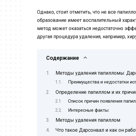
Однако, стоит отметить, что не все папил
образование имеет воспалительный харак
метод может оказаться недостаточно эффе
другая процедура удаления, например, хир
Содержание
Методы удаления папилломы: Дарс
Преимущества и недостатки ис
Определение папиллом и их прич
Список причин появления папил
Интересные факты:
Методы удаления папиллом
Что такое Дарсонвал и как он рабо