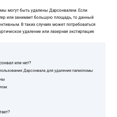
ломы могут быть удалены Дарсонвалем. Если
тер или занимает большую площадь, то данный
ктивным. В таких случаях может потребоваться
ургическое удаление или лазерная экстирпация.
онвал или нет?
пользования Дарсонвала для удаления папилломы:
ины
лом:
тает?