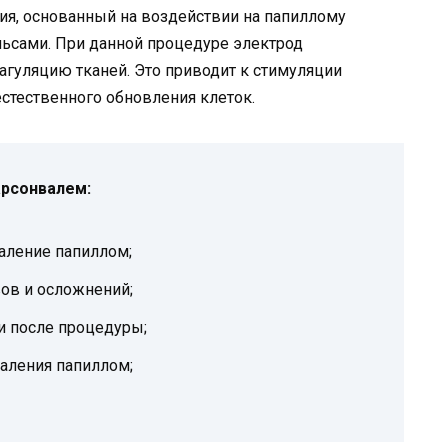
ия, основанный на воздействии на папиллому
ьсами. При данной процедуре электрод
агуляцию тканей. Это приводит к стимуляции
естественного обновления клеток.
рсонвалем:
аление папиллом;
ов и осложнений;
 после процедуры;
даления папиллом;