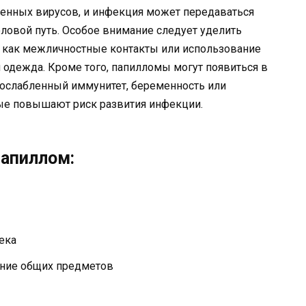
ненных вирусов, и инфекция может передаваться
оловой путь. Особое внимание следует уделить
 как межличностные контакты или использование
и одежда. Кроме того, папилломы могут появиться в
к ослабленный иммунитет, беременность или
ые повышают риск развития инфекции.
папиллом:
ека
ание общих предметов