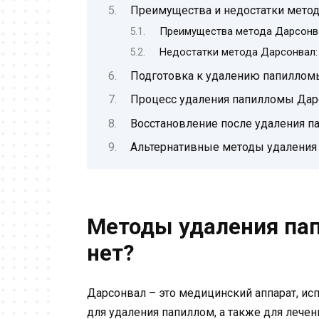
Преимущества и недостатки мето
Преимущества метода Дарсонв
Недостатки метода Дарсонвал:
Подготовка к удалению папилло
Процесс удаления папилломы Да
Восстановление после удаления 
Альтернативные методы удаления
Методы удаления па
нет?
Дарсонвал – это медицинский аппарат, и
для удаления папиллом, а также для лече