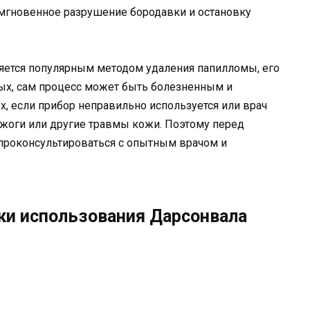
т мгновенное разрушение бородавки и остановку
вляется популярным методом удаления папилломы, его
вых, сам процесс может быть болезненным и
х, если прибор неправильно используется или врач
ожоги или другие травмы кожи. Поэтому перед
проконсультироваться с опытным врачом и
ки использования Дарсонвала