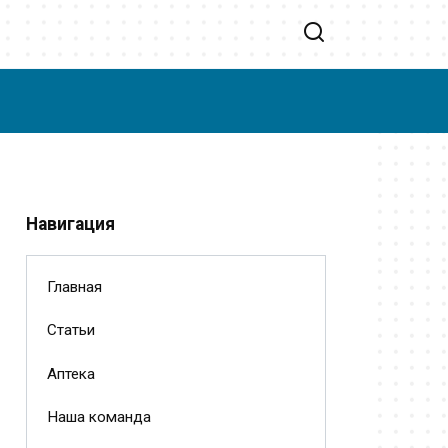
Навигация
Главная
Статьи
Аптека
Наша команда