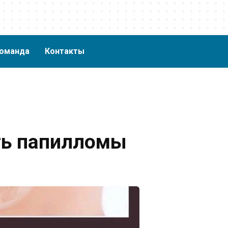
оманда
Контакты
ть папилломы