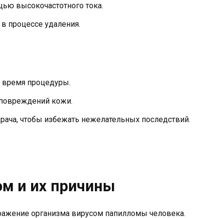
ью высокочастотного тока.
в процессе удаления.
 время процедуры.
 повреждений кожи.
рача, чтобы избежать нежелательных последствий.
м и их причины
аражение организма вирусом папилломы человека.