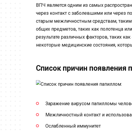
ВПЧ является одним из самых распростра
через контакт с заболевшими или через п
старым межличностным средствам, таким
общих предметов, таких как полотенца ил
результате различных факторов, таких ка
некоторые медицинские состояния, котор
Список причин появления 
Заражение вирусом папилломы челов
Межличностный контакт и использов
Ослабленный иммунитет