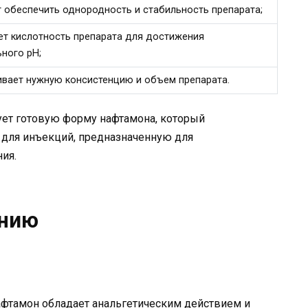
 обеспечить однородность и стабильность препарата;
ет кислотность препарата для достижения
ного pH;
вает нужную консистенцию и объем препарата.
ует готовую форму нафтамона, который
 для инъекций, предназначенную для
ия.
ению
афтамон обладает анальгетическим действием и