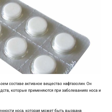
воем составе активное вещество нафтазолин. Он
дств, которые применяются при заболеваниях носа и
нности носа, которая может быть вызвана