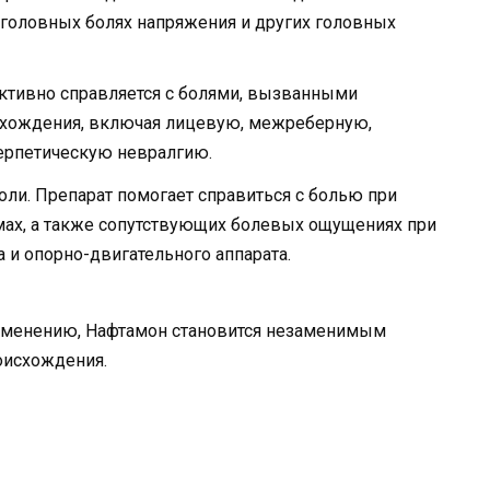
, головных болях напряжения и других головных
ктивно справляется с болями, вызванными
схождения, включая лицевую, межреберную,
ерпетическую невралгию.
ли. Препарат помогает справиться с болью при
мах, а также сопутствующих болевых ощущениях при
 и опорно-двигательного аппарата.
рименению, Нафтамон становится незаменимым
оисхождения.