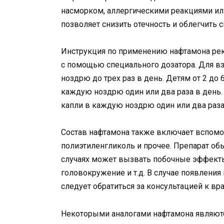
насморком, аллергическими реакциями или
позволяет снизить отечность и облегчить 
Инструкция по применению нафтамона рек
с помощью специального дозатора. Для в
ноздрю до трех раз в день. Детям от 2 до
каждую ноздрю один или два раза в день.
капли в каждую ноздрю один или два раза
Состав нафтамона также включает вспомог
полиэтиленгликоль и прочее. Препарат об
случаях может вызвать побочные эффекты,
головокружение и т.д. В случае появлени
следует обратиться за консультацией к вра
Некоторыми аналогами нафтамона являют