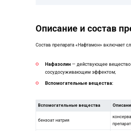
Описание и состав п
Состав препарата «Нафтамон» включает 
Нафазолин
— действующее вещество д
сосудосуживающим эффектом;
Вспомогательные вещества:
Вспомогательные вещества
Описан
консерва
бензоат натрия
препарат