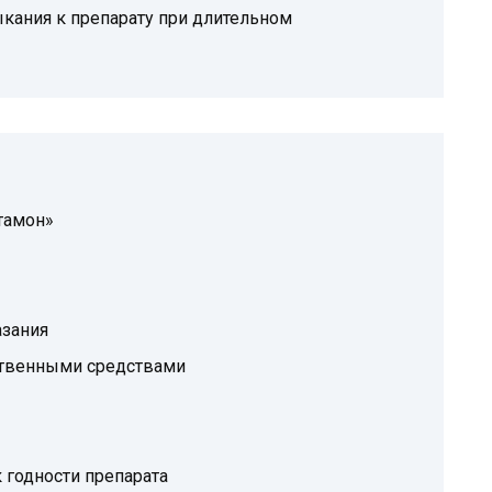
кания к препарату при длительном
тамон»
зания
ственными средствами
 годности препарата