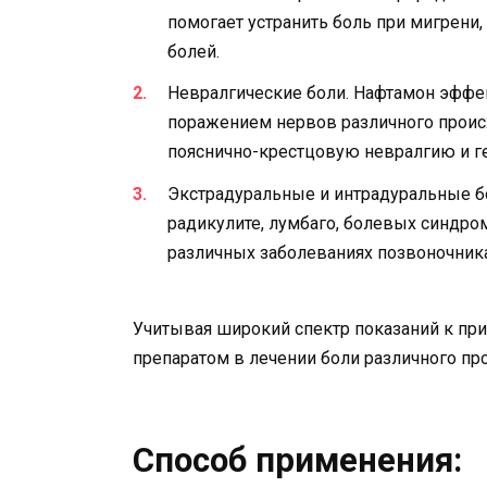
помогает устранить боль при мигрени
болей.
Невралгические боли. Нафтамон эффе
поражением нервов различного прои
пояснично-крестцовую невралгию и г
Экстрадуральные и интрадуральные бо
радикулите, лумбаго, болевых синдро
различных заболеваниях позвоночника
Учитывая широкий спектр показаний к п
препаратом в лечении боли различного пр
Способ применения: