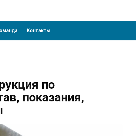
оманда
Контакты
рукция по
ав, показания,
ы