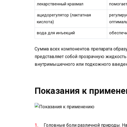
лекарственный крахмал
помогает
ацидорегулятор (лактатная
регулиру
кислота)
оптималь
вода для инъекций
обеспечи
Сумма всех компонентов препарата образ
представляет собой прозрачную жидкость
внутримышечного или подкожного введен
Показания к примен
Головные боли различной природы. Н