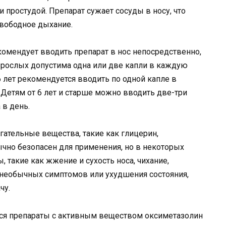
 простудой. Препарат сужает сосуды в носу, что
свободное дыхание.
омендует вводить препарат в нос непосредственно,
зрослых допустима одна или две капли в каждую
 6 лет рекомендуется вводить по одной капле в
 Детям от 6 лет и старше можно вводить две-три
 в день.
ательные вещества, такие как глицерин,
ычно безопасен для применения, но в некоторых
 такие как жжение и сухость носа, чихание,
я необычных симптомов или ухудшения состояния,
чу.
ся препараты с активным веществом оксиметазолин