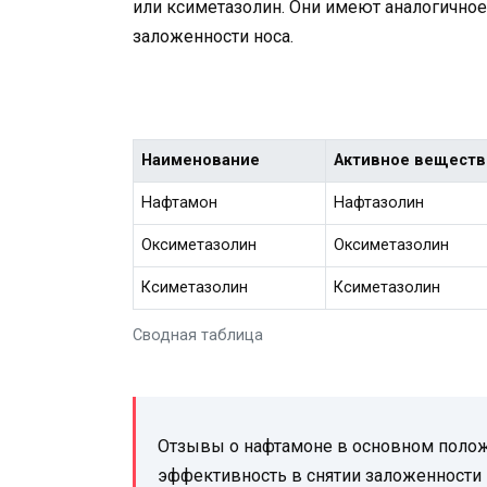
или ксиметазолин. Они имеют аналогичное
заложенности носа.
Наименование
Активное веществ
Нафтамон
Нафтазолин
Оксиметазолин
Оксиметазолин
Ксиметазолин
Ксиметазолин
Сводная таблица
Отзывы о нафтамоне в основном полож
эффективность в снятии заложенности 