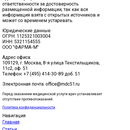
ответственности за достоверность
размещенной информации, так как вся
информация взята с открытых источников и
может со временем устаревать.
Юридические данные:
ОГРН: 1125321003004
ИНН: 5321154555
ООО "ФАРМА-М"
Адрес офиса:
109129, г. Москва, ​8-я улица Текстильщиков,
11с2, оф. 51
Tелефон: +7 (495) 414-30-89 доб. 51
Электронная почта: office@mdc51.ru
Перед оказанием медицинской услуги врач устанавливает
отсутствие противопоказаний.
Политика конфиденциальности
Навигация
Главная
Статьи