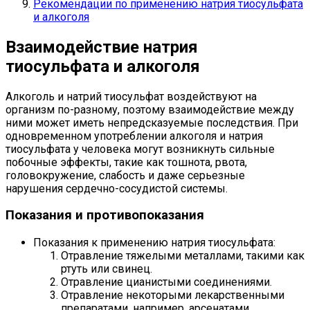
Рекомендации по применению натрия тиосульфата
и алкоголя
Взаимодействие натрия
тиосульфата и алкоголя
Алкоголь и натрий тиосульфат воздействуют на
организм по-разному, поэтому взаимодействие между
ними может иметь непредсказуемые последствия. При
одновременном употреблении алкоголя и натрия
тиосульфата у человека могут возникнуть сильные
побочные эффекты, такие как тошнота, рвота,
головокружение, слабость и даже серьезные
нарушения сердечно-сосудистой системы.
Показания и противопоказания
Показания к применению натрия тиосульфата:
Отравление тяжелыми металлами, такими как
ртуть или свинец.
Отравление цианистыми соединениями.
Отравление некоторыми лекарственными
препаратами, например, арсенатами.