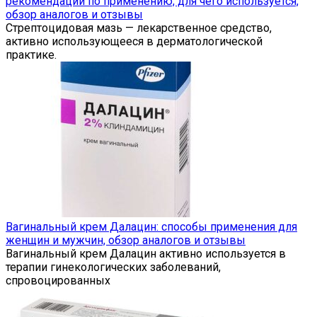
рекомендации по применению, для чего используется,
обзор аналогов и отзывы
Стрептоцидовая мазь — лекарственное средство,
активно использующееся в дерматологической
практике.
Вагинальный крем Далацин: способы применения для
женщин и мужчин, обзор аналогов и отзывы
Вагинальный крем Далацин активно используется в
терапии гинекологических заболеваний,
спровоцированных