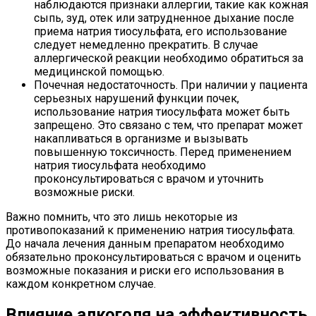
наблюдаются признаки аллергии, такие как кожная
сыпь, зуд, отек или затрудненное дыхание после
приема натрия тиосульфата, его использование
следует немедленно прекратить. В случае
аллергической реакции необходимо обратиться за
медицинской помощью.
Почечная недостаточность. При наличии у пациента
серьезных нарушений функции почек,
использование натрия тиосульфата может быть
запрещено. Это связано с тем, что препарат может
накапливаться в организме и вызывать
повышенную токсичность. Перед применением
натрия тиосульфата необходимо
проконсультироваться с врачом и уточнить
возможные риски.
Важно помнить, что это лишь некоторые из
противопоказаний к применению натрия тиосульфата.
До начала лечения данным препаратом необходимо
обязательно проконсультироваться с врачом и оценить
возможные показания и риски его использования в
каждом конкретном случае.
Влияние алкоголя на эффективность