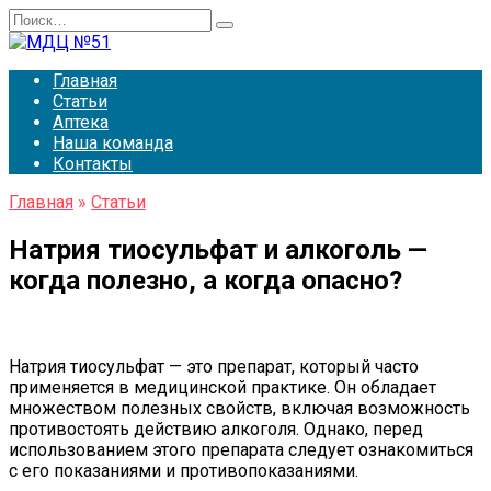
Перейти
Search
к
for:
содержанию
Главная
Статьи
Аптека
Наша команда
Контакты
Главная
»
Статьи
Натрия тиосульфат и алкоголь —
когда полезно, а когда опасно?
Натрия тиосульфат — это препарат, который часто
применяется в медицинской практике. Он обладает
множеством полезных свойств, включая возможность
противостоять действию алкоголя. Однако, перед
использованием этого препарата следует ознакомиться
с его показаниями и противопоказаниями.