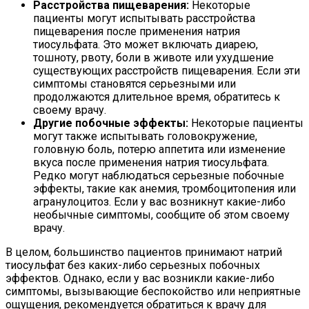
Расстройства пищеварения:
Некоторые
пациенты могут испытывать расстройства
пищеварения после применения натрия
тиосульфата. Это может включать диарею,
тошноту, рвоту, боли в животе или ухудшение
существующих расстройств пищеварения. Если эти
симптомы становятся серьезными или
продолжаются длительное время, обратитесь к
своему врачу.
Другие побочные эффекты:
Некоторые пациенты
могут также испытывать головокружение,
головную боль, потерю аппетита или изменение
вкуса после применения натрия тиосульфата.
Редко могут наблюдаться серьезные побочные
эффекты, такие как анемия, тромбоцитопения или
агранулоцитоз. Если у вас возникнут какие-либо
необычные симптомы, сообщите об этом своему
врачу.
В целом, большинство пациентов принимают натрий
тиосульфат без каких-либо серьезных побочных
эффектов. Однако, если у вас возникли какие-либо
симптомы, вызывающие беспокойство или неприятные
ощущения, рекомендуется обратиться к врачу для