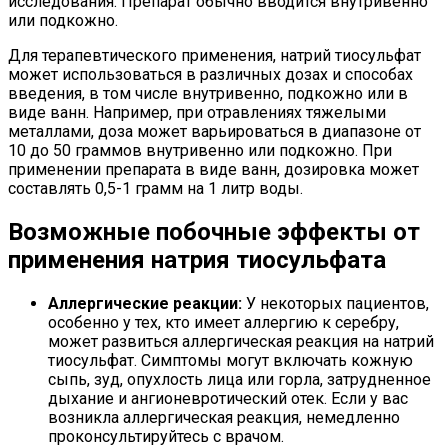
исследования. Препарат обычно вводится внутривенно
или подкожно.
Для терапевтического применения, натрий тиосульфат
может использоваться в различных дозах и способах
введения, в том числе внутривенно, подкожно или в
виде ванн. Например, при отравлениях тяжелыми
металлами, доза может варьироваться в диапазоне от
10 до 50 граммов внутривенно или подкожно. При
применении препарата в виде ванн, дозировка может
составлять 0,5-1 грамм на 1 литр воды.
Возможные побочные эффекты от
применения натрия тиосульфата
Аллергические реакции:
У некоторых пациентов,
особенно у тех, кто имеет аллергию к серебру,
может развиться аллергическая реакция на натрий
тиосульфат. Симптомы могут включать кожную
сыпь, зуд, опухлость лица или горла, затрудненное
дыхание и ангионевротический отек. Если у вас
возникла аллергическая реакция, немедленно
проконсультируйтесь с врачом.