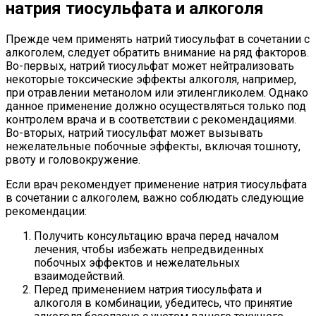
натрия тиосульфата и алкоголя
Прежде чем применять натрий тиосульфат в сочетании с
алкоголем, следует обратить внимание на ряд факторов.
Во-первых, натрий тиосульфат может нейтрализовать
некоторые токсические эффекты алкоголя, например,
при отравлении метанолом или этиленгликолем. Однако
данное применение должно осуществляться только под
контролем врача и в соответствии с рекомендациями.
Во-вторых, натрий тиосульфат может вызывать
нежелательные побочные эффекты, включая тошноту,
рвоту и головокружение.
Если врач рекомендует применение натрия тиосульфата
в сочетании с алкоголем, важно соблюдать следующие
рекомендации:
Получить консультацию врача перед началом
лечения, чтобы избежать непредвиденных
побочных эффектов и нежелательных
взаимодействий.
Перед применением натрия тиосульфата и
алкоголя в комбинации, убедитесь, что принятие