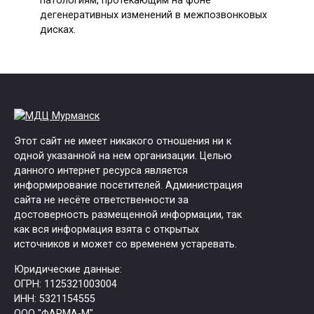
патологиям, протекающим на фоне
дегенеративных изменений в межпозвонковых
дисках.
Этот сайт не имеет никакого отношения ни к
одной указанной на нем организации. Целью
данного интернет ресурса является
информирование посетителей. Администрация
сайта не несёте ответственности за
достоверность размещенной информации, так
как вся информация взята с открытых
источников и может со временем устаревать.
Юридические данные:
ОГРН: 1125321003004
ИНН: 5321154555
ООО "ФАРМА-М"