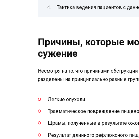
Тактика ведения пациентов с данн
Причины, которые м
сужение
Несмотря на то, что причинами обструкци
разделены на принципиально разные груп
Легкие опухоли.
Травматическое повреждение пищево
Шрамы, полученные в результате ожог
Результат длинного рефлюксного пищ