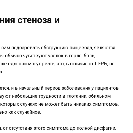
ния стеноза и
 вам подозревать обструкцию пищевода, являются
ты обычно чувствуют узелок в горле, боль,
ле еды они могут рвать, что, в отличие от ГЭРБ, не
а.
тся, и в начальный период заболевания у пациентов
вуют небольшие трудности в глотании, обильном
екоторых случаях не может быть никаких симптомов,
но как случайное.
, от отсутствия этого симптома до полной дисфагии,