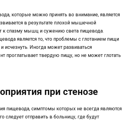
ода, которые можно принять во внимание, является
развивается в результате плохой мышечной
ит к спазму мышц и сужению света пищевода.
щевода является то, что проблемы с глотанием пищи
 и исчезнуть. Иногда может развиваться
ент проглатывает твердую пищу, но не может глотать
оприятия при стенозе
ция пищевода, симптомы которых не всегда являются
о следует отправить в больницу, где будут