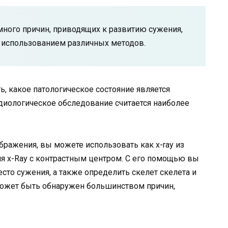
ного причин, приводящих к развитию сужения,
 использованием различных методов.
, какое патологическое состояние является
диологическое обследование считается наиболее
бражения, вы можете использовать как x-ray из
ия x-Ray с контрастным центром. С его помощью вы
сто сужения, а также определить скелет скелета и
 может быть обнаружен большинством причин,