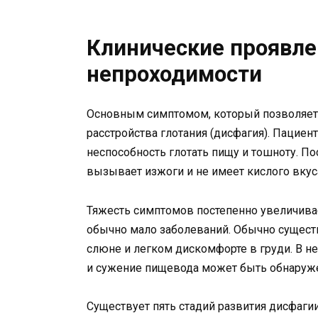
Клинические проявле
непроходимости
Основным симптомом, который позволяет
расстройства глотания (дисфагия). Пациен
неспособность глотать пищу и тошноту. Пос
вызывает изжоги и не имеет кислого вкус
Тяжесть симптомов постепенно увеличивае
обычно мало заболеваний. Обычно сущест
слюне и легком дискомфорте в груди. В н
и сужение пищевода может быть обнаруже
Существует пять стадий развития дисфагии