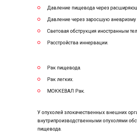
Давление пищевода через расширяющи
Давление через заросшую аневризму 
Световая обструкция иностранным тел
Расстройства иннервации.
Рак пищевода.
Рак легких.
МОККЕВАЛ Рак.
У опухолей злокачественных внешних орга
внутрипроизводственными опухолями обс
пищевода.