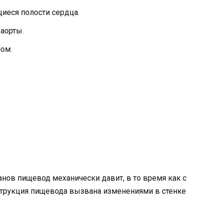
еся полости сердца.
аорты.
ом.
нов пищевод механически давит, в то время как с
трукция пищевода вызвана изменениями в стенке