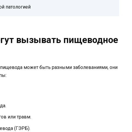
ой патологией
огут вызывать пищеводное
и пищевода может быть разными заболеваниями, они
пы:
да.
ов или травм.
евода (ГЭРБ).