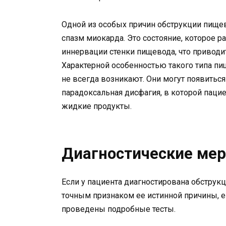
Одной из особых причин обструкции пищев
спазм миокарда. Это состояние, которое 
иннервации стенки пищевода, что привод
Характерной особенностью такого типа пи
не всегда возникают. Они могут появиться
парадоксальная дисфагия, в которой паци
жидкие продукты.
Диагностические мер
Если у пациента диагностирована обструк
точным признаком ее истинной причины, ег
проведены подробные тесты.