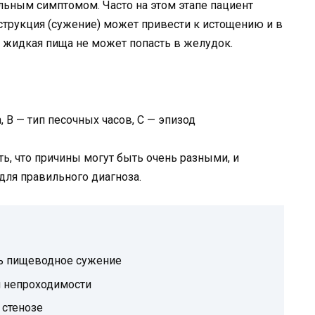
льным симптомом. Часто на этом этапе пациент
бструкция (сужение) может привести к истощению и в
 жидкая пища не может попасть в желудок.
B — тип песочных часов, C — эпизод
ть, что причины могут быть очень разными, и
ля правильного диагноза.
ь пищеводное сужение
и непроходимости
 стенозе