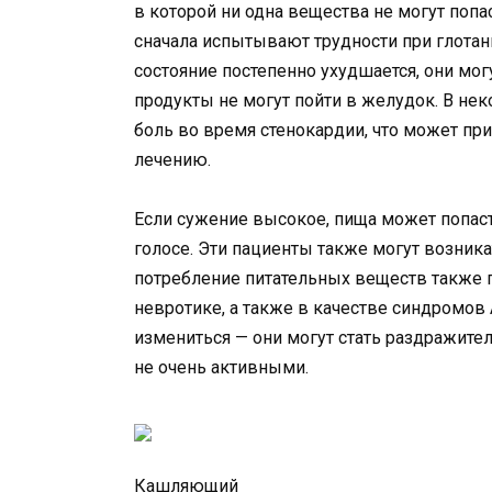
в которой ни одна вещества не могут поп
сначала испытывают трудности при глотан
состояние постепенно ухудшается, они мог
продукты не могут пойти в желудок. В не
боль во время стенокардии, что может пр
лечению.
Если сужение высокое, пища может попаст
голосе. Эти пациенты также могут возник
потребление питательных веществ также пр
невротике, а также в качестве синдромов
измениться — они могут стать раздражит
не очень активными.
Кашляющий