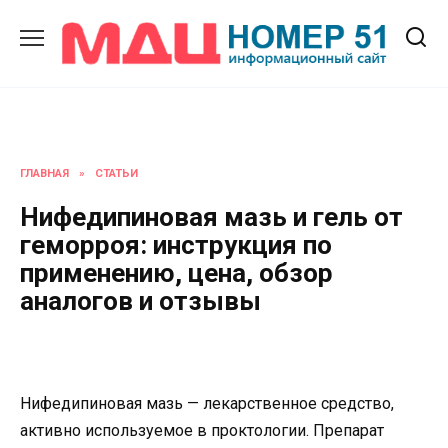
Перейти
к
содержанию
ГЛАВНАЯ
»
СТАТЬИ
Нифедипиновая мазь и гель от
геморроя: инструкция по
применению, цена, обзор
аналогов и отзывы
Нифедипиновая мазь — лекарственное средство,
активно используемое в проктологии. Препарат