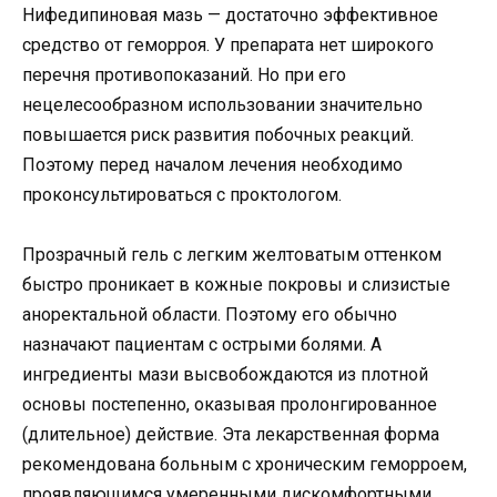
Нифедипиновая мазь — достаточно эффективное
средство от геморроя. У препарата нет широкого
перечня противопоказаний. Но при его
нецелесообразном использовании значительно
повышается риск развития побочных реакций.
Поэтому перед началом лечения необходимо
проконсультироваться с проктологом.
Прозрачный гель с легким желтоватым оттенком
быстро проникает в кожные покровы и слизистые
аноректальной области. Поэтому его обычно
назначают пациентам с острыми болями. А
ингредиенты мази высвобождаются из плотной
основы постепенно, оказывая пролонгированное
(длительное) действие. Эта лекарственная форма
рекомендована больным с хроническим геморроем,
проявляющимся умеренными дискомфортными