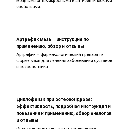
мощными антимикробными и антисептическими
свойствами.
Артрафик мазь – инструкция по
применению, обзор и отзывы
Артрафик — фармакологический препарат в
форме мази для лечения заболеваний суставов
и позвоночника.
Диклофенак при остеохондрозе:
эффективность, подробная инструкция и
показания к применению, обзор аналогов
и отзывы
Остеохондроз относится к хроническим