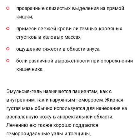
прозрачные слизистых выделения из прямой
кишки;
примеси свежей крови ли темных кровяных
сгустков в каловых массах;
ощущение тяжести в области ануса;
боли различной выраженности при опорожнении
кишечника.
Эмульсия-гель назначается пациентам, как с
внутренним, так и наружным геморроем. Жирная
густая мазь обычно используется для нанесения на
воспаленную кожу в аноректальной области.
Лечению ею также хорошо поддаются
геморроидальные узлы и трещины.