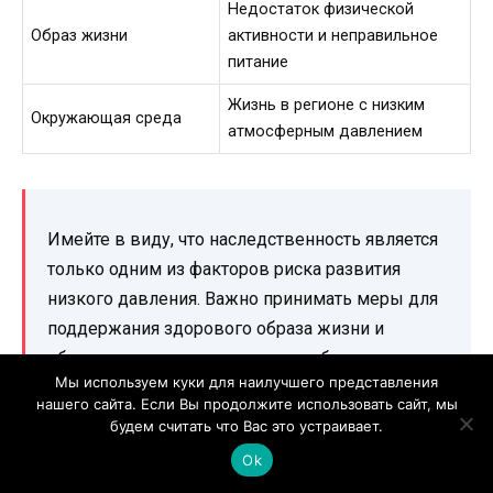
Недостаток физической
Образ жизни
активности и неправильное
питание
Жизнь в регионе с низким
Окружающая среда
атмосферным давлением
Имейте в виду, что наследственность является
только одним из факторов риска развития
низкого давления. Важно принимать меры для
поддержания здорового образа жизни и
обратиться к врачу, если у вас наблюдаются
Мы используем куки для наилучшего представления
проблемы с давлением.
нашего сайта. Если Вы продолжите использовать сайт, мы
будем считать что Вас это устраивает.
Ok