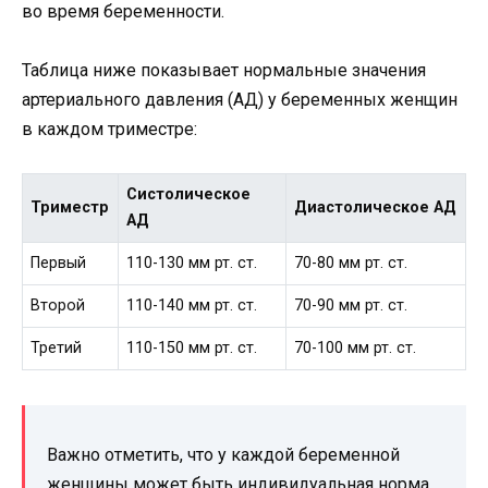
во время беременности.
Таблица ниже показывает нормальные значения
артериального давления (АД) у беременных женщин
в каждом триместре:
Систолическое
Триместр
Диастолическое АД
АД
Первый
110-130 мм рт. ст.
70-80 мм рт. ст.
Второй
110-140 мм рт. ст.
70-90 мм рт. ст.
Третий
110-150 мм рт. ст.
70-100 мм рт. ст.
Важно отметить, что у каждой беременной
женщины может быть индивидуальная норма