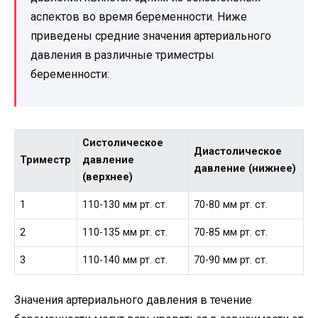
аспектов во время беременности. Ниже
приведены средние значения артериального
давления в различные триместры
беременности:
Систолическое
Диастолическое
Триместр
давление
давление (нижнее)
(верхнее)
1
110-130 мм рт. ст.
70-80 мм рт. ст.
2
110-135 мм рт. ст.
70-85 мм рт. ст.
3
110-140 мм рт. ст.
70-90 мм рт. ст.
Значения артериального давления в течение