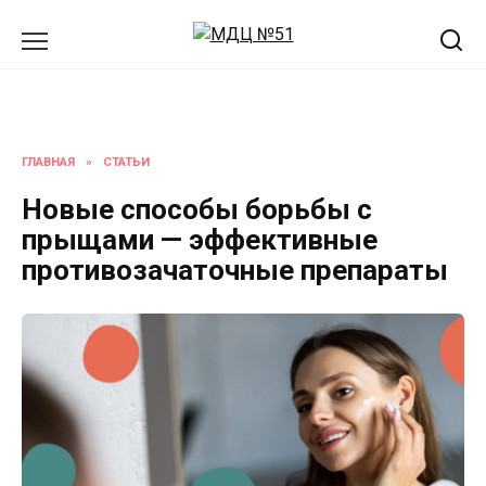
Перейти
к
содержанию
ГЛАВНАЯ
»
СТАТЬИ
Новые способы борьбы с
прыщами — эффективные
противозачаточные препараты