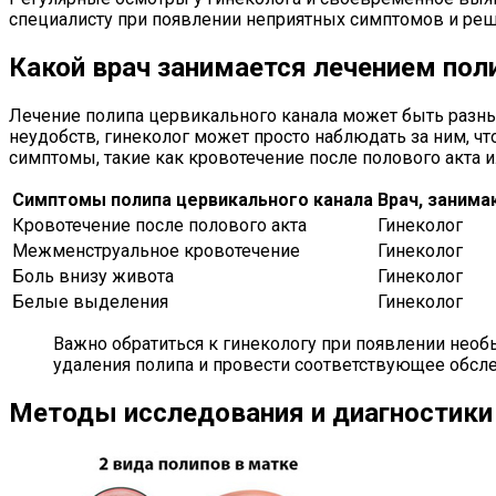
специалисту при появлении неприятных симптомов и реши
Какой врач занимается лечением пол
Лечение полипа цервикального канала может быть разным
неудобств, гинеколог может просто наблюдать за ним, чт
симптомы, такие как кровотечение после полового акта 
Симптомы полипа цервикального канала
Врач, заним
Кровотечение после полового акта
Гинеколог
Межменструальное кровотечение
Гинеколог
Боль внизу живота
Гинеколог
Белые выделения
Гинеколог
Важно обратиться к гинекологу при появлении необ
удаления полипа и провести соответствующее обсле
Методы исследования и диагностики 