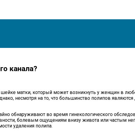
го канала?
 шейке матки, который может возникнуть у женщин в люб
нако, несмотря на то, что большинство полипов являются
айно обнаруживают во время гинекологического обследова
ивности, болевым ощущениям внизу живота или частым не
мости удаления полипа.