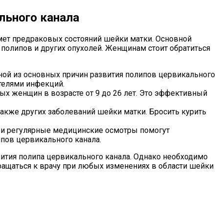
льного канала
мет предраковых состояний шейки матки. Основной
 полипов и других опухолей. Женщинам стоит обратиться
дной из основных причин развития полипов цервикального
телями инфекций.
ых женщин в возрасте от 9 до 26 лет. Это эффективный
 также других заболеваний шейки матки. Бросить курить
ы и регулярные медицинские осмотры помогут
пов цервикального канала.
ития полипа цервикального канала. Однако необходимо
ращаться к врачу при любых изменениях в области шейки