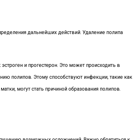
 определения дальнейших действий. Удаление полипа
 эстроген и прогестерон. Это может происходить в
нию полипов. Этому способствуют инфекции, такие как
атки, могут стать причиной образования полипов.
опущению возможных осложнений. Важно обратиться к