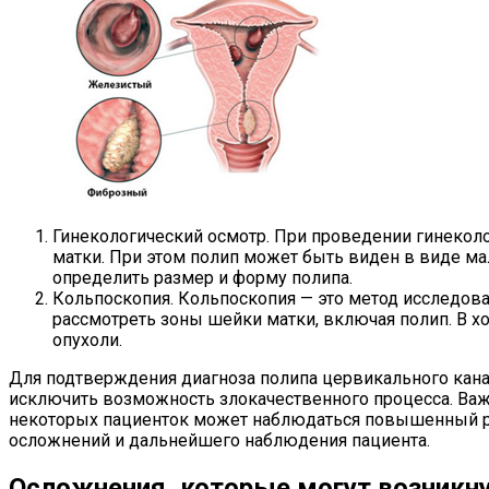
Гинекологический осмотр. При проведении гинекол
матки. При этом полип может быть виден в виде ма
определить размер и форму полипа.
Кольпоскопия. Кольпоскопия — это метод исследова
рассмотреть зоны шейки матки, включая полип. В х
опухоли.
Для подтверждения диагноза полипа цервикального канал
исключить возможность злокачественного процесса. Важ
некоторых пациенток может наблюдаться повышенный ри
осложнений и дальнейшего наблюдения пациента.
Осложнения, которые могут возникну