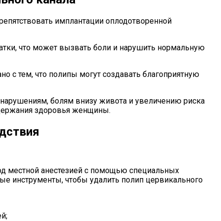
репятствовать имплантации оплодотворенной
тки, что может вызвать боли и нарушить нормальную
но с тем, что полипы могут создавать благоприятную
 нарушениям, болям внизу живота и увеличению риска
ддержания здоровья женщины.
едствия
под местной анестезией с помощью специальных
ные инструменты, чтобы удалить полип цервикального
й;