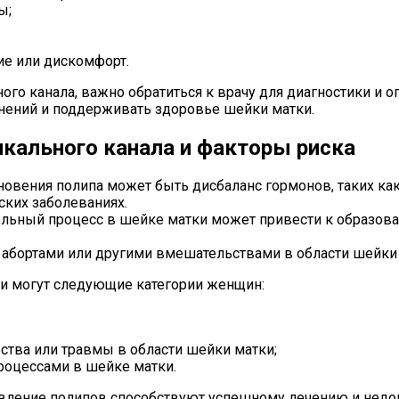
ы;
ие или дискомфорт.
ного канала, важно обратиться к врачу для диагностики и
нений и поддерживать здоровье шейки матки.
кального канала и факторы риска
овения полипа может быть дисбаланс гормонов, таких как
ских заболеваниях.
льный процесс в шейке матки может привести к образова
абортами или другими вмешательствами в области шейки м
ки могут следующие категории женщин:
тва или травмы в области шейки матки;
оцессами в шейке матки.
явление полипов способствуют успешному лечению и нед