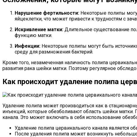
Нарушение фертильности:
Некоторые полипы могут
яйцеклетки, что может привести к трудностям с зач
Искривление матки:
Длительное существование пол
функцию матки.
Инфекции:
Некоторые полипы могут быть источником
среду для размножения бактерий.
Кроме того, незамеченная наличность полипа цервикаль
развития рака шейки матки. Поэтому регулярное обсле
Как происходит удаление полипа цер
Удаление полипа может производиться как в стационарны
инъекций, которые обезболивают область шейки матки. 
канала. Это может включать в себя использование обез
Удаление полипа цервикального канала является об
После удаления полипа может возникнуть небольшо