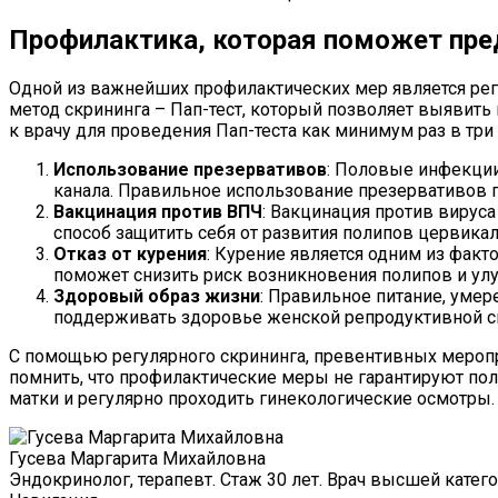
Профилактика, которая поможет пре
Одной из важнейших профилактических мер является рег
метод скрининга – Пап-тест, который позволяет выявить
к врачу для проведения Пап-теста как минимум раз в три 
Использование презервативов
: Половые инфекции
канала. Правильное использование презервативов 
Вакцинация против ВПЧ
: Вакцинация против вирус
способ защитить себя от развития полипов цервикал
Отказ от курения
: Курение является одним из факт
поможет снизить риск возникновения полипов и ул
Здоровый образ жизни
: Правильное питание, уме
поддерживать здоровье женской репродуктивной си
С помощью регулярного скрининга, превентивных меропр
помнить, что профилактические меры не гарантируют пол
матки и регулярно проходить гинекологические осмотры.
Гусева Маргарита Михайловна
Эндокринолог, терапевт. Стаж 30 лет. Врач высшей катего