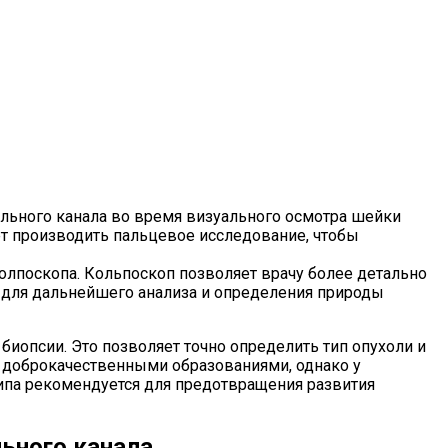
льного канала во время визуального осмотра шейки
ет производить пальцевое исследование, чтобы
олпоскопа. Кольпоскоп позволяет врачу более детально
й для дальнейшего анализа и определения природы
биопсии. Это позволяет точно определить тип опухоли и
я доброкачественными образованиями, однако у
па рекомендуется для предотвращения развития
ьного канала