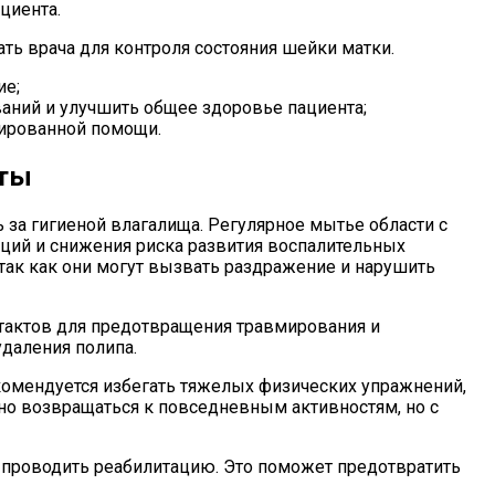
циента.
ь врача для контроля состояния шейки матки.
ие;
аний и улучшить общее здоровье пациента;
цированной помощи.
еты
за гигиеной влагалища. Регулярное мытье области с
ий и снижения риска развития воспалительных
так как они могут вызвать раздражение и нарушить
тактов для предотвращения травмирования и
даления полипа.
комендуется избегать тяжелых физических упражнений,
жно возвращаться к повседневным активностям, но с
 проводить реабилитацию. Это поможет предотвратить