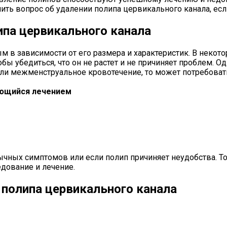
ть вопрос об удалении полипа цервикального канала, есл
ипа цервикального канала
 в зависимости от его размера и характеристик. В некото
обы убедиться, что он не растет и не причиняет проблем. 
или межменструальное кровотечение, то может потребовать
ающийся лечением
ычных симптомов или если полип причиняет неудобства. 
дование и лечение.
полипа цервикального канала