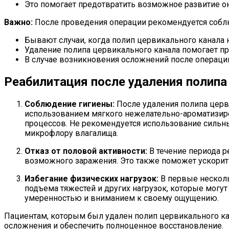
Это помогает предотвратить возможное развитие о
Важно:
После проведения операции рекомендуется соблю
Бывают случаи, когда полип цервикального канала 
Удаление полипа цервикального канала помогает п
В случае возникновения осложнений после операци
Реабилитация после удаления полипа 
Соблюдение гигиены:
После удаления полипа церви
использованием мягкого нежелательно-ароматизир
процессов. Не рекомендуется использование сильн
микрофлору влагалища.
Отказ от половой активности:
В течение периода 
возможного заражения. Это также поможет ускорит
Избегание физических нагрузок:
В первые несколь
подъема тяжестей и других нагрузок, которые могу
умеренностью и вниманием к своему ощущению.
Пациентам, которым был удален полип цервикального ка
осложнения и обеспечить полноценное восстановление.