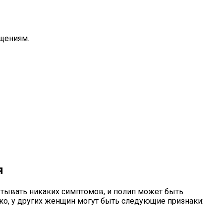
щениям.
я
тывать никаких симптомов, и полип может быть
ко, у других женщин могут быть следующие признаки: