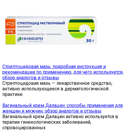
Стрептоцидовая мазь: подробная инструкция и
рекомендации по применению, для чего используется,
обзор аналогов и отзывы
Стрептоцидовая мазь — лекарственное средство,
активно использующееся в дерматологической
практике.
Вагинальный крем Далацин: способы применения для
женщин и мужчин, обзор аналогов и отзывы
Вагинальный крем Далацин активно используется в
терапии гинекологических заболеваний,
спровоцированных