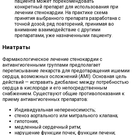
пациента может порекомендовать
конкретный препарат для использования при
лечении стенокардии. На практике схема
принятия выбранного препарата разработана с
точной дозой, ряд повторений, принимая во
внимание взаимодействие с другими
препаратами, уже назначенными пациенту.
Ниатраты
Фармакологическое лечение стенокардии с
антиангиогенными группами предполагает
переписывание лекарств для предотвращения ишемии
сердца, возможных осложнений (AMI). Основная цель
действий — исправить дисбаланс между потребностью
сердца в кислороде и его непосредственным
снабжением. Существуют общие противопоказания к
приему антиангиогенных препаратов:
Индивидуальная непереносимость;
стеноз аортального или митрального клапана;
гипотония;
медленный сердечный ритм;
нарушение функции почек, функции печени;