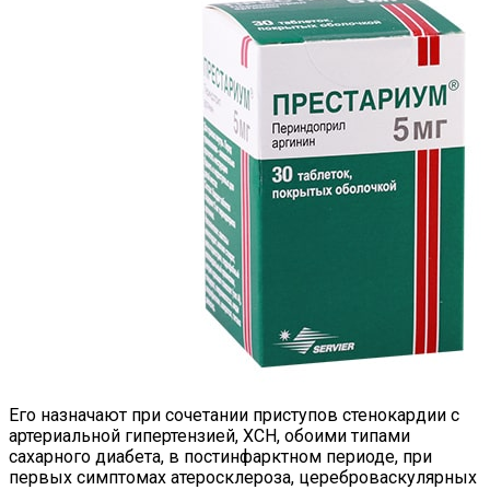
Его назначают при сочетании приступов стенокардии с
артериальной гипертензией, ХСН, обоими типами
сахарного диабета, в постинфарктном периоде, при
первых симптомах атеросклероза, цереброваскулярных