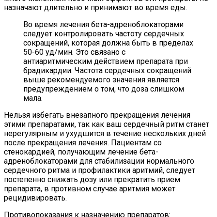
назначают длительно и принимают во время еды.
Во время лечения бета-адреноблокаторами
следует контролировать частоту сердечных
сокращений, которая должна быть в пределах
50-60 уд/мин. Это связано с
антиаритмическим действием препарата при
брадикардии. Частота сердечных сокращений
выше рекомендуемого значения является
предупреждением о том, что доза слишком
мала.
Нельзя избегать внезапного прекращения лечения
этими препаратами, так как ваш сердечный ритм станет
нерегулярным и ухудшится в течение нескольких дней
после прекращения лечения. Пациентам со
стенокардией, получающим лечение бета-
адреноблокаторами для стабилизации нормального
сердечного ритма и профилактики аритмий, следует
постепенно снижать дозу или прекратить прием
препарата, в противном случае аритмия может
рецидивировать.
Противопоказания к назначению препаратов: