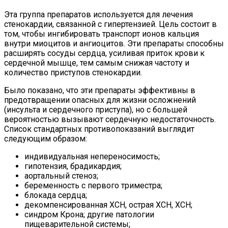
Эта группа препаратов используется для лечения
стенокардии, связанной с гипертензией. Цель состоит в
том, чтобы ингибировать транспорт ионов кальция
внутри миоцитов и ангиоцитов. Эти препараты способны
расширять сосуды сердца, усиливая приток крови к
сердечной мышце, тем самым снижая частоту и
количество приступов стенокардии.
Было показано, что эти препараты эффективны в
предотвращении опасных для жизни осложнений
(инсульта и сердечного приступа), но с большей
вероятностью вызывают сердечную недостаточность.
Список стандартных противопоказаний выглядит
следующим образом:
индивидуальная непереносимость;
гипотензия, брадикардия;
аортальный стеноз;
беременность с первого триместра;
блокада сердца;
декомпенсированная ХСН, острая ХСН, ХСН;
синдром Крона; другие патологии
пищеварительной системы;