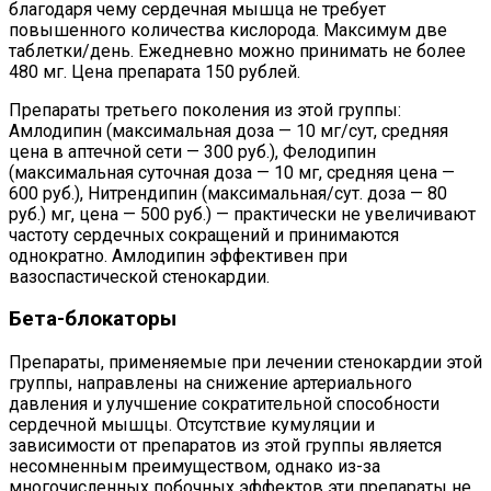
благодаря чему сердечная мышца не требует
повышенного количества кислорода. Максимум две
таблетки/день. Ежедневно можно принимать не более
480 мг. Цена препарата 150 рублей.
Препараты третьего поколения из этой группы:
Амлодипин (максимальная доза — 10 мг/сут, средняя
цена в аптечной сети — 300 руб.), Фелодипин
(максимальная суточная доза — 10 мг, средняя цена —
600 руб.), Нитрендипин (максимальная/сут. доза — 80
руб.) мг, цена — 500 руб.) — практически не увеличивают
частоту сердечных сокращений и принимаются
однократно. Амлодипин эффективен при
вазоспастической стенокардии.
Бета-блокаторы
Препараты, применяемые при лечении стенокардии этой
группы, направлены на снижение артериального
давления и улучшение сократительной способности
сердечной мышцы. Отсутствие кумуляции и
зависимости от препаратов из этой группы является
несомненным преимуществом, однако из-за
многочисленных побочных эффектов эти препараты не