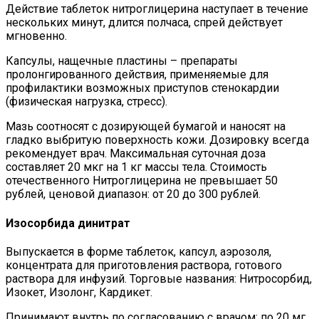
Действие таблеток нитроглицерина наступает в течение
нескольких минут, длится полчаса, спрей действует
мгновенно.
Капсулы, нащечные пластины – препараты
пролонгированного действия, применяемые для
профилактики возможных приступов стенокардии
(физическая нагрузка, стресс).
Мазь соотносят с дозирующей бумагой и наносят на
гладко выбритую поверхность кожи. Дозировку всегда
рекомендует врач. Максимальная суточная доза
составляет 20 мкг на 1 кг массы тела. Стоимость
отечественного Нитроглицерина не превышает 50
рублей, ценовой диапазон: от 20 до 300 рублей.
Изосорбида динитрат
Выпускается в форме таблеток, капсул, аэрозоля,
концентрата для приготовления раствора, готового
раствора для инфузий. Торговые названия: Нитросорбид,
Изокет, Изолонг, Кардикет.
Принимают внутрь по согласованию с врачом: по 20 мг