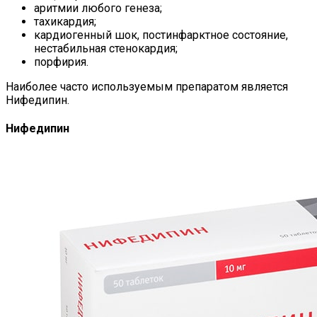
аритмии любого генеза;
тахикардия;
кардиогенный шок, постинфарктное состояние,
нестабильная стенокардия;
порфирия.
Наиболее часто используемым препаратом является
Нифедипин.
Нифедипин