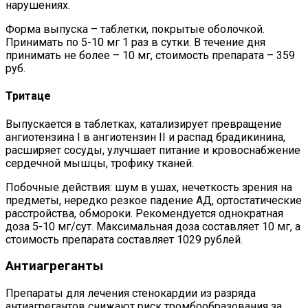
нарушениях.
Форма выпуска – таблетки, покрытые оболочкой.
Принимать по 5-10 мг 1 раз в сутки. В течение дня
принимать не более – 10 мг, стоимость препарата – 359
руб.
Тритаце
Выпускается в таблетках, катализирует превращение
ангиотензина I в ангиотензин II и распад брадикинина,
расширяет сосуды, улучшает питание и кровоснабжение
сердечной мышцы, трофику тканей.
Побочные действия: шум в ушах, нечеткость зрения на
предметы, нередко резкое падение АД, ортостатические
расстройства, обмороки. Рекомендуется однократная
доза 5-10 мг/сут. Максимальная доза составляет 10 мг, а
стоимость препарата составляет 1029 рублей.
Антиагреганты
Препараты для лечения стенокардии из разряда
антиагрегантов снижают риск тромбообразования за