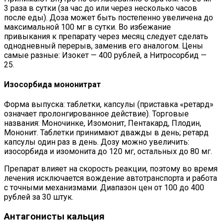
3 раза в сутки (за час до или через несколько часов
после еды). Доза может быть постепенно увеличена до
максимальной 100 мг в сутки. Во избежание
привыкания к препарату через месяц следует сделать
однодневный перерыв, заменив его аналогом. Цены
самые разные: Изокет — 400 рублей, а Нитросорбид —
25.
Изосорбида мононитрат
Форма выпуска: таблетки, капсулы (приставка «ретард»
означает пролонгированное действие). Торговые
названия: Моночинке, Изомонит, Пентакард, Плодин,
Мононит. Таблетки принимают дважды в день; ретард
капсулы один раз в день. Дозу можно увеличить:
изосорбида и изомонита до 120 мг, остальных до 80 мг.
Препарат влияет на скорость реакции, поэтому во время
лечения исключается вождение автотранспорта и работа
с точными механизмами. Диапазон цен от 100 до 400
рублей за 30 штук.
Антагонисты кальция