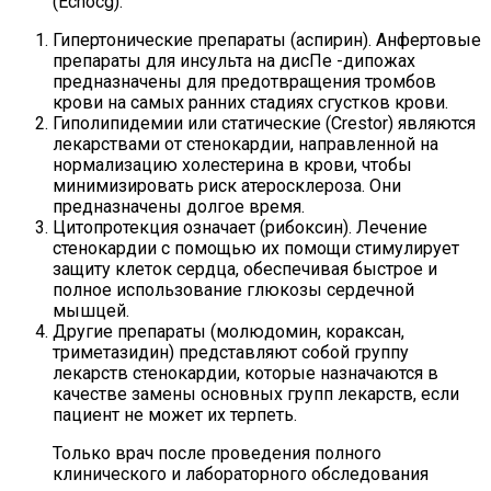
(Echocg).
Гипертонические препараты (аспирин). Анфертовые
препараты для инсульта на дисПе -дипожах
предназначены для предотвращения тромбов
крови на самых ранних стадиях сгустков крови.
Гиполипидемии или статические (Crestor) являются
лекарствами от стенокардии, направленной на
нормализацию холестерина в крови, чтобы
минимизировать риск атеросклероза. Они
предназначены долгое время.
Цитопротекция означает (рибоксин). Лечение
стенокардии с помощью их помощи стимулирует
защиту клеток сердца, обеспечивая быстрое и
полное использование глюкозы сердечной
мышцей.
Другие препараты (молюдомин, кораксан,
триметазидин) представляют собой группу
лекарств стенокардии, которые назначаются в
качестве замены основных групп лекарств, если
пациент не может их терпеть.
Только врач после проведения полного
клинического и лабораторного обследования