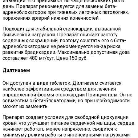
инъекций. Его принимают не чаще нескольких раз в
день. Препарат рекомендуется для замены бета-
адреноблокаторов при тяжелых легочных патологиях,
поражениях артерий нижних конечностей.
Подходит для стабильной стенокардии, вызванной
физической нагрузкой. Препарат снижает частоту
сердечных сокращений, поэтому сочетать его с бета-
адреноблокаторами не рекомендуется из-за риска
развития брадикардии. Максимально допустимая доза
составляет 480 мг/сут. Цена 150 руб.
Дилтиазем
Он доступен в виде таблеток. Дилтиазем считается
наиболее эффективным средством для лечения
определенной формы стенокардии Принцметала. Он не
совместим с бета-блокаторами, но при необходимости
может их заменить.
Препарат создает условия для свободной циркуляции
крови, что улучшает питание сердечной мышцы, сердце
начинает работать менее напряженно, сводится к
минимуму режим работы с интенсивными нагрузками,