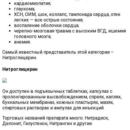
кардиомиопатия;
глаукома;
ХСН, ОИМ, шок, коллапс, тампонада сердца, отек
легких — все острые состояния;
воспаление оболочки сердца;
черепно-мозговая травма с высоким ВГД, ишемия
головного мозга;
анемия.
Самый известный представитель этой категории –
Нитроглицерин.
Нитроглицерин
Он доступен в подъязычных таблетках, капсулах с
пролонгированным высвобождением, спреях, каплях,
буккальных мембранах, кожных пластырях, мазях,
спиртовых растворах и ампулах для инъекций.
Торговых названий препарата много: Нитрадиск,
Депонит, Гилустенон, Нитрангин и другие.