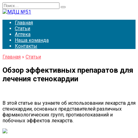
Перейти
Search
к
for:
содержанию
Главная
Статьи
Аптека
Наша команда
Контакты
Главная
»
Статьи
Обзор эффективных препаратов для
лечения стенокардии
В этой статье вы узнаете об использовании лекарств для
стенокардии, основных представителей различных
фармакологических групп, противопоказаний и
побочных эффектов лекарств.