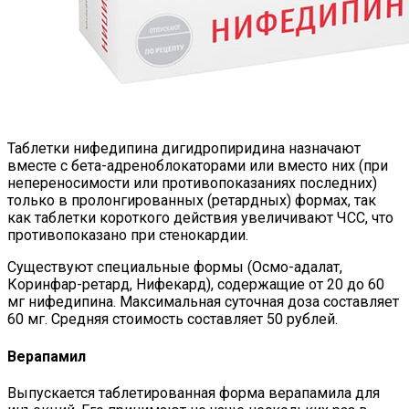
Таблетки нифедипина дигидропиридина назначают
вместе с бета-адреноблокаторами или вместо них (при
непереносимости или противопоказаниях последних)
только в пролонгированных (ретардных) формах, так
как таблетки короткого действия увеличивают ЧСС, что
противопоказано при стенокардии.
Существуют специальные формы (Осмо-адалат,
Коринфар-ретард, Нифекард), содержащие от 20 до 60
мг нифедипина. Максимальная суточная доза составляет
60 мг. Средняя стоимость составляет 50 рублей.
Верапамил
Выпускается таблетированная форма верапамила для