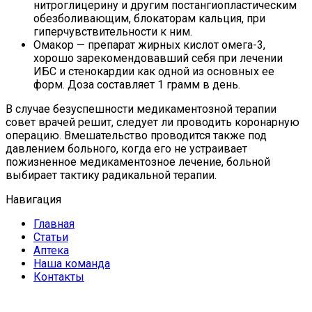
нитроглицерину и другим постангиопластическим
обезболивающим, блокаторам кальция, при
гиперчувствительности к ним.
Омакор — препарат жирных кислот омега-3,
хорошо зарекомендовавший себя при лечении
ИБС и стенокардии как одной из основных ее
форм. Доза составляет 1 грамм в день.
В случае безуспешности медикаментозной терапии
совет врачей решит, следует ли проводить коронарную
операцию. Вмешательство проводится также под
давлением больного, когда его не устраивает
пожизненное медикаментозное лечение, больной
выбирает тактику радикальной терапии.
Навигация
Главная
Статьи
Аптека
Наша команда
Контакты