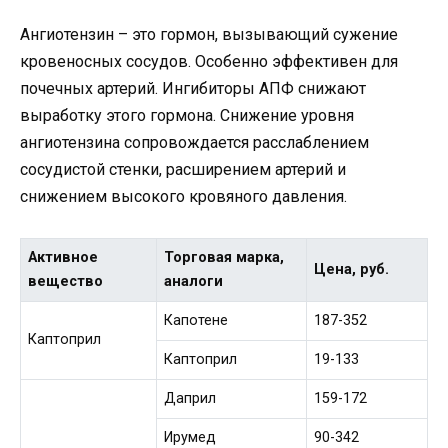
Ангиотензин – это гормон, вызывающий сужение
кровеносных сосудов. Особенно эффективен для
почечных артерий. Ингибиторы АПФ снижают
выработку этого гормона. Снижение уровня
ангиотензина сопровождается расслаблением
сосудистой стенки, расширением артерий и
снижением высокого кровяного давления.
Активное
Торговая марка,
Цена, руб.
вещество
аналоги
Капотене
187-352
Каптоприл
Каптоприл
19-133
Даприл
159-172
Ирумед
90-342