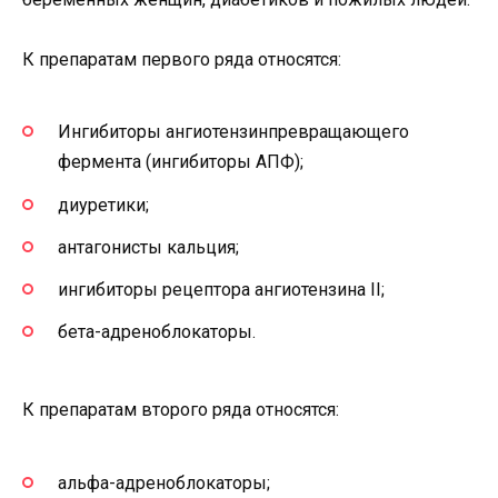
К препаратам первого ряда относятся:
Ингибиторы ангиотензинпревращающего
фермента (ингибиторы АПФ);
диуретики;
антагонисты кальция;
ингибиторы рецептора ангиотензина II;
бета-адреноблокаторы.
К препаратам второго ряда относятся:
альфа-адреноблокаторы;