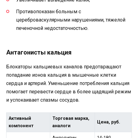
Противопоказан больным с
цереброваскулярными нарушениями, тяжелой
печеночной недостаточностью.
Антагонисты кальция
Блокаторы кальциевых каналов предотвращают
попадание ионов кальция в мышечные клетки
сердца и артерий. Уменьшение потребления кальция
помогает перевести сердце в более щадящий режим
и успокаивает спазмы сосудов.
Активный
Торговая марка,
Цена, руб.
компонент
аналоги
Амлодипин
14-180