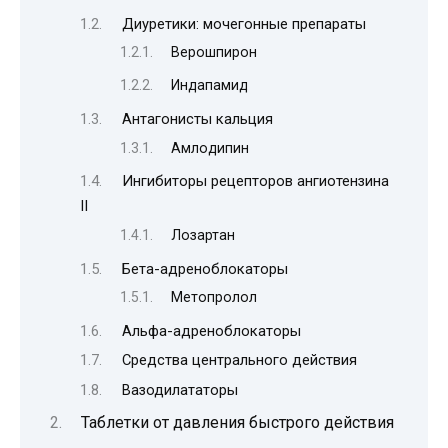
Диуретики: мочегонные препараты
Верошпирон
Индапамид
Антагонисты кальция
Амлодипин
Ингибиторы рецепторов ангиотензина
II
Лозартан
Бета-адреноблокаторы
Метопролол
Альфа-адреноблокаторы
Средства центрального действия
Вазодилататоры
Таблетки от давления быстрого действия