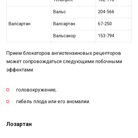
Вальс
204-566
Валсартан
Валсартан
67-250
Вальсакор
153-794
Прием блокаторов ангиотензиновых рецепторов
может сопровождаться следующими побочными
эффектами:
головокружение;
гибель плода или его аномалии.
Лозартан