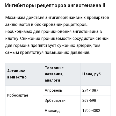
Ингибиторы рецепторов ангиотензина II
Механизм действия антигипертензивных препаратов
заключается в блокировании рецепторов,
необходимых для проникновения ангиотензина в
клетку. Снижение проницаемости сосудистой стенки
для гормона препятствует сужению артерий, тем
самым препятствуя повышению давления.
Торговые
Активное
названия,
Цена, руб.
вещество
аналоги
Апровель
274-1087
Ирбесартан
Ирбесартан
268-698
Атаканд
1700-4302