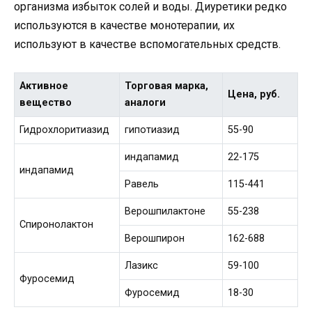
организма избыток солей и воды. Диуретики редко
используются в качестве монотерапии, их
используют в качестве вспомогательных средств.
Активное
Торговая марка,
Цена, руб.
вещество
аналоги
Гидрохлоритиазид
гипотиазид
55-90
индапамид
22-175
индапамид
Равель
115-441
Верошпилактоне
55-238
Спиронолактон
Верошпирон
162-688
Лазикс
59-100
Фуросемид
Фуросемид
18-30