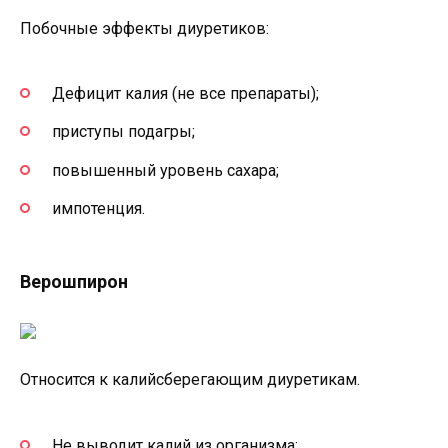
Побочные эффекты диуретиков:
Дефицит калия (не все препараты);
приступы подагры;
повышенный уровень сахара;
импотенция.
Верошпирон
Относится к калийсберегающим диуретикам.
Не выводит калий из организма;