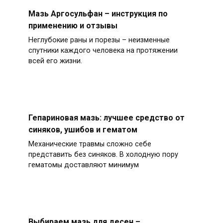
Мазь Аргосульфан – инструкция по
применению и отзывы
Неглубокие раны и порезы – неизменные
спутники каждого человека на протяжении
всей его жизни.
Гепариновая мазь: лучшее средство от
синяков, ушибов и гематом
Механические травмы сложно себе
представить без синяков. В холодную пору
гематомы доставляют минимум
Выбираем мазь для десен –