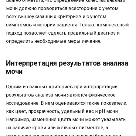
Важно отметить, что определение качества анализа
мочи должно проводиться всесторонне с учетом
всех вышеуказанных критериев и с учетом
симптомов и истории пациента. Только комплексный
подход позволяет сделать правильный диагноз и
определить необходимые меры лечения.
Интерпретация результатов анализа
мочи
Одним из важных критериев при интерпретации
результатов анализа мочи является физическое
исследование. В нем оцениваются такие показатели,
как цвет, прозрачность, удельный вес и pH мочи.
Например, изменение цвета мочи может указывать
на наличие крови или желчных пигментов, а
изменение прозрачности – на наличие белков или