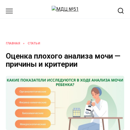
Перейти
к
содержанию
ГЛАВНАЯ
»
СТАТЬИ
Оценка плохого анализа мочи —
причины и критерии