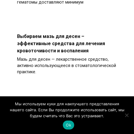
гематомы доставляют минимум
Выбираем мазь для десен –
эффективные средства для лечения
кровоточивости и воспаления
Мазь для десен — лекарственное средство,
активно использующееся в стоматологической
практике.
Мы используем куки для наилучшего представления
Серная мазь от лишая: эффективность
нашего сайта. Если Вы продолжите использовать сайт, мы
лечения, подробная инструкция по
будем считать что Вас это устраивает.
применению, обзор аналогов и отзывы
Ok
Серная мазь — лекарственное средство с