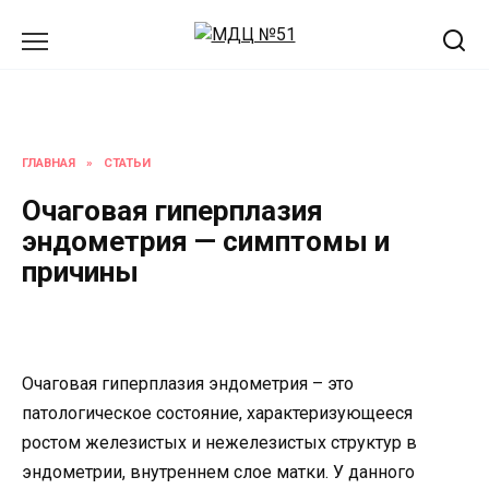
Перейти
к
содержанию
ГЛАВНАЯ
»
СТАТЬИ
Очаговая гиперплазия
эндометрия — симптомы и
причины
Очаговая гиперплазия эндометрия – это
патологическое состояние, характеризующееся
ростом железистых и нежелезистых структур в
эндометрии, внутреннем слое матки. У данного