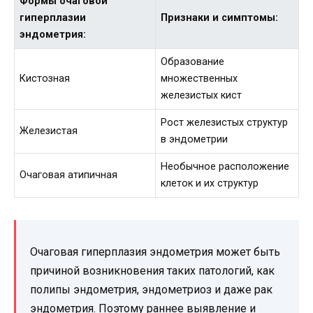
Формы очаговой
гиперплазии
Признаки и симптомы:
эндометрия:
Образование
Кистозная
множественных
железистых кист
Рост железистых структур
Железистая
в эндометрии
Необычное расположение
Очаговая атипичная
клеток и их структур
Очаговая гиперплазия эндометрия может быть
причиной возникновения таких патологий, как
полипы эндометрия, эндометриоз и даже рак
эндометрия. Поэтому раннее выявление и