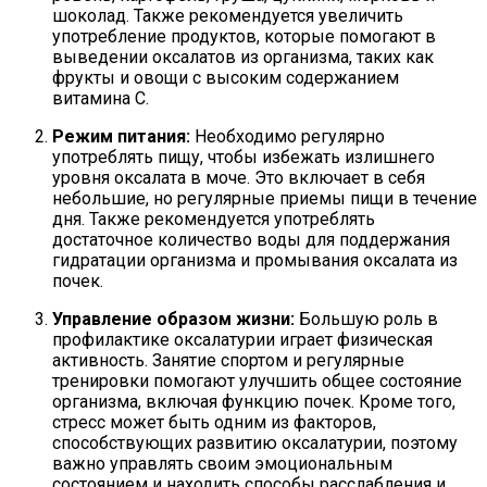
шоколад. Также рекомендуется увеличить
употребление продуктов, которые помогают в
выведении оксалатов из организма, таких как
фрукты и овощи с высоким содержанием
витамина C.
Режим питания:
Необходимо регулярно
употреблять пищу, чтобы избежать излишнего
уровня оксалата в моче. Это включает в себя
небольшие, но регулярные приемы пищи в течение
дня. Также рекомендуется употреблять
достаточное количество воды для поддержания
гидратации организма и промывания оксалата из
почек.
Управление образом жизни:
Большую роль в
профилактике оксалатурии играет физическая
активность. Занятие спортом и регулярные
тренировки помогают улучшить общее состояние
организма, включая функцию почек. Кроме того,
стресс может быть одним из факторов,
способствующих развитию оксалатурии, поэтому
важно управлять своим эмоциональным
состоянием и находить способы расслабления и