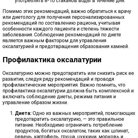
употреблять 8-10 стаканов воды в течение дня.
Помимо этих рекомендаций, важно обратиться к врачу
или диетологу для получения персонализированных
рекомендаций по составлению рациона, учитывая
особенности каждого пациента и степень тяжести
заболевания. Соблюдение рекомендаций по диете
является важным фактором для управления
оксалатурией и предотвращения образования камней.
Профилактика оксалатурии
Оксалатурию можно предотвратить или снизить риск ее
развития, следуя ряду рекомендаций и проводя
профилактические мероприятия. Важно помнить, что
профилактика оксалатурии должна быть комплексной и
включать соблюдение диеты, режима питания и
управление образом жизни.
Диета:
Одно из важных мероприятий, помогающих
предотвратить оксалатурию, — это правильное
питание. Необходимо ограничить потребление
продуктов, богатых оксалатом, таких как шпинат,
ревень, картофель, груша, цуккини, морковь и