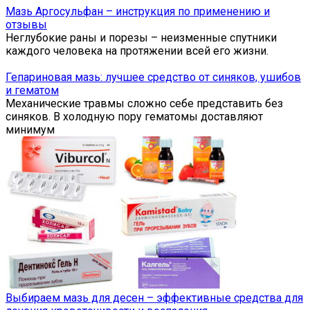
Мазь Аргосульфан – инструкция по применению и
отзывы
Неглубокие раны и порезы – неизменные спутники
каждого человека на протяжении всей его жизни.
Гепариновая мазь: лучшее средство от синяков, ушибов
и гематом
Механические травмы сложно себе представить без
синяков. В холодную пору гематомы доставляют
минимум
Выбираем мазь для десен – эффективные средства для