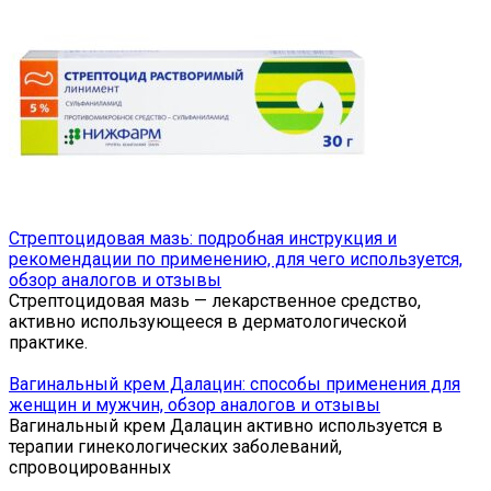
Стрептоцидовая мазь: подробная инструкция и
рекомендации по применению, для чего используется,
обзор аналогов и отзывы
Стрептоцидовая мазь — лекарственное средство,
активно использующееся в дерматологической
практике.
Вагинальный крем Далацин: способы применения для
женщин и мужчин, обзор аналогов и отзывы
Вагинальный крем Далацин активно используется в
терапии гинекологических заболеваний,
спровоцированных