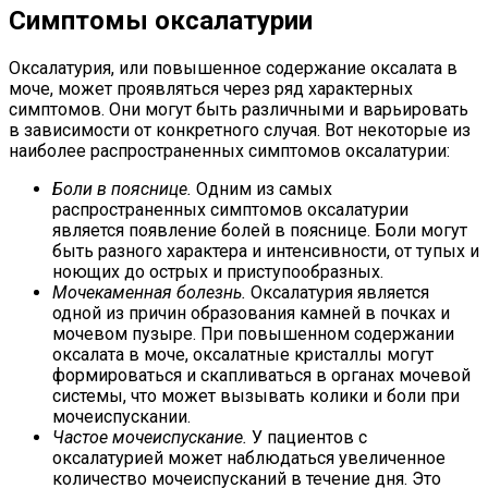
Симптомы оксалатурии
Оксалатурия, или повышенное содержание оксалата в
моче, может проявляться через ряд характерных
симптомов. Они могут быть различными и варьировать
в зависимости от конкретного случая. Вот некоторые из
наиболее распространенных симптомов оксалатурии:
Боли в пояснице.
Одним из самых
распространенных симптомов оксалатурии
является появление болей в пояснице. Боли могут
быть разного характера и интенсивности, от тупых и
ноющих до острых и приступообразных.
Мочекаменная болезнь.
Оксалатурия является
одной из причин образования камней в почках и
мочевом пузыре. При повышенном содержании
оксалата в моче, оксалатные кристаллы могут
формироваться и скапливаться в органах мочевой
системы, что может вызывать колики и боли при
мочеиспускании.
Частое мочеиспускание.
У пациентов с
оксалатурией может наблюдаться увеличенное
количество мочеиспусканий в течение дня. Это