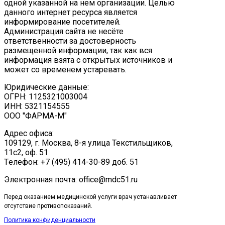
одной указанной на нем организации. Целью
данного интернет ресурса является
информирование посетителей.
Администрация сайта не несёте
ответственности за достоверность
размещенной информации, так как вся
информация взята с открытых источников и
может со временем устаревать.
Юридические данные:
ОГРН: 1125321003004
ИНН: 5321154555
ООО "ФАРМА-М"
Адрес офиса:
109129, г. Москва, ​8-я улица Текстильщиков,
11с2, оф. 51
Tелефон: +7 (495) 414-30-89 доб. 51
Электронная почта: office@mdc51.ru
Перед оказанием медицинской услуги врач устанавливает
отсутствие противопоказаний.
Политика конфиденциальности