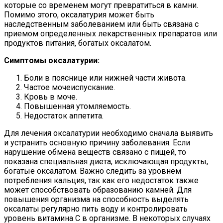
которые со временем могут превратиться в камни.
Помимо этого, оксалатурия может быть
наследственным заболеванием или быть связана с
приемом определенных лекарственных препаратов или
продуктов питания, богатых оксалатом.
Симптомы оксалатурии:
Боли в пояснице или нижней части живота.
Частое мочеиспускание.
Кровь в моче.
Повышенная утомляемость.
Недостаток аппетита.
Для лечения оксалатурии необходимо сначала выявить
и устранить основную причину заболевания. Если
нарушение обмена веществ связано с пищей, то
показана специальная диета, исключающая продукты,
богатые оксалатом. Важно следить за уровнем
потребления кальция, так как его недостаток также
может способствовать образованию камней. Для
повышения организма на способность выделять
оксалаты регулярно пить воду и контролировать
уровень витамина С в организме. В некоторых случаях