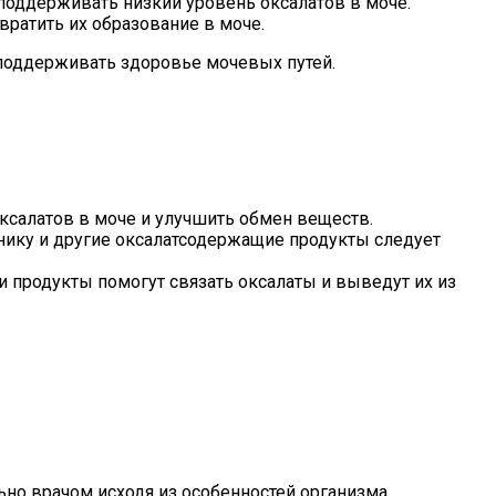
поддерживать низкий уровень оксалатов в моче.
вратить их образование в моче.
поддерживать здоровье мочевых путей.
ксалатов в моче и улучшить обмен веществ.
рнику и другие оксалатсодержащие продукты следует
и продукты помогут связать оксалаты и выведут их из
но врачом исходя из особенностей организма