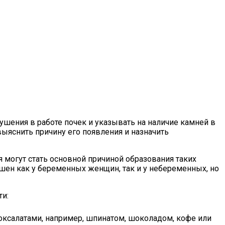
ушения в работе почек и указывать на наличие камней в
выяснить причину его появления и назначить
 могут стать основной причиной образования таких
шен как у беременных женщин, так и у небеременных, но
ти:
оксалатами, например, шпинатом, шоколадом, кофе или