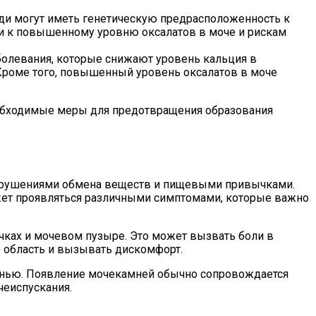
ди могут иметь генетическую предрасположенность к
и к повышенному уровню оксалатов в моче и рискам
болевания, которые снижают уровень кальция в
 Кроме того, повышенный уровень оксалатов в моче
еобходимые меры для предотвращения образования
нарушениями обмена веществ и пищевыми привычками.
жет проявляться различными симптомами, которые важно
ках и мочевом пузыре. Это может вызвать боли в
 область и вызывать дискомфорт.
знью. Появление мочекамней обычно сопровождается
чеиспускания.