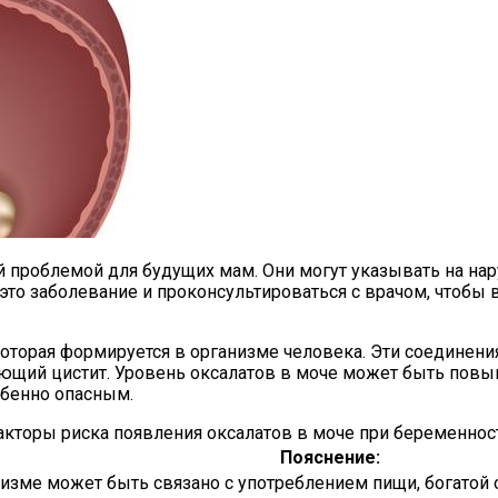
й проблемой для будущих мам. Они могут указывать на нар
это заболевание и проконсультироваться с врачом, чтобы 
оторая формируется в организме человека. Эти соединения
ющий цистит. Уровень оксалатов в моче может быть повы
обенно опасным.
кторы риска появления оксалатов в моче при беременнос
Пояснение:
изме может быть связано с употреблением пищи, богатой 