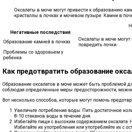
Оксалаты в моче могут привести к образованию ка
кристаллы в почках и мочевом пузыре. Камни в поч
Н
Негативные последствия
Оксалаты в моче могут
Образование камней в почках
повредить почки.
Проблемы со здоровьем у
ребенка
Как предотвратить образование окса
Образование оксалатов в моче может быть проблемой дл
соблюдая определенные меры предосторожности, можно 
Вот несколько способов, которые могут помочь предотвр
Увеличьте потребление воды: Пить достаточное кол
8-10 стаканов воды в течение дня.
Избегайте пищи с высоким содержанием оксалата: Н
Избегайте их употребления или употребляйте их с о