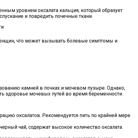
енным уровнем оксалата кальция, который образует
спускание и повредить почечные ткани.
ти
женщин, что может вызывать болевые симптомы и
зованию камней в почках и мочевом пузыре. Однако,
ть здоровье мочевых путей во время беременности.
рацию оксалатов. Рекомендуется пить по крайней мере
черный чай, содержат высокое количество оксалата.