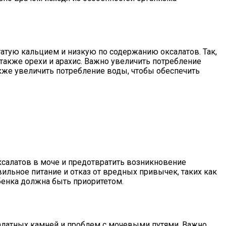
атую кальцием и низкую по содержанию оксалатов. Так,
 также орехи и арахис. Важно увеличить потребление
акже увеличить потребление воды, чтобы обеспечить
салатов в моче и предотвратить возникновение
льное питание и отказ от вредных привычек, таких как
бенка должна быть приоритетом.
алатных камней и проблем с мочевыми путями. Важно