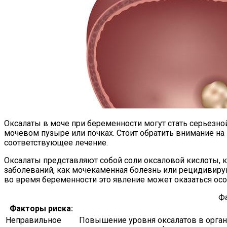
Оксалаты в моче при беременности могут стать серьезно
мочевом пузыре или почках. Стоит обратить внимание на 
соответствующее лечение.
Оксалаты представляют собой соли оксаловой кислоты, к
заболеваний, как мочекаменная болезнь или рецидивиру
во время беременности это явление может оказаться ос
Фа
Факторы риска:
Неправильное
Повышение уровня оксалатов в орган