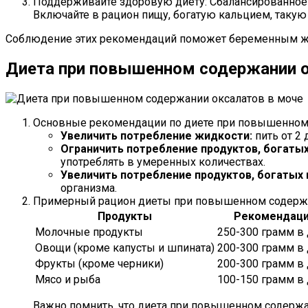
Поддерживайте здоровую диету: Сбалансированное п
Включайте в рацион пищу, богатую кальцием, такую
Соблюдение этих рекомендаций поможет беременным же
Диета при повышенном содержании о
Основные рекомендации по диете при повышенном 
Увеличить потребление жидкости:
пить от 2
Ограничить потребление продуктов, богатых
употреблять в умеренных количествах.
Увеличить потребление продуктов, богатых 
организма.
Примерный рацион диеты при повышенном содержа
Продукты
Рекомендац
Молочные продукты
250-300 грамм в
Овощи (кроме капусты и шпината)
200-300 грамм в
Фрукты (кроме черники)
200-300 грамм в
Мясо и рыба
100-150 грамм в
Важно помнить, что диета при повышенном содержа