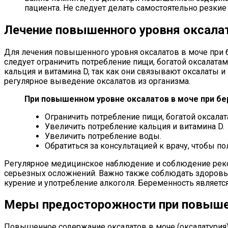
пациента. Не следует делать самостоятельно резкие
Лечение повышенного уровня оксалат
Для лечения повышенного уровня оксалатов в моче при 
следует ограничить потребление пищи, богатой оксалатам
кальция и витамина D, так как они связывают оксалаты 
регулярное выведение оксалатов из организма.
При повышенном уровне оксалатов в моче при б
Ограничить потребление пищи, богатой оксалат
Увеличить потребление кальция и витамина D.
Увеличить потребление воды.
Обратиться за консультацией к врачу, чтобы п
Регулярное медицинское наблюдение и соблюдение реко
серьезных осложнений. Важно также соблюдать здоровый
курение и употребление алкоголя. Беременность являетс
Меры предосторожности при повыше
Повышенное содержание оксалатов в моче (оксалатурия