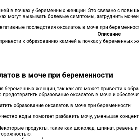
мней в почках у беременных женщин. Это связано с повыш
ках могут вызывать болевые симптомы, затруднить мочеи
егативные последствия оксалатов в моче при беременнос
Описание
 привести к образованию камней в почках у беременных 
латов в моче при беременности
я беременных женщин, так как это может привести к обра
предотвратить образование оксалатов в моче и обеспечи
атить образование оксалатов в моче при беременности:
ичество воды помогает разбавить мочу, уменьшая концент
екоторые продукты, такие как шоколад, шпинат, ревень и 
сторожностью.