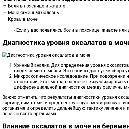
— Боли в пояснице и животе
— Мочекаменная болезнь
— Кровь в моче
«Если у вас появились боли в пояснице, животе или
Диагностика уровня оксалатов в моч
Уринный анализ. Для определения уровня оксалатов
выделяемых с мочой. Это происходит путем сбора 
Микроскопическое исследование. При подозрении н
отложений. Этот метод позволяет визуализировать 
дифференциальной диагностике между различными
Важно отметить, что результаты диагностики уровня окс
картину, симптомы и предшествующую медицинскую истор
организме и определить дальнейшую тактику лечения и 
почек и всего организма.
Влияние оксалатов в моче на береме