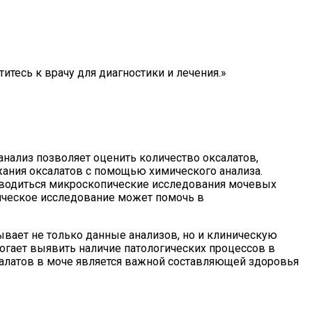
тесь к врачу для диагностики и лечения.»
анализ позволяет оценить количество оксалатов,
ания оксалатов с помощью химического анализа.
роводиться микроскопические исследования мочевых
пическое исследование может помочь в
ывает не только данные анализов, но и клиническую
гает выявить наличие патологических процессов в
салатов в моче является важной составляющей здоровья