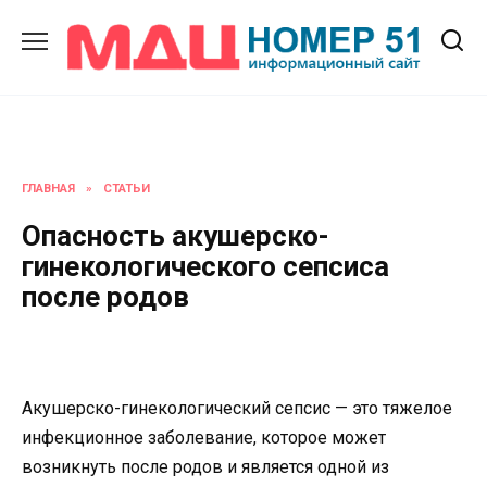
Перейти
к
содержанию
ГЛАВНАЯ
»
СТАТЬИ
Опасность акушерско-
гинекологического сепсиса
после родов
Акушерско-гинекологический сепсис — это тяжелое
инфекционное заболевание, которое может
возникнуть после родов и является одной из