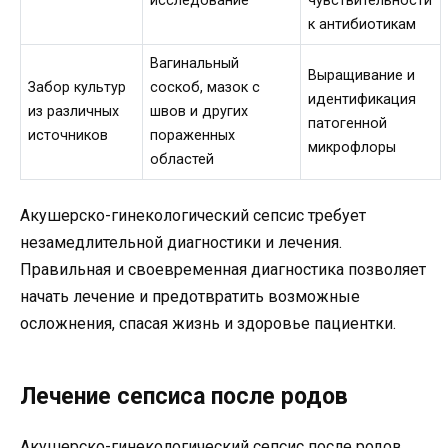
исследование
чувствительности
к антибиотикам
Вагинальный
Выращивание и
Забор культур
соскоб, мазок с
идентификация
из различных
швов и других
патогенной
источников
пораженных
микрофлоры
областей
Акушерско-гинекологический сепсис требует
незамедлительной диагностики и лечения.
Правильная и своевременная диагностика позволяет
начать лечение и предотвратить возможные
осложнения, спасая жизнь и здоровье пациентки.
Лечение сепсиса после родов
Акушерско-гинекологический сепсис после родов