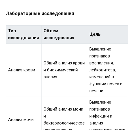
Лабораторные исследования
Тип
Объем
Цель
исследования
исследования
Выявление
признаков
Общий анализ крови
воспаления,
Анализ крови
и биохимический
лейкоцитоза,
анализ
изменений в
функции почек и
печени
Выявление
Общий анализ мочи
признаков
и
инфекции и
Анализ мочи
бактериологическое
анализ