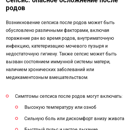
Сепсис: опасное осложнение после
родов
Возникновение сепсиса после родов может быть
обусловлено различными факторами, включая
поражение ран во время родов, внутриматочную
инфекцию, катетеризацию мочевого пузыря и
недостаточную гигиену. Также сепсис может быть
вызван состоянием иммунной системы матери,
наличием хронических заболеваний или
медикаментозным вмешательством.
Симптомы сепсиса после родов могут включать:
Высокую температуру или озноб
Сильную боль или дискомфорт внизу живота
Быстрый пульс и частое дыхание