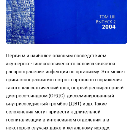
Первым и наиболее опасным последствием
акушерско-гинекологического сепсиса является
распространение инфекции по организму. Это может
привести к развитию острого органного поражения,
такого как септический шок, острый респираторный
дистресс-синдром (ОРДС), диссеминированный
внутрисосудистый тромбоз (ДВТ) и др. Такие
осложнения могут привести к длительной
госпитализации в интенсивном отделении, а в
некоторых случаях даже к летальному исходу.