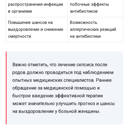
распространения инфекции
побочные эффекты
в организме
антибиотиков
Повышение шансов на
Возможность
выздоровление и снижение
аллергических реакций
смертности
на антибиотики
Важно отметить, что лечение сепсиса после
родов должно проводиться под наблюдением
опытных медицинских специалистов. Раннее
обращение за медицинской помощью и
быстрое введение эффективной терапии
может значительно улучшить прогноз и шансы
на выздоровление у больной женщины.