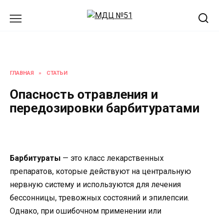
Перейти
к
содержанию
ГЛАВНАЯ
»
СТАТЬИ
Опасность отравления и
передозировки барбитуратами
Барбитураты
— это класс лекарственных
препаратов, которые действуют на центральную
нервную систему и используются для лечения
бессонницы, тревожных состояний и эпилепсии.
Однако, при ошибочном применении или