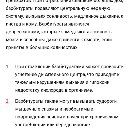
препаратов. При потреблении слишком больших доз,
барбитураты подавляют центральную нервную
систему, вызывая сонливость, медленное дыхание, а
иногда и кому. Барбитураты являются
депрессантами, которые замедляют активность
мозга и способны даже привести к смерти, если
приняты в больших количествах.
При отравлении барбитуратами может произойти
угнетение дыхательного центра, что приводит к
тяжелым нарушениям дыхания и гипоксии —
недостатку кислорода в организме.
Барбитураты также могут вызывать судороги,
мышечные спазмы и необратимые
повреждения печени и почек при хроническом
употреблении или передозировке.