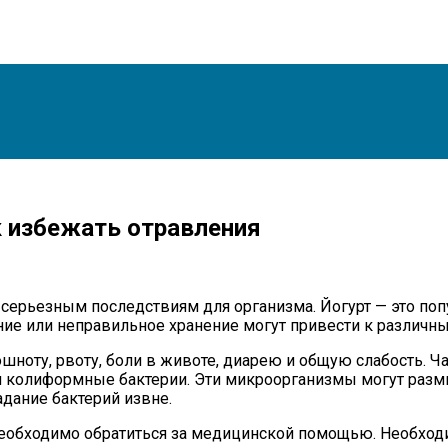
к избежать отравления
ерьезным последствиям для организма. Йогурт — это попу
ение или неправильное хранение могут привести к различн
шноту, рвоту, боли в животе, диарею и общую слабость. 
 колиформные бактерии. Эти микроорганизмы могут размно
дание бактерий извне.
необходимо обратиться за медицинской помощью. Необход