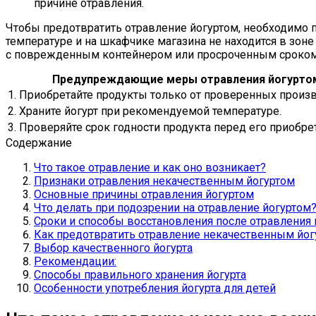
причине отравления.
Чтобы предотвратить отравление йогуртом, необходимо п
температуре и на шкафчике магазина не находится в зон
с поврежденным контейнером или просроченным сроком
Предупреждающие меры отравления йогурто
1.
Приобретайте продукты только от проверенных произв
2.
Храните йогурт при рекомендуемой температуре.
3.
Проверяйте срок годности продукта перед его приобре
Содержание
Что такое отравление и как оно возникает?
Признаки отравления некачественным йогуртом
Основные причины отравления йогуртом
Что делать при подозрении на отравление йогуртом
Сроки и способы восстановления после отравления 
Как предотвратить отравление некачественным йог
Выбор качественного йогурта
Рекомендации:
Способы правильного хранения йогурта
Особенности употребления йогурта для детей