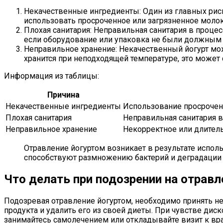
Некачественные ингредиенты: Один из главных рис
использовать просроченное или загрязненное моло
Плохая санитария: Неправильная санитария в процес
если оборудование или упаковка не были должным 
Неправильное хранение: Некачественный йогурт мож
хранится при неподходящей температуре, это может 
Информация из таблицы:
Причина
Некачественные ингредиенты
Использование просрочен
Плохая санитария
Неправильная санитария в
Неправильное хранение
Некорректное или длител
Отравление йогуртом возникает в результате испол
способствуют размножению бактерий и деградации 
Что делать при подозрении на отравл
Подозревая отравление йогуртом, необходимо принять н
продукта и удалить его из своей диеты. При чувстве ди
занимайтесь самолечением или откладывайте визит к вр