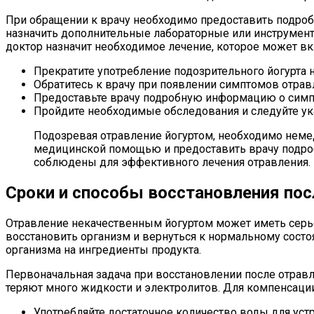
При обращении к врачу необходимо предоставить подроб
назначить дополнительные лабораторные или инструмент
доктор назначит необходимое лечение, которое может 
Прекратите употребление подозрительного йогурта 
Обратитесь к врачу при появлении симптомов отравле
Предоставьте врачу подробную информацию о симпт
Пройдите необходимые обследования и следуйте ука
Подозревая отравление йогуртом, необходимо немед
медицинской помощью и предоставить врачу подроб
соблюдены для эффективного лечения отравления.
Сроки и способы восстановления пос
Отравление некачественным йогуртом может иметь серье
восстановить организм и вернуться к нормальному состо
организма на ингредиенты продукта.
Первоначальная задача при восстановлении после отравл
теряют много жидкости и электролитов. Для компенсации
Употребляйте достаточное количество воды для уст