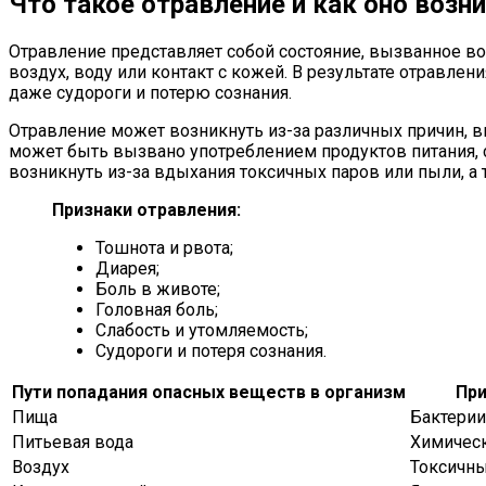
Что такое отравление и как оно возн
Отравление представляет собой состояние, вызванное во
воздух, воду или контакт с кожей. В результате отравлен
даже судороги и потерю сознания.
Отравление может возникнуть из-за различных причин, 
может быть вызвано употреблением продуктов питания, 
возникнуть из-за вдыхания токсичных паров или пыли, а
Признаки отравления:
Тошнота и рвота;
Диарея;
Боль в животе;
Головная боль;
Слабость и утомляемость;
Судороги и потеря сознания.
Пути попадания опасных веществ в организм
Пр
Пища
Бактерии
Питьевая вода
Химическ
Воздух
Токсичны