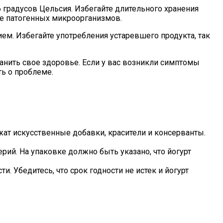
6 градусов Цельсия. Избегайте длительного хранения
ие патогенных микроорганизмов.
ем. Избегайте употребления устаревшего продукта, так
нить свое здоровье. Если у вас возникли симптомы
ть о проблеме.
жат искусственные добавки, красители и консерванты.
ий. На упаковке должно быть указано, что йогурт
. Убедитесь, что срок годности не истек и йогурт