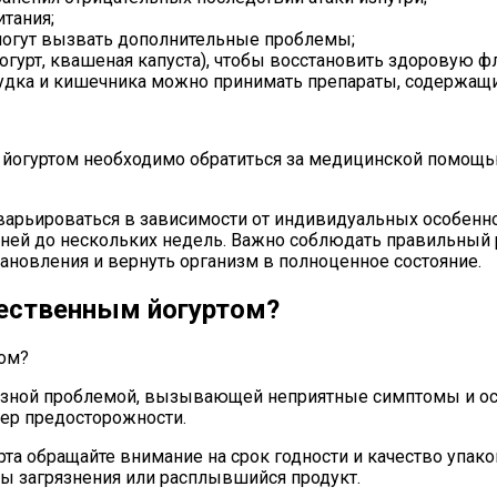
итания;
могут вызвать дополнительные проблемы;
огурт, квашеная капуста), чтобы восстановить здоровую 
удка и кишечника можно принимать препараты, содержащи
 йогуртом необходимо обратиться за медицинской помощь
варьироваться в зависимости от индивидуальных особенно
ней до нескольких недель. Важно соблюдать правильный 
ановления и вернуть организм в полноценное состояние.
чественным йогуртом?
езной проблемой, вызывающей неприятные симптомы и ос
мер предосторожности.
та обращайте внимание на срок годности и качество упако
ды загрязнения или расплывшийся продукт.