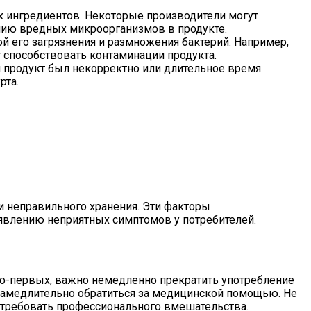
х ингредиентов. Некоторые производители могут
нию вредных микроорганизмов в продукте.
ой его загрязнения и размножения бактерий. Например,
 способствовать контаминации продукта.
и продукт был некорректно или длительное время
рта.
и неправильного хранения. Эти факторы
оявлению неприятных симптомов у потребителей.
Во-первых, важно немедленно прекратить употребление
езамедлительно обратиться за медицинской помощью. Не
и требовать профессионального вмешательства.