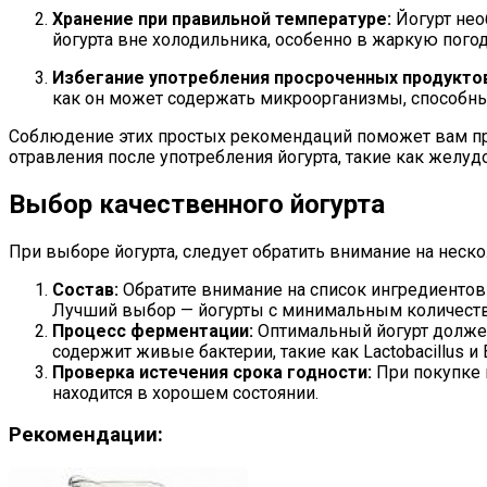
Хранение при правильной температуре:
Йогурт нео
йогурта вне холодильника, особенно в жаркую пого
Избегание употребления просроченных продукто
как он может содержать микроорганизмы, способны
Соблюдение этих простых рекомендаций поможет вам пре
отравления после употребления йогурта, такие как желуд
Выбор качественного йогурта
При выборе йогурта, следует обратить внимание на неск
Состав:
Обратите внимание на список ингредиентов 
Лучший выбор — йогурты с минимальным количество
Процесс ферментации:
Оптимальный йогурт должен
содержит живые бактерии, такие как Lactobacillus и B
Проверка истечения срока годности:
При покупке й
находится в хорошем состоянии.
Рекомендации: