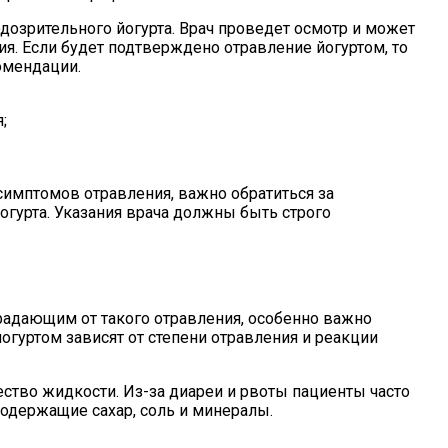
озрительного йогурта. Врач проведет осмотр и может
. Если будет подтверждено отравление йогуртом, то
омендации.
;
симптомов отравления, важно обратиться за
гурта. Указания врача должны быть строго
радающим от такого отравления, особенно важно
огуртом зависят от степени отравления и реакции
ство жидкости. Из-за диареи и рвоты пациенты часто
одержащие сахар, соль и минералы.