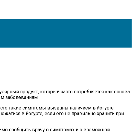
лярный продукт, который часто потребляется как основа
ым заболеваниям.
Часто такие симптомы вызваны наличием в йогурте
жаться в йогурте, если его не правильно хранить при
имо сообщить врачу о симптомах и о возможной