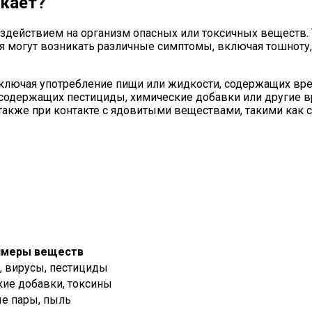
икает?
здействием на организм опасных или токсичных веществ. 
ия могут возникать различные симптомы, включая тошноту, 
включая употребление пищи или жидкости, содержащих вре
содержащих пестициды, химические добавки или другие в
 также при контакте с ядовитыми веществами, такими как 
имеры веществ
, вирусы, пестициды
ие добавки, токсины
е пары, пыль