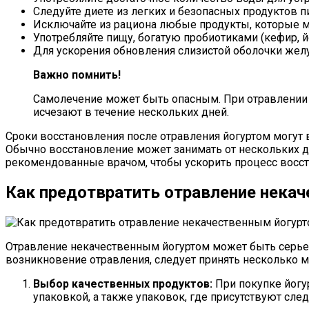
Следуйте диете из легких и безопасных продуктов п
Исключайте из рациона любые продукты, которые 
Употребляйте пищу, богатую пробиотиками (кефир, й
Для ускорения обновления слизистой оболочки жел
Важно помнить!
Самолечение может быть опасным. При отравлении
исчезают в течение нескольких дней.
Сроки восстановления после отравления йогуртом могут 
Обычно восстановление может занимать от нескольких д
рекомендованные врачом, чтобы ускорить процесс восст
Как предотвратить отравление нека
Отравление некачественным йогуртом может быть серь
возникновение отравления, следует принять несколько 
Выбор качественных продуктов:
При покупке йогур
упаковкой, а также упаковок, где присутствуют сле