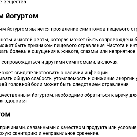
е вещества
м йогуртом
м йогуртом является проявление симптомов пищевого отра
ноты и частой рвоты, которая может быть сопровождена 
ожет быть признаком пищевого отравления. Частота и инт
ать болевые ощущения в животе, спазмы или неприятное 
 сопровождаться и другими симптомами, включая:
ожет свидетельствовать о наличии инфекции.
ать общую слабость, утомляемость и снижение энергии 
ей головной боли может быть следствием отравления.
ачественным йогуртом, необходимо обратиться к врачу для
я здоровья.
том
ричинами, связанными с качеством продукта или условия
охую санитарию и неправильное хранение.