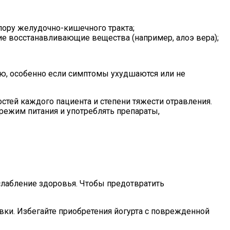
флору желудочно-кишечного тракта;
е восстанавливающие вещества (например, алоэ вера);
ю, особенно если симптомы ухудшаются или не
стей каждого пациента и степени тяжести отравления.
режим питания и употреблять препараты,
лабление здоровья. Чтобы предотвратить
вки. Избегайте приобретения йогурта с поврежденной