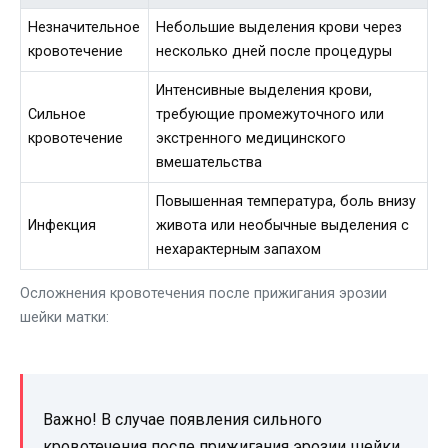
Незначительное
Небольшие выделения крови через
кровотечение
несколько дней после процедуры
Интенсивные выделения крови,
Сильное
требующие промежуточного или
кровотечение
экстренного медицинского
вмешательства
Повышенная температура, боль внизу
Инфекция
живота или необычные выделения с
нехарактерным запахом
Осложнения кровотечения после прижигания эрозии
шейки матки:
Важно! В случае появления сильного
кровотечения после прижигания эрозии шейки