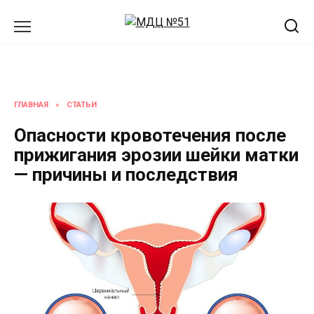
Перейти
к
содержанию
ГЛАВНАЯ
»
СТАТЬИ
Опасности кровотечения после
прижигания эрозии шейки матки
— причины и последствия