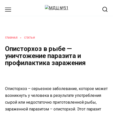
Перейти
к
содержанию
ГЛАВНАЯ
»
СТАТЬИ
Описторхоз в рыбе —
уничтожение паразита и
профилактика заражения
Описторхоз – серьезное заболевание, которое может
возникнуть у человека в результате употребления
сырой или недостаточно приготовленной рыбы,
зараженной паразитом – описторхой. Этот паразит