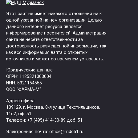
Этот сайт не имеет никакого отношения ни к
одной указанной на нем организации. Целью
данного интернет ресурса является
информирование посетителей. Администрация
сайта не несёте ответственности за
достоверность размещенной информации, так
как вся информация взята с открытых
источников и может со временем устаревать.
Юридические данные:
ОГРН: 1125321003004
ИНН: 5321154555
ООО "ФАРМА-М"
Адрес офиса:
109129, г. Москва, ​8-я улица Текстильщиков,
11с2, оф. 51
Tелефон: +7 (495) 414-30-89 доб. 51
Электронная почта: office@mdc51.ru