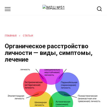
Перейти
к
содержанию
ГЛАВНАЯ
»
СТАТЬИ
Органическое расстройство
личности — виды, симптомы,
лечение