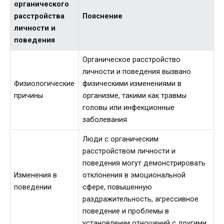
органического
расстройства
Пояснение
личности и
поведения
Органическое расстройство
личности и поведения вызвано
Физиологические
физическими изменениями в
причины
организме, такими как травмы
головы или инфекционные
заболевания.
Люди с органическим
расстройством личности и
поведения могут демонстрировать
Изменения в
отклонения в эмоциональной
поведении
сфере, повышенную
раздражительность, агрессивное
поведение и проблемы в
установлении отношений с другими.