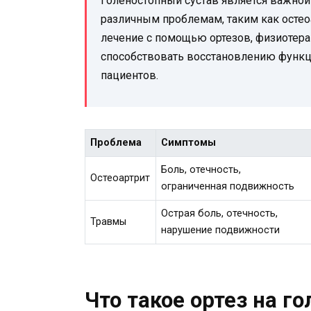
Голеностопный сустав является важной
различным проблемам, таким как остео
лечение с помощью ортезов, физиотер
способствовать восстановлению функци
пациентов.
Проблема
Симптомы
Боль, отечность,
Остеоартрит
ограниченная подвижность
Острая боль, отечность,
Травмы
нарушение подвижности
Что такое ортез на г