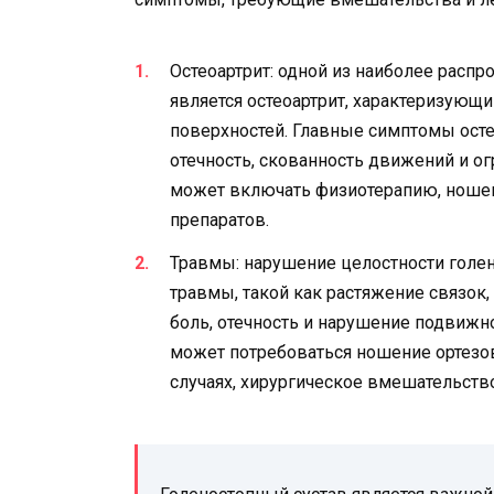
Остеоартрит: одной из наиболее расп
является остеоартрит, характеризую
поверхностей. Главные симптомы осте
отечность, скованность движений и о
может включать физиотерапию, ношен
препаратов.
Травмы: нарушение целостности голен
травмы, такой как растяжение связок
боль, отечность и нарушение подвижно
может потребоваться ношение ортезов
случаях, хирургическое вмешательство