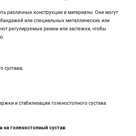
еть различные конструкции и материалы. Они могут
 бандажей или специальных металлических или
еют регулируемые ремни или застежки, чтобы
ю.
 сустава;
ржки и стабилизации голеностопного сустава.
 на голеностопный сустав: