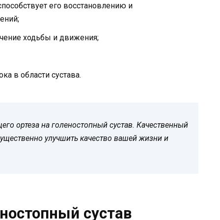
 способствует его восстановлению и
ений;
чение ходьбы и движения;
а в области сустава.
щего ортеза на голеностопный сустав. Качественный
ущественно улучшить качество вашей жизни и
еностопный сустав