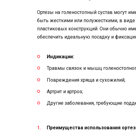
Ортезы на голеностопный сустав могут им
быть жесткими или полужесткими, в виде
пластиковых конструкций. Они обычно им
обеспечить идеальную посадку и фиксаци
Индикации:
Травмы связок и мышц голеностопного
Повреждения хряща и сухожилий;
Артрит и артроз;
Другие заболевания, требующие подде
Преимущества использования ортеза