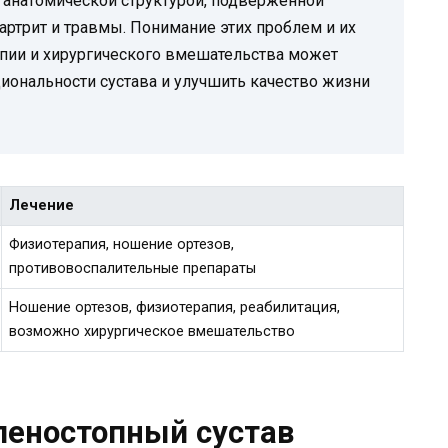
 анатомической структурой, подверженной
артрит и травмы. Понимание этих проблем и их
апии и хирургического вмешательства может
ональности сустава и улучшить качество жизни
Лечение
Физиотерапия, ношение ортезов,
противовоспалительные препараты
Ношение ортезов, физиотерапия, реабилитация,
возможно хирургическое вмешательство
оленостопный сустав