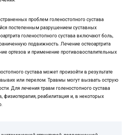
ространенных проблем голеностопного сустава
щийся постепенным разрушением суставных
оартрита голеностопного сустава включают боль,
граниченную подвижность. Лечение остеоартрита
ие ортезов и применение противовоспалительных
остопного сустава может произойти в результате
, вывих или перелом. Травмы могут вызвать острую
сти. Для лечения травм голеностопного сустава
, физиотерапия, реабилитация и, в некоторых
.