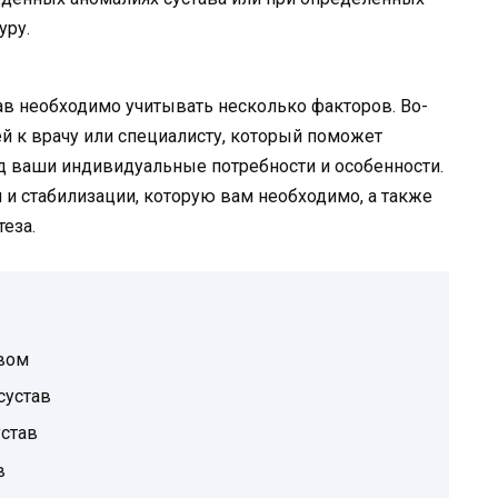
уру.
ав необходимо учитывать несколько факторов. Во-
ей к врачу или специалисту, который поможет
д ваши индивидуальные потребности и особенности.
 и стабилизации, которую вам необходимо, а также
еза.
вом
сустав
устав
в