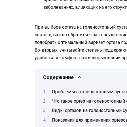
заболеваниях, влияющих на его структ
При выборе ортеза на голеностопный суст
первых, важно обратиться за консультаци
подобрать оптимальный вариант ортеза по
Во-вторых, учитывайте степень поддержки
удобство и комфорт при использовании орт
Содержание
Проблемы с голеностопным суста
Что такое ортез на голеностопный 
Виды ортезов на голеностопный с
Показания для применения ортезо