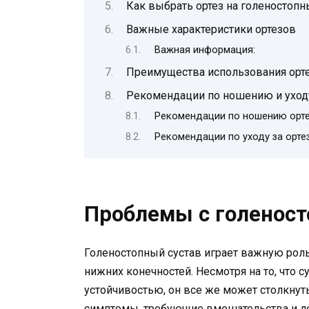
Как выбрать ортез на голеностопн
Важные характеристики ортезов
Важная информация:
Преимущества использования орт
Рекомендации по ношению и уходу
Рекомендации по ношению орте
Рекомендации по уходу за орте
Проблемы с голенос
Голеностопный сустав играет важную рол
нижних конечностей. Несмотря на то, что 
устойчивостью, он все же может столкнут
симптомы, требующие вмешательства и ле