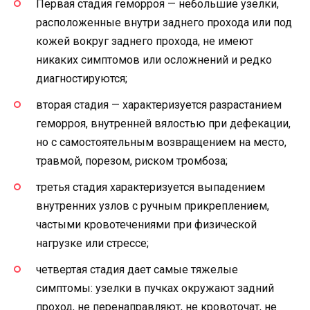
Первая стадия геморроя — небольшие узелки,
расположенные внутри заднего прохода или под
кожей вокруг заднего прохода, не имеют
никаких симптомов или осложнений и редко
диагностируются;
вторая стадия — характеризуется разрастанием
геморроя, внутренней вялостью при дефекации,
но с самостоятельным возвращением на место,
травмой, порезом, риском тромбоза;
третья стадия характеризуется выпадением
внутренних узлов с ручным прикреплением,
частыми кровотечениями при физической
нагрузке или стрессе;
четвертая стадия дает самые тяжелые
симптомы: узелки в пучках окружают задний
проход, не перенаправляют, не кровоточат, не