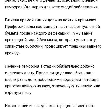
ректальных вен, что делает их основной причиной
геморроя. Это верно для всех стадий заболевания.
Гигиена прямой кишки должна войти в привычку.
Профессионалы настаивают на отказе от туалетной
бумаги: после каждого дефекации — умывание
прохладной водой без мыла, которая сушит кожу,
слизистые оболочки, провоцирует трещины заднего
прохода.
Лечение геморроя 1 стадии обязательно должно
включать диету. Прием пищи должен быть пять-
шесть раз в день небольшими порциями. Готовьте
приготовленную на пару, запеченную, тушеную или
вареную пищу.
Исключение из ежедневного рациона всего, что