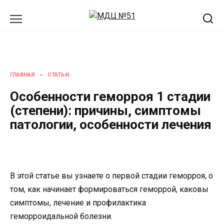
Перейти
к
содержанию
ГЛАВНАЯ
»
СТАТЬИ
Особенности геморроя 1 стадии
(степени): причины, симптомы
патологии, особенности лечения
В этой статье вы узнаете о первой стадии геморроя, о
том, как начинает формироваться геморрой, каковы
симптомы, лечение и профилактика
геморроидальной болезни.