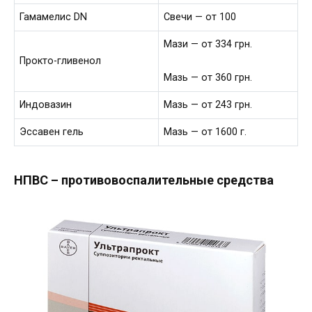
Гамамелис DN
Свечи — от 100
Мази — от 334 грн.
Прокто-гливенол
Мазь — от 360 грн.
Индовазин
Мазь — от 243 грн.
Эссавен гель
Мазь — от 1600 г.
НПВС – противовоспалительные средства