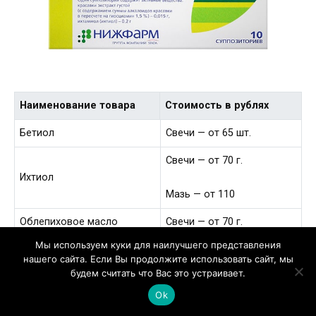
Наименование товара
Стоимость в рублях
Бетиол
Свечи — от 65 шт.
Свечи — от 70 г.
Ихтиол
Мазь — от 110
Облепиховое масло
Свечи — от 70 г.
Мы используем куки для наилучшего представления
Свечи с календулой
Свечи — от 95
нашего сайта. Если Вы продолжите использовать сайт, мы
будем считать что Вас это устраивает.
Суппозитории — от 200
Свечи чайного дерева
грн.
Ok