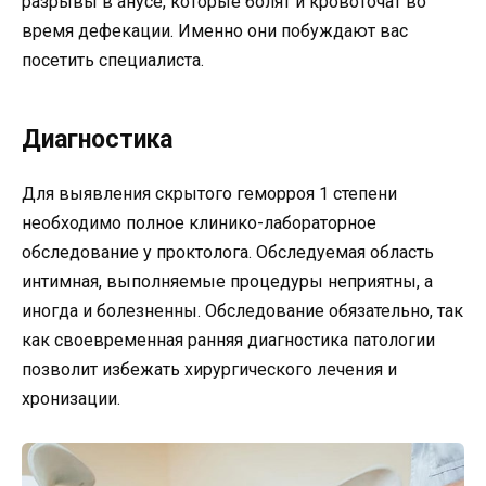
разрывы в анусе, которые болят и кровоточат во
время дефекации. Именно они побуждают вас
посетить специалиста.
Диагностика
Для выявления скрытого геморроя 1 степени
необходимо полное клинико-лабораторное
обследование у проктолога. Обследуемая область
интимная, выполняемые процедуры неприятны, а
иногда и болезненны. Обследование обязательно, так
как своевременная ранняя диагностика патологии
позволит избежать хирургического лечения и
хронизации.