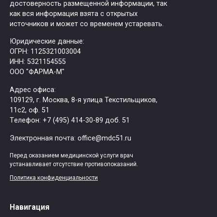
достоверность размещенной информации, так
как вся информация взята с открытых
источников и может со временем устаревать.
Юридические данные:
ОГРН: 1125321003004
ИНН: 5321154555
ООО "ФАРМА-М"
Адрес офиса:
109129, г. Москва, ​8-я улица Текстильщиков,
11с2, оф. 51
Tелефон: +7 (495) 414-30-89 доб. 51
Электронная почта: office@mdc51.ru
Перед оказанием медицинской услуги врач
устанавливает отсутствие противопоказаний.
Политика конфиденциальности
Навигация