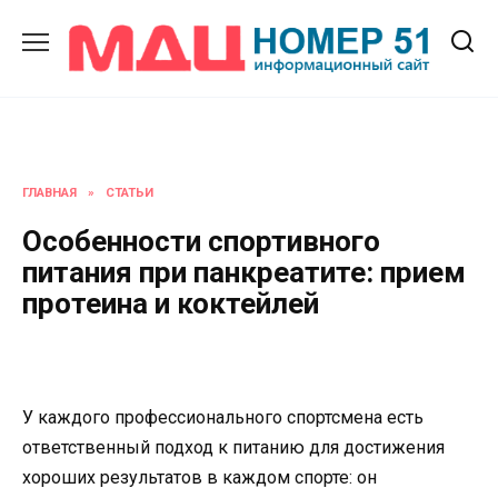
Перейти
к
содержанию
ГЛАВНАЯ
»
СТАТЬИ
Особенности спортивного
питания при панкреатите: прием
протеина и коктейлей
У каждого профессионального спортсмена есть
ответственный подход к питанию для достижения
хороших результатов в каждом спорте: он