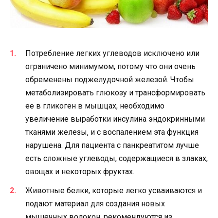
Потребление легких углеводов исключено или
ограничено минимумом, потому что они очень
обременены поджелудочной железой. Чтобы
метаболизировать глюкозу и трансформировать
ее в гликоген в мышцах, необходимо
увеличение выработки инсулина эндокринными
тканями железы, и с воспалением эта функция
нарушена. Для пациента с панкреатитом лучше
есть сложные углеводы, содержащиеся в злаках,
овощах и некоторых фруктах.
Животные белки, которые легко усваиваются и
подают материал для создания новых
мышечных волокон, рекомендуются из