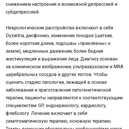
снижением настроения и возможной депрессией и
субдепрессией.
Неврологические расстройства включают в себя
Dyzartria, дисфонию, изменения походки (шаткая,
более короткая длина, подошвы «приклеены» к
земле), медленные движения, более бедная
жестикуляция и выражения лица. Диагноз основан
на клиническом изображении, ультразвуковом и MRA
церебральных сосудов и других тестов. Чтобы
оценить стадию патологии, лежащей в основе
заболевания и приготовления патогенетической
терапии, пациенты направляются к соответствующим
специалистам: GP, эндокринологу, кардиологу,
флебологу. Лечение включает в себя
симптоматическую терапию, основную терапию.
Темпы деменции обусловлены особенностями курса