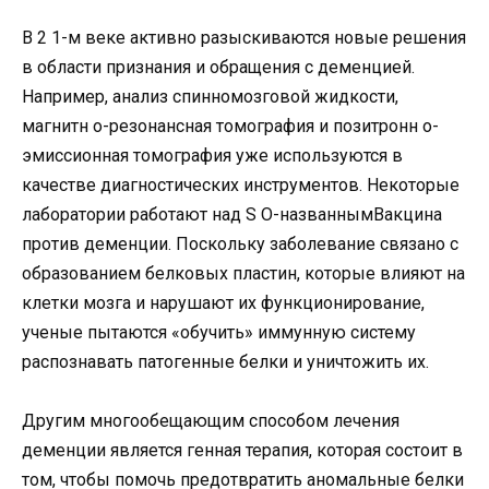
В 2 1-м веке активно разыскиваются новые решения
в области признания и обращения с деменцией.
Например, анализ спинномозговой жидкости,
магнитн о-резонансная томография и позитронн о-
эмиссионная томография уже используются в
качестве диагностических инструментов. Некоторые
лаборатории работают над S O-названнымВакцина
против деменции. Поскольку заболевание связано с
образованием белковых пластин, которые влияют на
клетки мозга и нарушают их функционирование,
ученые пытаются «обучить» иммунную систему
распознавать патогенные белки и уничтожить их.
Другим многообещающим способом лечения
деменции является генная терапия, которая состоит в
том, чтобы помочь предотвратить аномальные белки