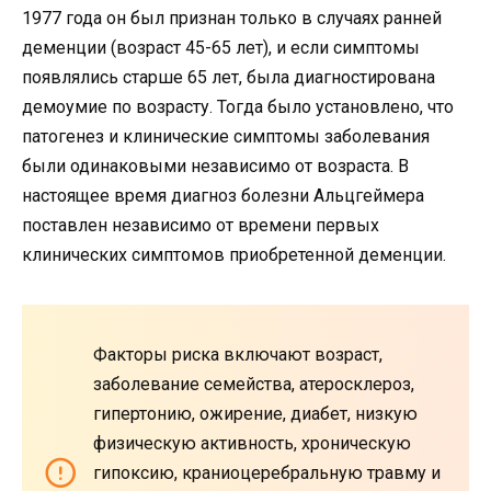
1977 года он был признан только в случаях ранней
деменции (возраст 45-65 лет), и если симптомы
появлялись старше 65 лет, была диагностирована
демоумие по возрасту. Тогда было установлено, что
патогенез и клинические симптомы заболевания
были одинаковыми независимо от возраста. В
настоящее время диагноз болезни Альцгеймера
поставлен независимо от времени первых
клинических симптомов приобретенной деменции.
Факторы риска включают возраст,
заболевание семейства, атеросклероз,
гипертонию, ожирение, диабет, низкую
физическую активность, хроническую
гипоксию, краниоцеребральную травму и