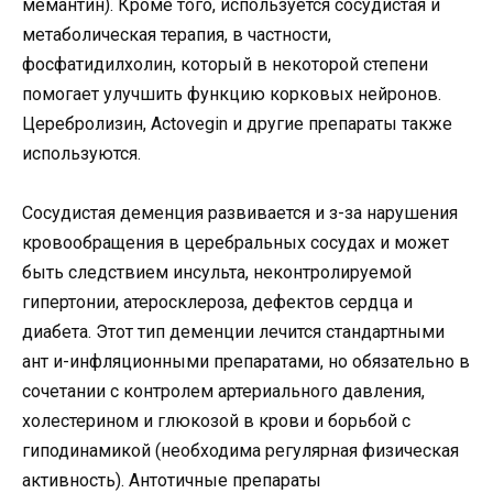
мемантин). Кроме того, используется сосудистая и
метаболическая терапия, в частности,
фосфатидилхолин, который в некоторой степени
помогает улучшить функцию корковых нейронов.
Церебролизин, Actovegin и другие препараты также
используются.
Сосудистая деменция развивается и з-за нарушения
кровообращения в церебральных сосудах и может
быть следствием инсульта, неконтролируемой
гипертонии, атеросклероза, дефектов сердца и
диабета. Этот тип деменции лечится стандартными
ант и-инфляционными препаратами, но обязательно в
сочетании с контролем артериального давления,
холестерином и глюкозой в крови и борьбой с
гиподинамикой (необходима регулярная физическая
активность). Антотичные препараты