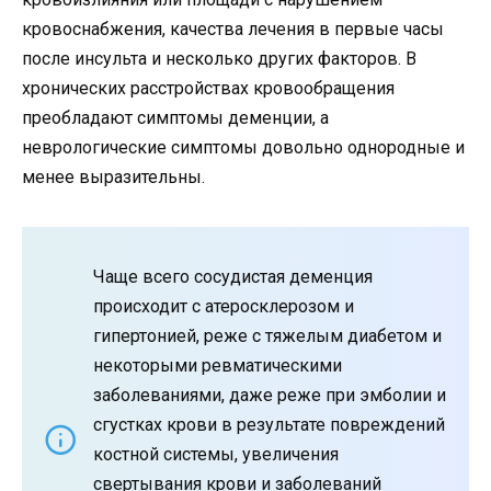
кровоснабжения, качества лечения в первые часы
после инсульта и несколько других факторов. В
хронических расстройствах кровообращения
преобладают симптомы деменции, а
неврологические симптомы довольно однородные и
менее выразительны.
Чаще всего сосудистая деменция
происходит с атеросклерозом и
гипертонией, реже с тяжелым диабетом и
некоторыми ревматическими
заболеваниями, даже реже при эмболии и
сгустках крови в результате повреждений
костной системы, увеличения
свертывания крови и заболеваний