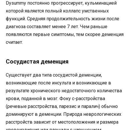
Dysummy постоянно прогрессирует, кульминацией
которой является полный коллапс умственных
функций. Средняя продолжительность жизни после
диагноза составляет менее 7 лет. Чем раньше
появляются первые симптомы, тем скорее деменция
считает.
Сосудистая деменция
Существует два типа сосудистой деменции,
возникающие после инсульта и возникающие в
результате хронического недостаточного количества
крови, поданной в мозг. Фоку с-расстройства
(речевые расстройства, парезис и паралич) обычно
доминируют в деменции. Природа неврологических
расстройств зависит от местоположения и размера
кровоизлияния или площади с нарушением