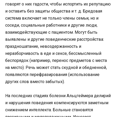
говорят о них гадости, чтобы испортить их репутацию
и оставить без защиты общества и т. д. Бредовая
система включает не только члены семьи, но и
соседи, социальные работники и другие люди,
взаимодействующие с пациентом. Могут быть
выявлены и другие поведенческие расстройства:
праздношатание, невоздержанность и
неразборчивость в еде и сексе, бессмысленный
беспорядок (например, перенос предметов с места
на место). Речь может стать скудной и обедненной,
появляются перефразирования (использование
других слов вместо забытых).
На последних стадиях болезни Альцгеймера делирий
и нарушения поведения компенсируются заметным
снижением интеллекта. Больные становятся
пассивными и малоподвижными. Исчезает