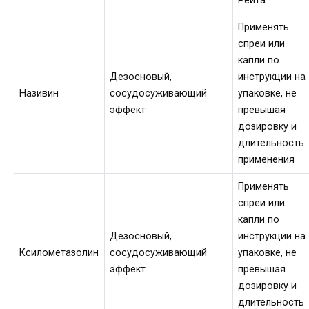
Рейта.
Применять
спреи или
капли по
Дезосновый,
инструкции на
Називин
сосудосуживающий
упаковке, не
эффект
превышая
дозировку и
длительность
применения
Применять
спреи или
капли по
Дезосновый,
инструкции на
Ксилометазолин
сосудосуживающий
упаковке, не
эффект
превышая
дозировку и
длительность