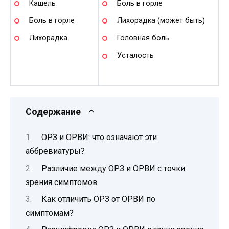
Кашель
Боль в горле
Боль в горле
Лихорадка (может быть)
Лихорадка
Головная боль
Усталость
Содержание
ОРЗ и ОРВИ: что означают эти
аббревиатуры?
Различие между ОРЗ и ОРВИ с точки
зрения симптомов
Как отличить ОРЗ от ОРВИ по
симптомам?