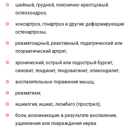
шейный, грудной, пояснично-крестцовый
остеохондроз;
коксартроз, гонартроз и другие деформирующие
остеоартрозы;
ревматоидный, реактивный, подагрический или
псориатический артрит;
хронический, острый или подострый бурсит,
синовит, тендинит, тендовагинит, эпикондилит;
воспалительные поражения мышц;
ревматизм;
ишиалгия, ишиас, люмбаго (прострел);
боли, возникающие в результате воспаления,
ущемления или повреждения нерва.