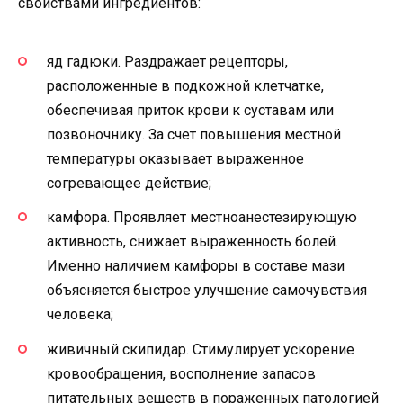
свойствами ингредиентов:
яд гадюки. Раздражает рецепторы,
расположенные в подкожной клетчатке,
обеспечивая приток крови к суставам или
позвоночнику. За счет повышения местной
температуры оказывает выраженное
согревающее действие;
камфора. Проявляет местноанестезирующую
активность, снижает выраженность болей.
Именно наличием камфоры в составе мази
объясняется быстрое улучшение самочувствия
человека;
живичный скипидар. Стимулирует ускорение
кровообращения, восполнение запасов
питательных веществ в пораженных патологией