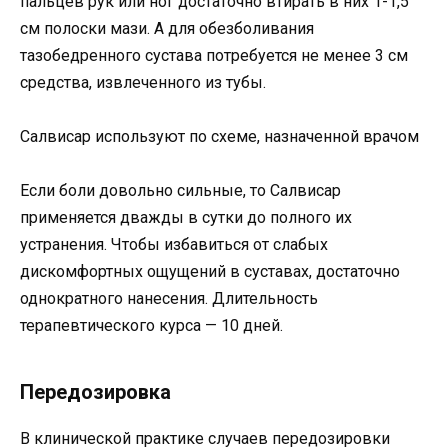
пальцев рук или ног достаточно втирать в них 1-1,5
см полоски мази. А для обезболивания
тазобедренного сустава потребуется не менее 3 см
средства, извлеченного из тубы.
Салвисар используют по схеме, назначенной врачом
Если боли довольно сильные, то Салвисар
применяется дважды в сутки до полного их
устранения. Чтобы избавиться от слабых
дискомфортных ощущений в суставах, достаточно
однократного нанесения. Длительность
терапевтического курса — 10 дней.
Передозировка
В клинической практике случаев передозировки