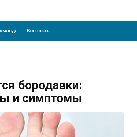
оманда
Контакты
тся бородавки:
ны и симптомы