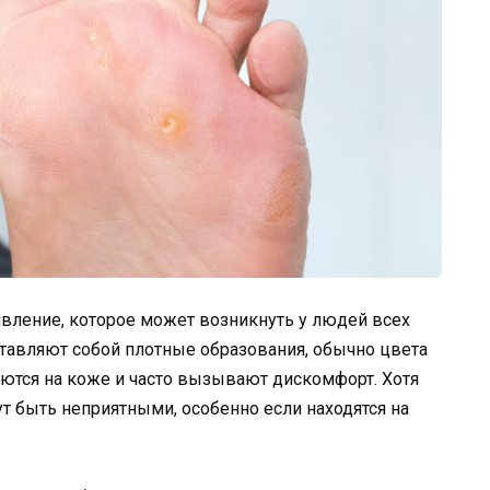
явление, которое может возникнуть у людей всех
дставляют собой плотные образования, обычно цвета
ются на коже и часто вызывают дискомфорт. Хотя
т быть неприятными, особенно если находятся на