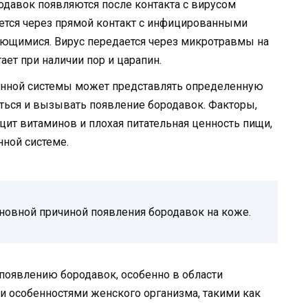
давок появляются после контакта с вирусом
ется через прямой контакт с инфицированными
ающимися. Вирус передается через микротравмы на
ает при наличии пор и царапин.
нной системы может представлять определенную
аться и вызывать появление бородавок. Факторы,
ицит витаминов и плохая питательная ценность пищи,
нной системе.
новной причиной появления бородавок на коже.
оявлению бородавок, особенно в области
ми особенностями женского организма, такими как