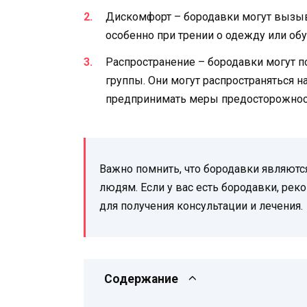
Дискомфорт – бородавки могут вызыв
особенно при трении о одежду или об
Распространение – бородавки могут п
группы. Они могут распространяться на
предпринимать меры предосторожности
Важно помнить, что бородавки являютс
людям. Если у вас есть бородавки, рек
для получения консультации и лечения.
Содержание