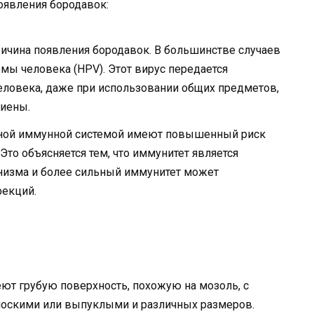
оявления бородавок:
ичина появления бородавок. В большинстве случаев
омы человека (HPV). Этот вирус передается
еловека, даже при использовании общих предметов,
гиены.
нной иммунной системой имеют повышенный риск
Это объясняется тем, что иммунитет является
анизма и более сильный иммунитет может
фекций.
ют грубую поверхность, похожую на мозоль, с
лоскими или выпуклыми и различных размеров.