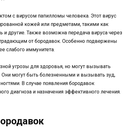
ктом с вирусом папилломы человека. Этот вирус
ированной кожей или предметами, такими как
ь и другие. Также возможна передача вируса через
страдающим от бородавок. Особенно подвержены
ее слабого иммунитета.
зной угрозы для здоровья, но могут вызывать
. Они могут быть болезненными и вызывать зуд,
 ногтями. В случае появления бородавок
ного диагноза и назначения эффективного лечения.
бородавок