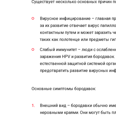
Существует несколько основных причин п
Вирусное инфицирование – главная пр
за их развитие отвечает вирус папилл
контактным путем и может заразить ч
таких как полотенце или предметы ги
Слабый иммунитет – люди с ослабле
заражения HPV и развития бородавок. 
естественной защитной системой орг
предотвратить развитие вирусных ин
Основные симптомы бородавок:
Внешний вид – бородавки обычно име
неровными краями. Они могут быть п