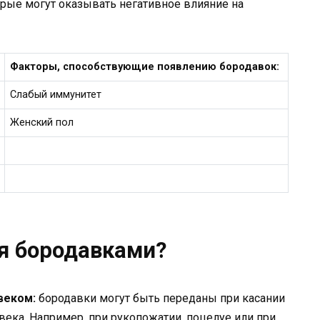
рые могут оказывать негативное влияние на
Факторы, способствующие появлению бородавок:
Слабый иммунитет
Женский пол
я бородавками?
веком:
бородавки могут быть переданы при касании
века. Например, при рукопожатии, поцелуе или при