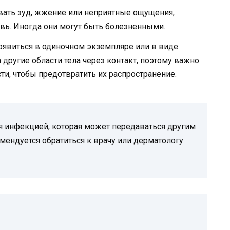
ать зуд, жжение или неприятные ощущения,
увь. Иногда они могут быть болезненными.
оявиться в одиночном экземпляре или в виде
 другие области тела через контакт, поэтому важно
, чтобы предотвратить их распространение.
я инфекцией, которая может передаваться другим
омендуется обратиться к врачу или дерматологу