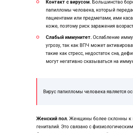
Контакт с вирусом.
Большинство боро
папилломы человека, который переда
пациентами или предметами, ими кас
коже, поэтому риск заражения возраст
Слабый иммунитет.
Ослабление имму
угрозу, так как ВПЧ может активиров
такие как стресс, недостаток сна, деф
могут негативно сказываться на имму
Вирус папилломы человека является ос
Женский пол.
Женщины более склонны к п
гениталий. Это связано с физиологически