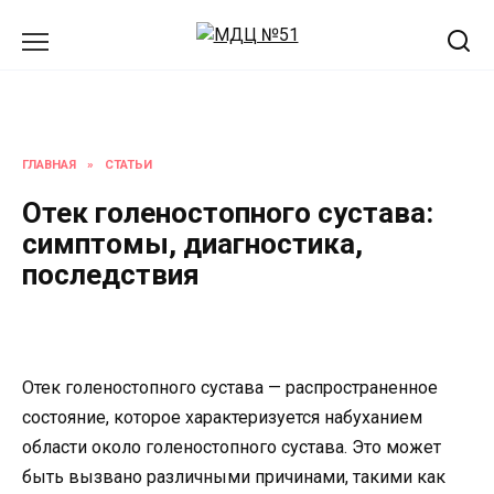
Перейти
к
содержанию
ГЛАВНАЯ
»
СТАТЬИ
Отек голеностопного сустава:
симптомы, диагностика,
последствия
Отек голеностопного сустава — распространенное
состояние, которое характеризуется набуханием
области около голеностопного сустава. Это может
быть вызвано различными причинами, такими как