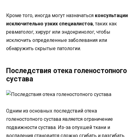
Кроме того, иногда могут назначаться
консультации
исключительно узких специалистов
, таких как
ревматолог, хирург или эндокринолог, чтобы
исключить определенные заболевания или
обнаружить скрытые патологии.
Последствия отека голеностопного
сустава
Одним из основных последствий отека
голеностопного сустава является ограничение
подвижности сустава. Из-за опухшей ткани и
воспаления становится сложно сгибать и разгибать