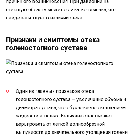
причин его возникновения. При давлении на
отекшую область может оставаться ямочка, что
свидетельствует о наличии отека.
Признаки и симптомы отека
голеностопного сустава
Один из главных признаков отека
голеностопного сустава — увеличение объема и
диаметра сустава, что обусловлено скоплением
жидкости в тканях. Величина отека может
варьировать от легкой волнообразной
выпуклости до значительного утолщения голени