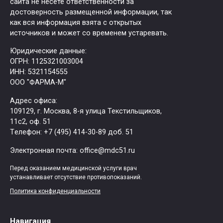
сайта не несёте ответственности за
достоверность размещенной информации, так
как вся информация взята с открытых
источников и может со временем устаревать.
Юридические данные:
ОГРН: 1125321003004
ИНН: 5321154555
ООО "ФАРМА-М"
Адрес офиса:
109129, г. Москва, ​8-я улица Текстильщиков,
11с2, оф. 51
Tелефон: +7 (495) 414-30-89 доб. 51
Электронная почта: office@mdc51.ru
Перед оказанием медицинской услуги врач
устанавливает отсутствие противопоказаний.
Политика конфиденциальности
Навигация