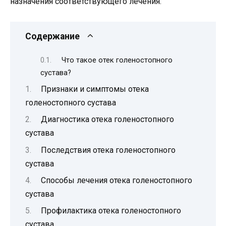
назначения соответствующего лечения.
Содержание
Что такое отек голеностопного
сустава?
Признаки и симптомы отека
голеностопного сустава
Диагностика отека голеностопного
сустава
Последствия отека голеностопного
сустава
Способы лечения отека голеностопного
сустава
Профилактика отека голеностопного
сустава