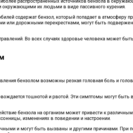
иболее распространенных источников бензола в окружающе
и окружающими их людьми в виде пассивного курения.
илей содержат бензол, который попадает в атмосферу пр
ми или дорожными перекрестками, могут быть подвержен
равлений. Во всех случаях здоровье человека может быть
ом
вления бензолом возможны резкая головная боль и голо
овождается тошнотой и рвотой. Эти симптомы могут быть
йствие бензола на организм может привести к различным
сонницы, изменениях в поведении и настроении.
ичными и могут быть вызваны и другими причинами. При 