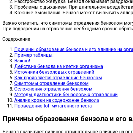
Расстройство желудка. Бензол оказывает раздража
Проблемы с дыханием. При длительном воздействии
Кожные высыпания. Бензол может вызывать аллерг
Важно отметить, что симптомы отравления бензолом мог
При подозрении на отравление необходимо срочно обрат
Содержание
Причины образования бензола и его влияние на орг
Пример таблицы:
Важно!
Действие бензола на клетки организма
Источники бензоловых отравлений
Как проявляется отравление бензолом
Симптомы отравления бензолом
Осложнения отравления бензолом
Методы диагностики бензоловых отравлений
Анализ крови на содержание бензола
Проведение tof-мутагенного теста
Причины образования бензола и его в
Бензол оказывает сильное отрицательное влияние на ор