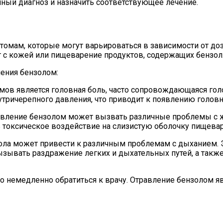
ный диагноз и назначить соответствующее лечение.
омам, которые могут варьироваться в зависимости от доз
т с кожей или пищеварение продуктов, содержащих бензол
ения бензолом:
ов является головная боль, часто сопровождающаяся го
ричерепного давления, что приводит к появлению головн
вление бензолом может вызвать различные проблемы с ж
 токсическое воздействие на слизистую оболочку пищевар
ла может привести к различным проблемам с дыханием. 
ызывать раздражение легких и дыхательных путей, а такж
о немедленно обратиться к врачу. Отравление бензолом 