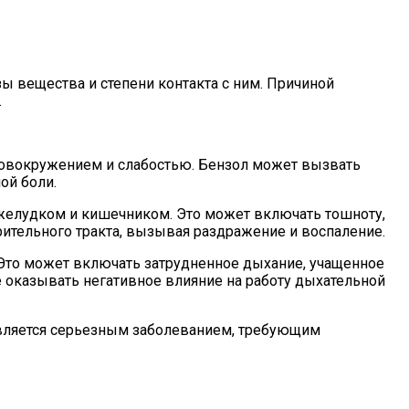
ы вещества и степени контакта с ним. Причиной
.
ловокружением и слабостью. Бензол может вызвать
ой боли.
елудком и кишечником. Это может включать тошноту,
ительного тракта, вызывая раздражение и воспаление.
Это может включать затрудненное дыхание, учащенное
е оказывать негативное влияние на работу дыхательной
является серьезным заболеванием, требующим