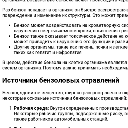
Раз бензол попадает в организм, он быстро распростран
повреждение и изменение их структуры. Это может прив
Бензол может воздействовать на кроветворную сис
нарушению свертываемости крови, повышению риск
Бензол также оказывает токсическое действие на к
может приводить к нарушению его функций и развит
Другие организмы, такие как печень, почки и легки
таких как гепатит и нефропатия.
В целом, действие бензола на клетки организма являетс
систем организма. Поэтому важно принимать необходимы
Источники бензоловых отравлений
Бензол, ядовитое вещество, широко распространено в о
некоторые основные источники бензоловых отравлений:
Рабочая среда:
Внутри определенных производстве
Некоторые рабочие группы, подверженные риску, в
также работников автомобильных станций.