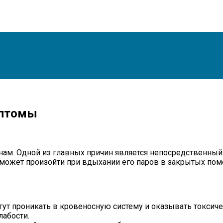
мптомы
ам. Одной из главных причин является непосредственный 
е может произойти при вдыхании его паров в закрытых по
гут проникать в кровеносную систему и оказывать токсиче
лабости.