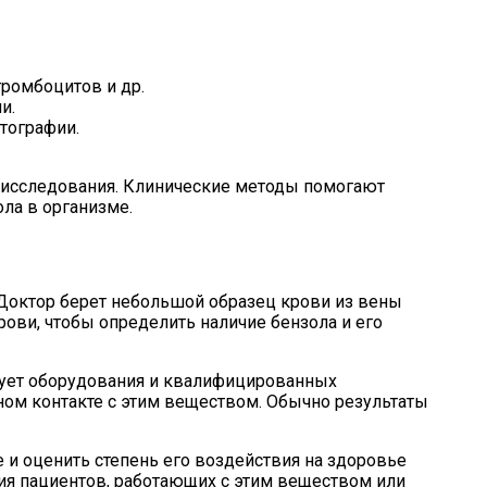
тромбоцитов и др.
и.
тографии.
 исследования. Клинические методы помогают
ла в организме.
 Доктор берет небольшой образец крови из вены
рови, чтобы определить наличие бензола и его
ебует оборудования и квалифицированных
ном контакте с этим веществом. Обычно результаты
 и оценить степень его воздействия на здоровье
ния пациентов, работающих с этим веществом или