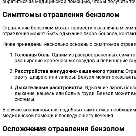
обратиться за медицинской помощью, чтобы получить точ
Симптомы отравления бензолом
Отравление бензолом может привести к различным симпт
отравления может быть вдыхание паров бензола, контак
Ниже приведены несколько основных симптомов отравл
Головная боль:
Одним из распространенных симптом
расширение кровеносных сосудов и повышение внут
Расстройства желудочно-кишечного тракта:
Отра
рвоту, диарею или запоры. Бензол может оказывать
Дыхательные расстройства:
Вдыхание паров бензо
дыхание, кашель или боль в груди. Бензол может в
системы.
В случае возникновения подобных симптомов необходим
медицинской помощи и последующего лечения.
Осложнения отравления бензолом