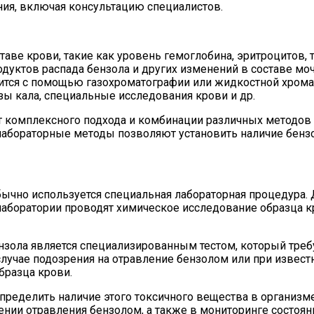
ия, включая консультацию специалистов.
аве крови, такие как уровень гемоглобина, эритроцитов, 
дуктов распада бензола и других изменений в составе моч
ится с помощью газохроматографии или жидкостной хрома
ы кала, специальные исследования крови и др.
т комплексного подхода и комбинации различных методов
лабораторные методы позволяют установить наличие бензо
бычно используется специальная лабораторная процедура.
 лаборатории проводят химическое исследование образца к
ензола является специализированным тестом, который тр
случае подозрения на отравление бензолом или при извест
бразца крови.
пределить наличие этого токсичного вещества в организме
чении отравления бензолом, а также в мониторинге состоя