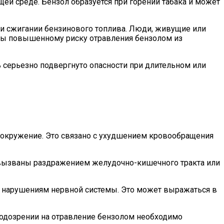
й среде. Бензол образуется при горении табака и может
и сжигании бензинового топлива. Люди, живущие или
ы повышенному риску отравления бензолом из
 серьезно подвергнуто опасности при длительном или
вокружение. Это связано с ухудшением кровообращения
 вызваны раздражением желудочно-кишечного тракта или
 нарушениям нервной системы. Это может выражаться в
подозрении на отравление бензолом необходимо