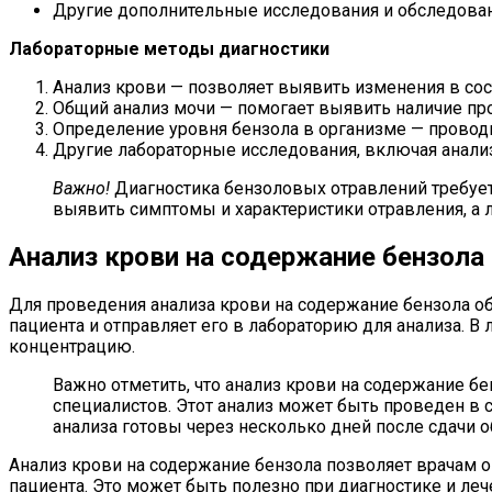
Другие дополнительные исследования и обследован
Лабораторные методы диагностики
Анализ крови — позволяет выявить изменения в сост
Общий анализ мочи — помогает выявить наличие про
Определение уровня бензола в организме — провод
Другие лабораторные исследования, включая анализ
Важно!
Диагностика бензоловых отравлений требуе
выявить симптомы и характеристики отравления, а 
Анализ крови на содержание бензола
Для проведения анализа крови на содержание бензола о
пациента и отправляет его в лабораторию для анализа. В
концентрацию.
Важно отметить, что анализ крови на содержание б
специалистов. Этот анализ может быть проведен в 
анализа готовы через несколько дней после сдачи о
Анализ крови на содержание бензола позволяет врачам о
пациента. Это может быть полезно при диагностике и ле