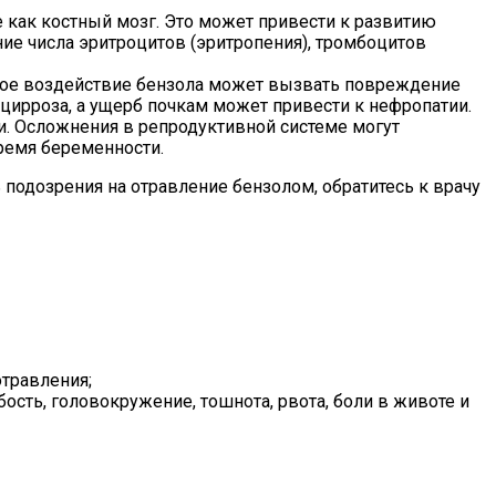
 как костный мозг. Это может привести к развитию
ие числа эритроцитов (эритропения), тромбоцитов
ьное воздействие бензола может вызвать повреждение
цирроза, а ущерб почкам может привести к нефропатии.
и. Осложнения в репродуктивной системе могут
ремя беременности.
подозрения на отравление бензолом, обратитесь к врачу
отравления;
сть, головокружение, тошнота, рвота, боли в животе и