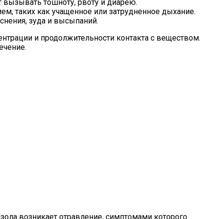
 вызывать тошноту, рвоту и диарею.
м, таких как учащенное или затрудненное дыхание.
нения, зуда и высыпаний.
ентрации и продолжительности контакта с веществом.
ечение.
зола возникает отравление, симптомами которого