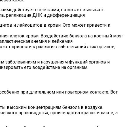
взаимодействует с клетками, он может вызывать
ств, репликация ДНК и дифференциация.
итов и лейкоцитов в крови. Это может привести к
ния клеток крови. Воздействие бензола на костный мозг
апластическая анемия и лейкемия.
ожет привести к развитию заболеваний этих органов,
ным заболеваниям и нарушениям функций органов и
изировать его воздействие на организм.
собенно при длительном или повторном контакте. Вот
уты высоким концентрациям бензола в воздухе.
ского производства, производства красок и лаков, а