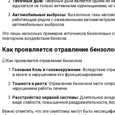
Табачный дым:
Табачный дым является одним из на
вдыхаться не только активными курильщиками, но 
Автомобильные выбросы:
Выхлопные газы автомоб
работающие рядом с оживленными автомагистраля
автомобильных выбросов.
Это лишь несколько примеров источников бензоловых от
повторном воздействии бензола.
Как проявляется отравление бензол
Головная боль и головокружение:
Вследствие отра
в мозге и нарушением его функционирования.
Тошнота и рвота:
Отравление бензолом часто сопр
нарушением работы печени.
Расстройство нервной системы:
Длительное возде
виде слабости, повышенной раздражительности, бес
Важно отметить, что эти симптомы могут быть неспециф