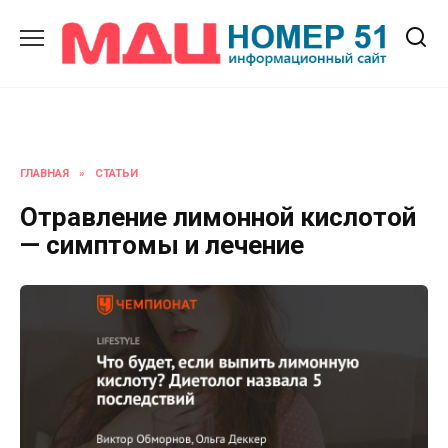
Перейти
к
содержанию
ГЛАВНАЯ
»
СТАТЬИ
Отравление лимонной кислотой
— симптомы и лечение