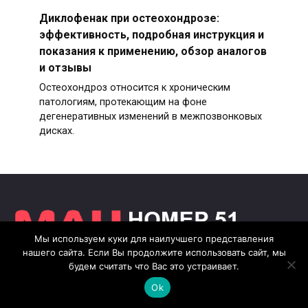
Диклофенак при остеохондрозе:
эффективность, подробная инструкция и
показания к применению, обзор аналогов
и отзывы
Остеохондроз относится к хроническим
патологиям, протекающим на фоне
дегенеративных изменений в межпозвонковых
дисках.
Мы используем куки для наилучшего представления
нашего сайта. Если Вы продолжите использовать сайт, мы
Этот сайт не имеет никакого отношения ни к
будем считать что Вас это устраивает.
одной указанной на нем организации. Целью
данного интернет ресурса является
Ok
информирование посетителей. Администрация