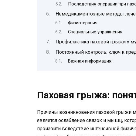
Последствия операции при пах
Немедикаментозные методы лече
Физиотерапия
Специальные упражнения
Профилактика паховой грыжи у му
Постоянный контроль: ключ к пр
Важная информация:
Паховая грыжа: поня
Причины возникновения паховой грыжи мо
является ослабление связок и мышц, кот
произойти вследствие интенсивной физиче