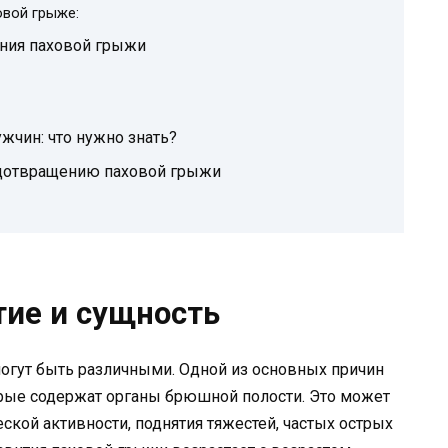
овой грыже:
ния паховой грыжи
жчин: что нужно знать?
едотвращению паховой грыжи
тие и сущность
гут быть различными. Одной из основных причин
орые содержат органы брюшной полости. Это может
ской активности, поднятия тяжестей, частых острых