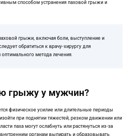
тивным способом устранения паховой грыжи и
аховой грыжи, включая боли, выступление и
следует обратиться к врачу-хирургу для
 оптимального метода лечения.
ую грыжу у мужчин?
ется физическое усилие или длительные периоды
оизойти при поднятии тяжестей, резком движении или
сти паха могут ослабнуть или растянуться из-за
т внутренним органам выпирать и образовывать