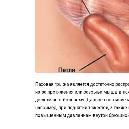
Паховая грыжа является достаточно расп
из-за протяжения или разрыва мышц в пах
дискомфорт больному. Данное состояние 
например, при поднятии тяжестей, а такж
повышенным давлением внутри брюшной 