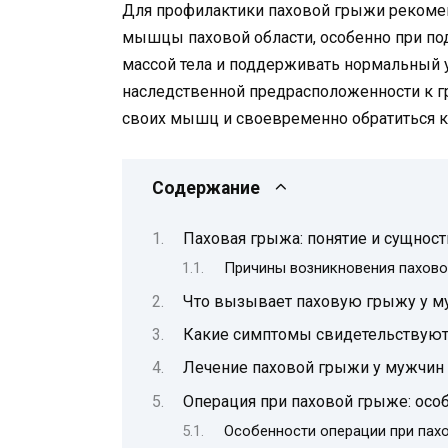
Для профилактики паховой грыжи рекомен
мышцы паховой области, особенно при под
массой тела и поддерживать нормальный 
наследственной предрасположенности к г
своих мышц и своевременно обратиться к
Содержание
Паховая грыжа: понятие и сущност
Причины возникновения пахово
Что вызывает паховую грыжу у м
Какие симптомы свидетельствуют
Лечение паховой грыжи у мужчин
Операция при паховой грыже: осо
Особенности операции при пах