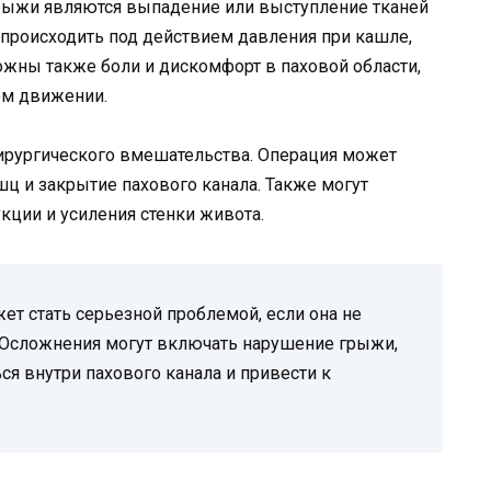
рыжи являются выпадение или выступление тканей
т происходить под действием давления при кашле,
ожны также боли и дискомфорт в паховой области,
ом движении.
ирургического вмешательства. Операция может
ц и закрытие пахового канала. Также могут
ции и усиления стенки живота.
ет стать серьезной проблемой, если она не
. Осложнения могут включать нарушение грыжи,
ся внутри пахового канала и привести к