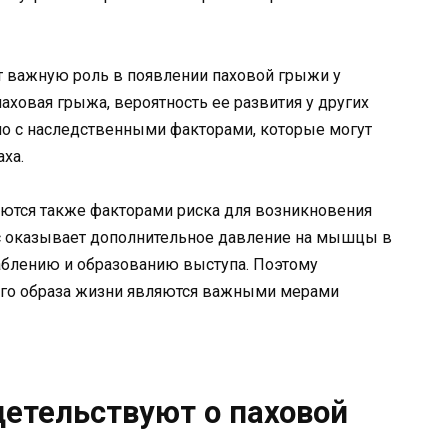
т важную роль в появлении паховой грыжи у
паховая грыжа, вероятность ее развития у других
но с наследственными факторами, которые могут
ха.
яются также факторами риска для возникновения
с оказывает дополнительное давление на мышцы в
слаблению и образованию выступа. Поэтому
ого образа жизни являются важными мерами
етельствуют о паховой