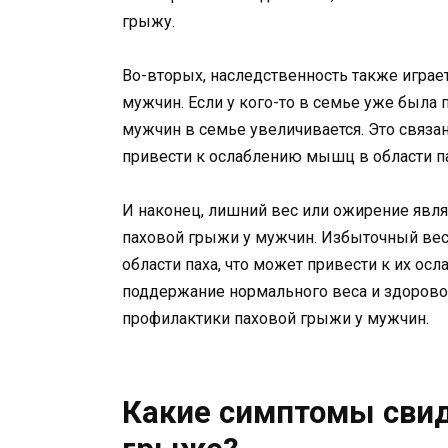
грыжу.
Во-вторых, наследственность также играе
мужчин. Если у кого-то в семье уже была 
мужчин в семье увеличивается. Это связа
привести к ослаблению мышц в области па
И наконец, лишний вес или ожирение явл
паховой грыжи у мужчин. Избыточный ве
области паха, что может привести к их о
поддержание нормального веса и здоров
профилактики паховой грыжи у мужчин.
Какие симптомы свид