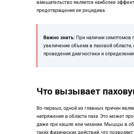
вмешательство является наиболее эффек
предотвращения ее рецидива.
Важно знать:
При наличии симптомов п
увеличение объема в паховой области, 
проведения диагностики и определения
Что вызывает пахов
Во-первых, одной из главных причин явля
напряжения в области паха. Это может пр
даже при кашле или чихании. Мышцы в обла
таких физических действий, что позволяе