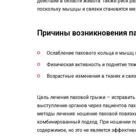
действий в области живота. Также риск ра
поскольку мышцы и связки становятся ме
Причины возникновения п
Ослабление пахового кольца и мышц п
Физическая активность и поднятие тяж
Возрастные изменения в тканях и связ
Цель лечения паховой грыжи — исправить
выступление органов через пациентов пах
методы лечения: ношение паховой повязк
комбинированный подход. При ношении п
содержимое, но это не является эффекти