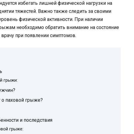
дуется избегать лишней физической нагрузки на
нятии тяжестей. Важно также следить за своими
уровень физической активности. При наличии
рыжам необходимо обратить внимание на состояние
 врачу при появлении симптомов.
ь
й грыжи:
ужчин?
 о паховой грыже?
бенности и последствия
овой грыже: