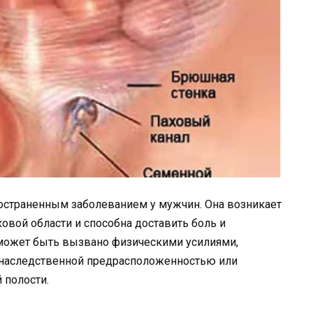
ространенным заболеванием у мужчин. Она возникает
овой области и способна доставить боль и
может быть вызвано физическими усилиями,
е наследственной предрасположенностью или
полости.