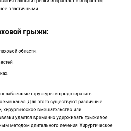
звития паховой грыжи возрастает с возрастом,
нее эластичными.
аховой грыжи:
аховой области.
естей.
ках.
 ослабленные структуры и предотвратить
овый канал. Для этого существуют различные
и, хирургическое вмешательство или
овязки удается временно удерживать грыжевое
вным методом длительного лечения. Хирургическое