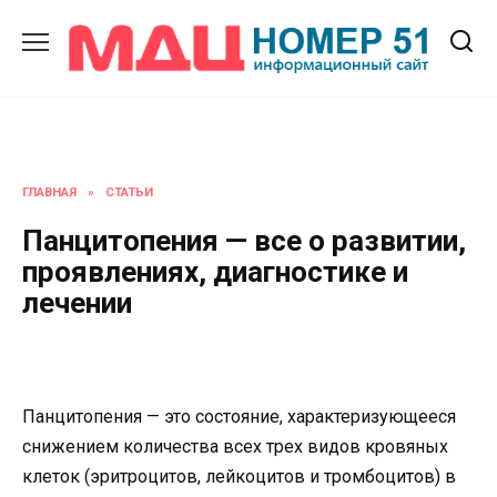
Перейти
к
содержанию
ГЛАВНАЯ
»
СТАТЬИ
Панцитопения — все о развитии,
проявлениях, диагностике и
лечении
Панцитопения — это состояние, характеризующееся
снижением количества всех трех видов кровяных
клеток (эритроцитов, лейкоцитов и тромбоцитов) в