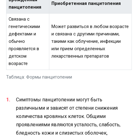
Приобретенная панцитопения
панцитопения
Связана с
генетическими
Может развиться в любом возрасте
дефектами и
и связана с другими причинами,
обычно
такими как облучение, инфекции
проявляется в
или прием определенных
детском
лекарственных препаратов
возрасте
Таблица: Формы панцитопении
Симптомы панцитопении могут быть
различными и зависят от степени снижения
количества кровяных клеток. Общими
проявлениями являются усталость, слабость,
бледность кожи и слизистых оболочек,