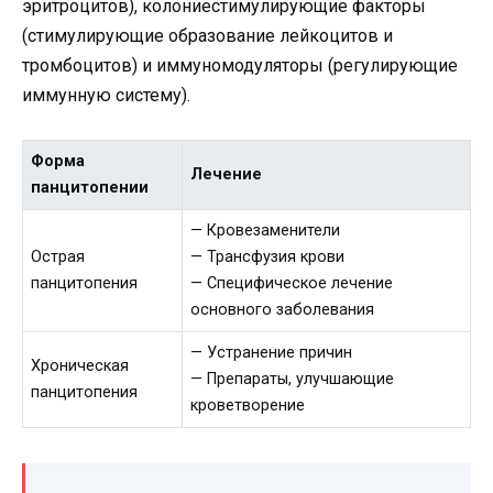
эритроцитов), колониестимулирующие факторы
(стимулирующие образование лейкоцитов и
тромбоцитов) и иммуномодуляторы (регулирующие
иммунную систему).
Форма
Лечение
панцитопении
— Кровезаменители
Острая
— Трансфузия крови
панцитопения
— Специфическое лечение
основного заболевания
— Устранение причин
Хроническая
— Препараты, улучшающие
панцитопения
кроветворение