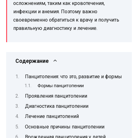
осложнениям, таким как кровотечения,
инфекции и анемия. Поэтому важно
своевременно обратиться к врачу и получить
правильную диагностику и лечение.
Содержание
Панцитопения: что это, развитие и формы
Формы панцитопении
Проявления панцитопении
Диагностика панцитопении
Лечение панцитопений
Основные причины панцитопении
Врожденная панцитопения у детей