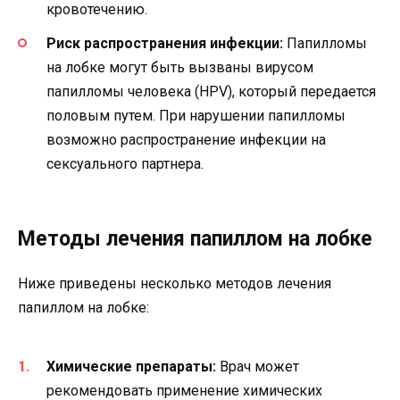
кровотечению.
Риск распространения инфекции:
Папилломы
на лобке могут быть вызваны вирусом
папилломы человека (HPV), который передается
половым путем. При нарушении папилломы
возможно распространение инфекции на
сексуального партнера.
Методы лечения папиллом на лобке
Ниже приведены несколько методов лечения
папиллом на лобке:
Химические препараты:
Врач может
рекомендовать применение химических