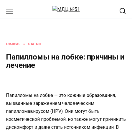
Перейти
к
содержанию
ГЛАВНАЯ
»
СТАТЬИ
Папилломы на лобке: причины и
лечение
Папилломы на лобке — это кожные образования,
вызванные заражением человеческим
папилломавирусом (HPV). Они могут быть
косметической проблемой, но также могут причинить
дискомфорт и даже стать источником инфекции. В