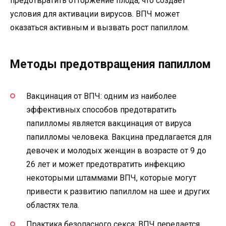
предотвратить отторжение плода, что создает
условия для активации вирусов. ВПЧ может
оказаться активным и вызвать рост папиллом.
Методы предотвращения папиллом
Вакцинация от ВПЧ: одним из наиболее
эффективных способов предотвратить
папилломы является вакцинация от вируса
папилломы человека. Вакцина предлагается для
девочек и молодых женщин в возрасте от 9 до
26 лет и может предотвратить инфекцию
некоторыми штаммами ВПЧ, которые могут
привести к развитию папиллом на шее и других
областях тела.
Практика безопасного секса: ВПЧ передается