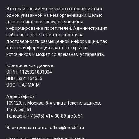
Этот сайт не имеет никакого отношения ни к
одной указанной на нем организации. Целью
данного интернет ресурса является
информирование посетителей. Администрация
сайта не несёте ответственности за
достоверность размещенной информации, так
как вся информация взята с открытых
источников и может со временем устаревать.
Юридические данные:
ОГРН: 1125321003004
ИНН: 5321154555
ООО "ФАРМА-М"
Адрес офиса:
109129, г. Москва, ​8-я улица Текстильщиков,
11с2, оф. 51
Tелефон: +7 (495) 414-30-89 доб. 51
Электронная почта: office@mdc51.ru
Перед оказанием медицинской услуги врач