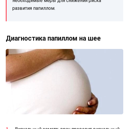
необходимые меры для снижения риска
развития папиллом.
Диагностика папиллом на шее