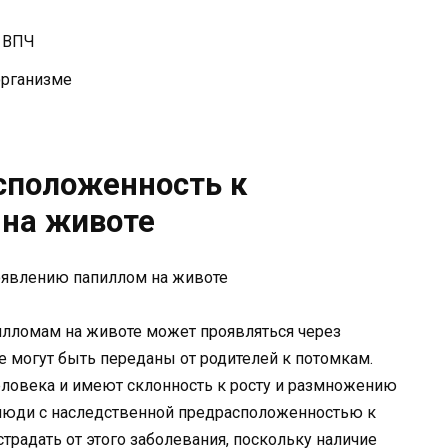
м ВПЧ
организме
сположенность к
 на животе
илломам на животе может проявляться через
 могут быть переданы от родителей к потомкам.
ловека и имеют склонность к росту и размножению
 люди с наследственной предрасположенностью к
традать от этого заболевания, поскольку наличие