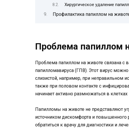
Хирургическое удаление папил
Профилактика папиллом на живот
Проблема папиллом 
Проблема папиллом на животе связана с 
папилломавируса (ГПВ). Этот вирус можно
слизистой, например, при неправильном и
также при половом контакте с инфицирова
начинает активно размножаться в клетках
Папилломы на животе не представляют угр
источником дискомфорта и повышенного 
обратиться к врачу для диагностики и леч