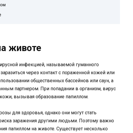
лом
е
на животе
вирусной инфекцией, называемой гуманного
 заразиться через контакт с пораженной кожей или
спользовании общественных бассейнов или саун, а
нным партнером. При попадании в организм, вирус
 кожи, вызывая образование папиллом.
озы для здоровья, однако они могут стать
риска заражения другими людьми. Поэтому важно
ения папиллом на животе. Существует несколько