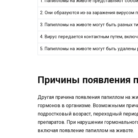
1. Папилломы на животе представляют собой
2. Они образуются из-за заражения вирусом 
3. Папилломы на животе могут быть разных т
4. Вирус передается контактным путем, вклю
5. Папилломы на животе могут быть удалены
Причины появления 
Другая причина появления папиллом на ж
гормонов в организме. Возможными причи
подростковый возраст, переходный перио
препаратов. При нарушении гормонального
включая появление папиллом на животе.