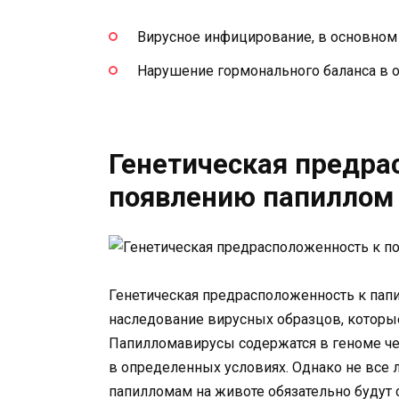
Вирусное инфицирование, в основно
Нарушение гормонального баланса в 
Генетическая предра
появлению папиллом
Генетическая предрасположенность к пап
наследование вирусных образцов, которые
Папилломавирусы содержатся в геноме че
в определенных условиях. Однако не все
папилломам на животе обязательно будут с