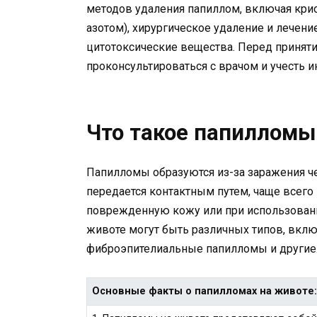
методов удаления папиллом, включая кр
азотом), хирургическое удаление и лечен
цитотоксические вещества. Перед принят
проконсультироваться с врачом и учесть 
Что такое папилломы
Папилломы образуются из-за заражения ч
передается контактным путем, чаще всег
поврежденную кожу или при использован
животе могут быть различных типов, вклю
фиброэпителиальные папилломы и другие
Основные факты о папилломах на животе