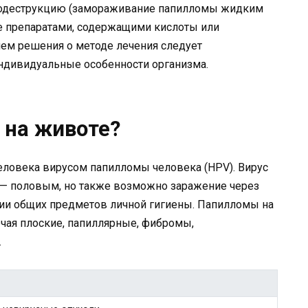
иодеструкцию (замораживание папилломы жидким
ие препаратами, содержащими кислоты или
ием решения о методе лечения следует
индивидуальные особенности организма.
 на животе?
еловека вирусом папилломы человека (HPV). Вирус
о — половым, но также возможно заражение через
ии общих предметов личной гигиены. Папилломы на
чая плоские, папиллярные, фибромы,
.
: