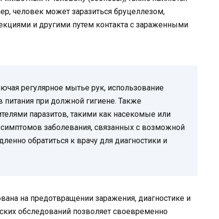
ер, человек может заразиться бруцеллезом,
кциями и другими путем контакта с зараженными
ючая регулярное мытье рук, использование
в питания при должной гигиене. Также
ителями паразитов, такими как насекомые или
симптомов заболевания, связанных с возможной
ленно обратиться к врачу для диагностики и
вана на предотвращении заражения, диагностике и
ских обследований позволяет своевременно