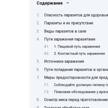
Содержание
Опасность паразитов для здоровь
Паразиты и их присутствие
Виды паразитов в сале
Пути заражения паразитами
1. Пищевой путь заражения
2. Контактный путь заражения
Источники заражения
Пути попадания паразитов в орган
Меры предосторожности для предо
Соблюдайте должную гигиену пр
Плановая обследование у врач
Осмотр мяса перед приготовлени
Тепловая обработка сала