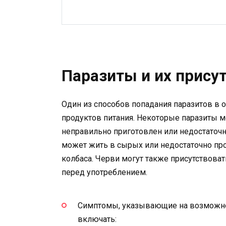
Паразиты и их прису
Один из способов попадания паразитов в
продуктов питания. Некоторые паразиты мо
неправильно приготовлен или недостаточн
может жить в сырых или недостаточно про
колбаса. Черви могут также присутствоват
перед употреблением.
Симптомы, указывающие на возможное
включать: