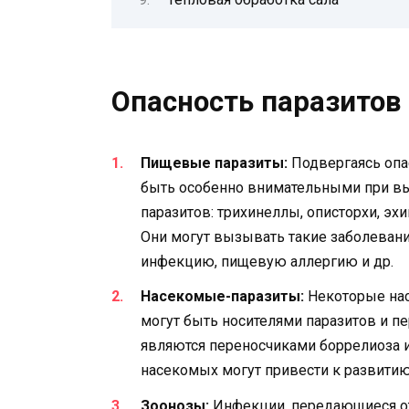
Опасность паразитов
Пищевые паразиты:
Подвергаясь опа
быть особенно внимательными при в
паразитов: трихинеллы, описторхи, эхин
Они могут вызывать такие заболевания
инфекцию, пищевую аллергию и др.
Насекомые-паразиты:
Некоторые нас
могут быть носителями паразитов и п
являются переносчиками боррелиоза и
насекомых могут привести к развити
Зоонозы:
Инфекции, передающиеся от