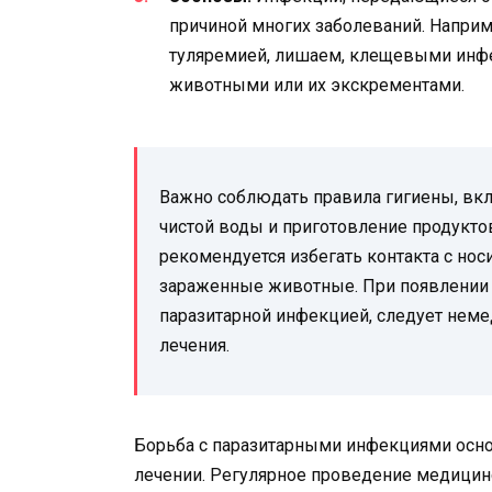
причиной многих заболеваний. Наприм
туляремией, лишаем, клещевыми инфе
животными или их экскрементами.
Важно соблюдать правила гигиены, вкл
чистой воды и приготовление продукто
рекомендуется избегать контакта с нос
зараженные животные. При появлении 
паразитарной инфекцией, следует немед
лечения.
Борьба с паразитарными инфекциями осно
лечении. Регулярное проведение медицин