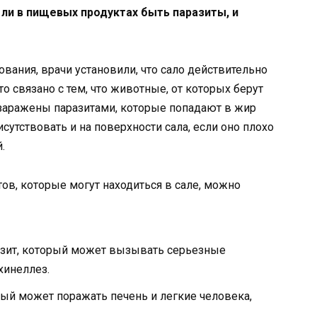
ли в пищевых продуктах быть паразиты, и
ания, врачи установили, что сало действительно
о связано с тем, что животные, от которых берут
 заражены паразитами, которые попадают в жир
сутствовать и на поверхности сала, если оно плохо
.
ов, которые могут находиться в сале, можно
азит, который может вызывать серьезные
хинеллез.
рый может поражать печень и легкие человека,