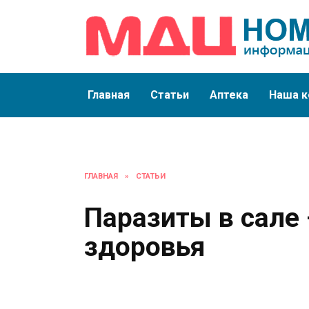
Перейти
к
содержанию
Главная
Статьи
Аптека
Наша к
ГЛАВНАЯ
»
СТАТЬИ
Паразиты в сале 
здоровья