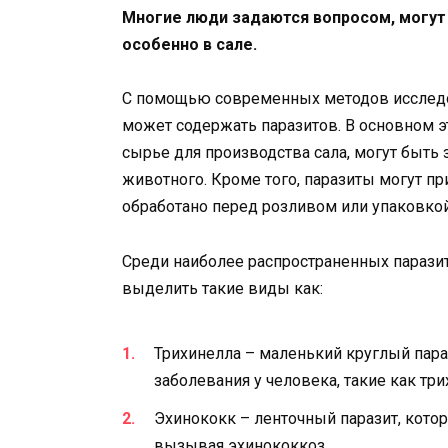
Многие люди задаются вопросом, могут 
особенно в сале.
С помощью современных методов исследов
может содержать паразитов. В основном эт
сырье для производства сала, могут быть
животного. Кроме того, паразиты могут при
обработано перед розливом или упаковкой
Среди наиболее распространенных паразит
выделить такие виды как:
Трихинелла – маленький круглый пар
заболевания у человека, такие как три
Эхинококк – ленточный паразит, кото
вызывая эхинококкоз.