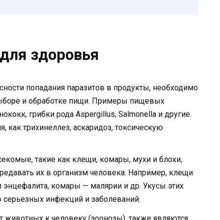
 для здоровья
сности попадания паразитов в продукты, необходимо
ыборе и обработке пищи. Примеры пищевых
ококк, грибки рода Aspergillus, Salmonella и другие.
, как трихинеллез, аскаридоз, токсическую
екомые, такие как клещи, комары, мухи и блохи,
ередавать их в организм человека. Например, клещи
 энцефалита, комары — малярии и др. Укусы этих
ю серьезных инфекций и заболеваний.
 животных к человеку (зоонозы), также являются