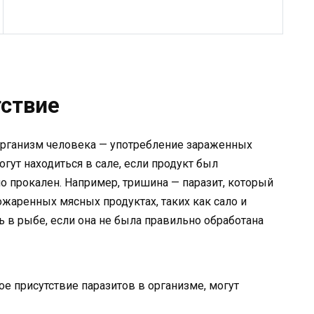
тствие
 организм человека — употребление зараженных
гут находиться в сале, если продукт был
о прокален. Например, тришина — паразит, который
жаренных мясных продуктах, таких как сало и
ь в рыбе, если она не была правильно обработана
 присутствие паразитов в организме, могут