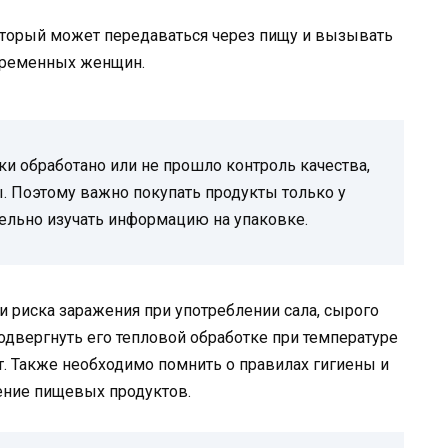
оторый может передаваться через пищу и вызывать
беременных женщин.
ки обработано или не прошло контроль качества,
ы. Поэтому важно покупать продукты только у
ельно изучать информацию на упаковке.
 риска заражения при употреблении сала, сырого
одвергнуть его тепловой обработке при температуре
т. Также необходимо помнить о правилах гигиены и
ение пищевых продуктов.