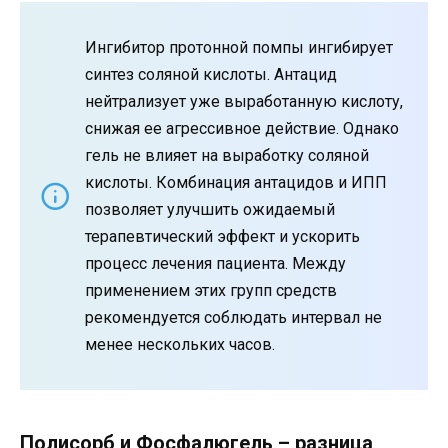
Ингибитор протонной помпы ингибирует
синтез соляной кислоты. Антацид
нейтрализует уже выработанную кислоту,
снижая ее агрессивное действие. Однако
гель не влияет на выработку соляной
кислоты. Комбинация антацидов и ИПП
позволяет улучшить ожидаемый
терапевтический эффект и ускорить
процесс лечения пациента. Между
применением этих групп средств
рекомендуется соблюдать интервал не
менее нескольких часов.
Полисорб и Фосфалюгель – разница