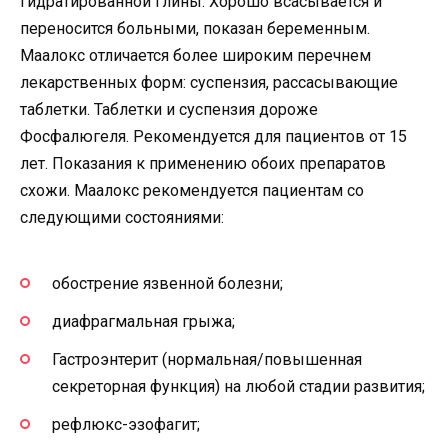
гидратированной глины. Хорошо всасывается и
переносится больными, показан беременным.
Маалокс отличается более широким перечнем
лекарственных форм: суспензия, рассасывающие
таблетки. Таблетки и суспензия дороже
Фосфалюгеля. Рекомендуется для пациентов от 15
лет. Показания к применению обоих препаратов
схожи. Маалокс рекомендуется пациентам со
следующими состояниями:
обострение язвенной болезни;
диафрагмальная грыжа;
Гастроэнтерит (нормальная/повышенная
секреторная функция) на любой стадии развития;
рефлюкс-эзофагит;