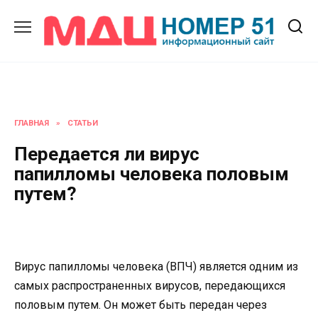
Перейти
к
содержанию
ГЛАВНАЯ
»
СТАТЬИ
Передается ли вирус
папилломы человека половым
путем?
Вирус папилломы человека (ВПЧ) является одним из
самых распространенных вирусов, передающихся
половым путем. Он может быть передан через