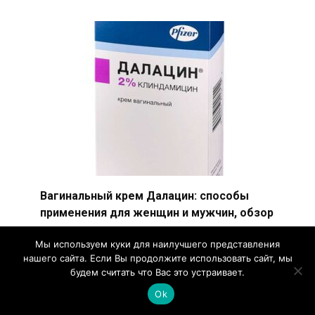
Вагинальный крем Далацин: способы
применения для женщин и мужчин, обзор
аналогов и отзывы
Мы используем куки для наилучшего представления
Вагинальный крем Далацин активно
нашего сайта. Если Вы продолжите использовать сайт, мы
используется в терапии гинекологических
будем считать что Вас это устраивает.
заболеваний, спровоцированных
Ok