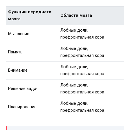
Функции переднего
Области мозга
мозга
Лобные доли,
Мышление
префронтальная кора
Лобные доли,
Память
префронтальная кора
Лобные доли,
Внимание
префронтальная кора
Лобные доли,
Решение задач
префронтальная кора
Лобные доли,
Планирование
префронтальная кора