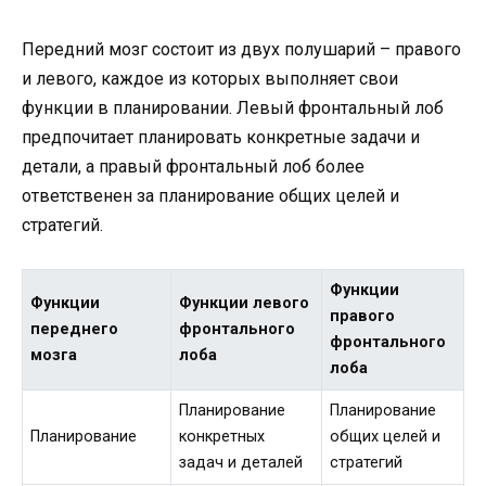
Передний мозг состоит из двух полушарий – правого
и левого, каждое из которых выполняет свои
функции в планировании. Левый фронтальный лоб
предпочитает планировать конкретные задачи и
детали, а правый фронтальный лоб более
ответственен за планирование общих целей и
стратегий.
Функции
Функции
Функции левого
правого
переднего
фронтального
фронтального
мозга
лоба
лоба
Планирование
Планирование
Планирование
конкретных
общих целей и
задач и деталей
стратегий