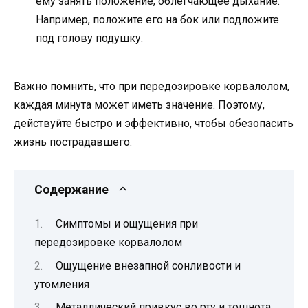
ему занять положение, облегчающее дыхание.
Например, положите его на бок или подложите
под голову подушку.
Важно помнить, что при передозировке корвалолом,
каждая минута может иметь значение. Поэтому,
действуйте быстро и эффективно, чтобы обезопасить
жизнь пострадавшего.
Содержание
Симптомы и ощущения при
передозировке корвалолом
Ощущение внезапной сонливости и
утомления
Металлический привкус во рту и тошнота