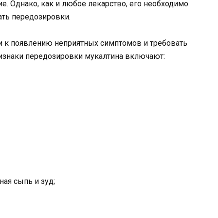
гие. Однако, как и любое лекарство, его необходимо
ать передозировки.
 к появлению неприятных симптомов и требовать
изнаки передозировки мукалтина включают:
ная сыпь и зуд;