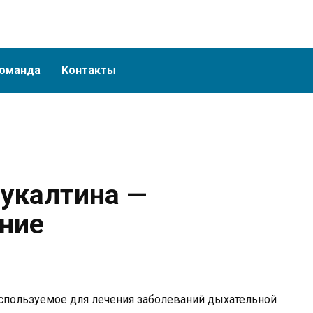
оманда
Контакты
укалтина —
ние
используемое для лечения заболеваний дыхательной