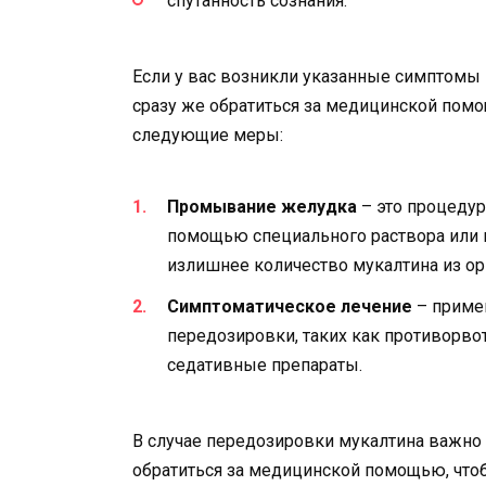
спутанность сознания.
Если у вас возникли указанные симптомы
сразу же обратиться за медицинской пом
следующие меры:
Промывание желудка
– это процедур
помощью специального раствора или п
излишнее количество мукалтина из ор
Симптоматическое лечение
– приме
передозировки, таких как противорво
седативные препараты.
В случае передозировки мукалтина важно 
обратиться за медицинской помощью, что