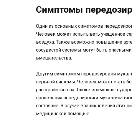
Симптомы передозир
Один из основных симптомов передозиров
Человек может испытывать учащенное сер
воздуха. Также возможно повышение арте
сосудистой системы могут быть опасными
вмешательства.
Другим симптомом передозировки мукалти
нервной системы. Человек может стать б
расстройство сна. Также возможны судоро
проявления передозировки мукалтина вкл
состояние. В случае возникновения этих с
медицинской помощью.