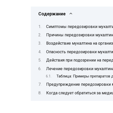
Содержание
Симптомы передозировки мукалт
Причины передозировки мукалтин
Воздействие мукалтина на органи
Опасность передозировки мукалт
Действия при подозрении на пере
Лечение передозировки мукалтин
Таблица: Примеры препаратов 
Предупреждение передозировки 
Когда следует обратиться за мед