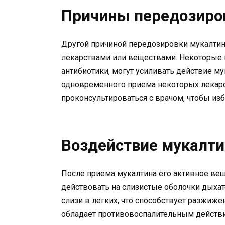
Причины передозиро
Другой причиной передозировки мукалтин
лекарствами или веществами. Некоторые п
антибиотики, могут усиливать действие м
одновременного приема некоторых лекар
проконсультироваться с врачом, чтобы и
Воздействие мукалти
После приема мукалтина его активное вещ
действовать на слизистые оболочки дыха
слизи в легких, что способствует разжиж
обладает противовоспалительным действи