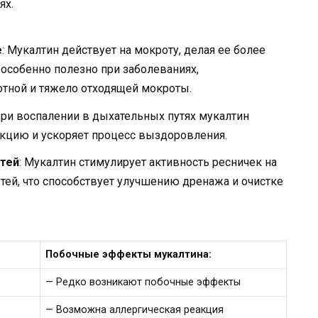
ях.
е
: Мукалтин действует на мокроту, делая ее более
 особенно полезно при заболеваниях,
тной и тяжело отходящей мокроты.
При воспалении в дыхательных путях мукалтин
акцию и ускоряет процесс выздоровления.
тей
: Мукалтин стимулирует активность ресничек на
тей, что способствует улучшению дренажа и очистке
Побочные эффекты мукалтина:
— Редко возникают побочные эффекты
— Возможна аллергическая реакция