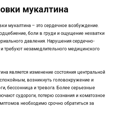
овки мукалтина
ки мукалтина – это сердечное возбуждение.
дцебиение, боли в груди и ощущение нехватки
риального давления. Нарушения сердечно-
 и требуют незамедлительного медицинского
на является изменение состояния центральной
еспокойным, возникнуть головокружение и
ги, бессонница и тревога. Более серьезные
ючают судороги, потерю сознания и коматозное
имптомов необходимо срочно обратиться за