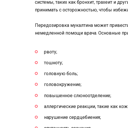
системы, таких как бронхит, трахеит и дру
принимать с осторожностью, чтобы избеж
Передозировка мукалтина может привести
немедленной помощи врача. Основные пр
рвоту;
тошноту;
головную боль;
головокружение;
повышенное слюноотделение;
аллергические реакции, такие как кож
нарушение сердцебиения;