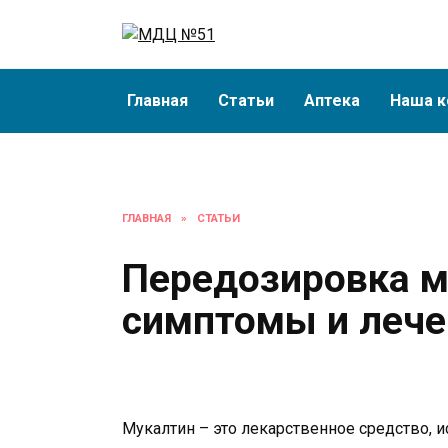
Перейти
к
содержанию
Главная
Статьи
Аптека
Наша к
ГЛАВНАЯ
»
СТАТЬИ
Передозировка м
симптомы и лече
Мукалтин – это лекарственное средство, 