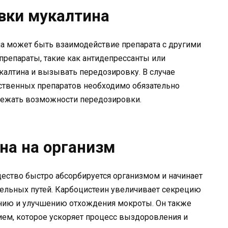
вки мукалтина
а может быть взаимодействие препарата с другими
репараты, такие как антидепрессанты или
укалтина и вызывать передозировку. В случае
ственных препаратов необходимо обязательно
збежать возможности передозировки.
на на организм
ество быстро абсорбируется организмом и начинает
тельных путей. Карбоцистеин увеличивает секрецию
ению и улучшению отхождения мокроты. Он также
ем, которое ускоряет процесс выздоровления и