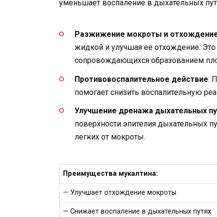
уменьшает воспаление в дыхательных пут
Разжижение мокроты и отхождени
жидкой и улучшая ее отхождение. Это
сопровождающихся образованием пло
Противовоспалительное действие
: 
помогает снизить воспалительную ре
Улучшение дренажа дыхательных пу
поверхности эпителия дыхательных пу
легких от мокроты.
Преимущества мукалтина:
— Улучшает отхождение мокроты
— Снижает воспаление в дыхательных путях