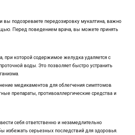
 и вы подозреваете передозировку мукалтина, важно
ощью. Перед поведением врача, вы можете принять
а, при которой содержимое желудка удаляется с
роточной воды. Это позволяет быстро устранить
ганизма.
нение медикаментов для облегчения симптомов
тные препараты, противоаллергические средства и
вести себя ответственно и незамедлительно
бы избежать серьезных последствий для здоровья.