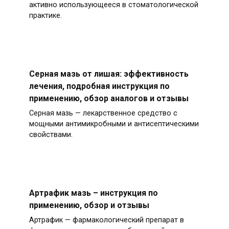
активно использующееся в стоматологической
практике.
Серная мазь от лишая: эффективность
лечения, подробная инструкция по
применению, обзор аналогов и отзывы
Серная мазь — лекарственное средство с
мощными антимикробными и антисептическими
свойствами.
Артрафик мазь – инструкция по
применению, обзор и отзывы
Артрафик — фармакологический препарат в