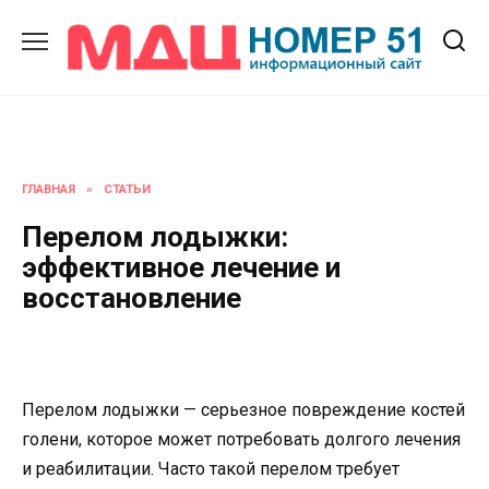
Перейти
к
содержанию
ГЛАВНАЯ
»
СТАТЬИ
Перелом лодыжки:
эффективное лечение и
восстановление
Перелом лодыжки — серьезное повреждение костей
голени, которое может потребовать долгого лечения
и реабилитации. Часто такой перелом требует