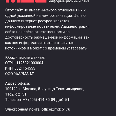
Этот сайт не имеет никакого отношения ни к
одной указанной на нем организации. Целью
данного интернет ресурса является
информирование посетителей. Администрация
сайта не несёте ответственности за
достоверность размещенной информации, так
как вся информация взята с открытых
источников и может со временем устаревать.
Юридические данные:
ОГРН: 1125321003004
ИНН: 5321154555
ООО "ФАРМА-М"
Адрес офиса:
109129, г. Москва, ​8-я улица Текстильщиков,
11с2, оф. 51
Tелефон: +7 (495) 414-30-89 доб. 51
Электронная почта: office@mdc51.ru