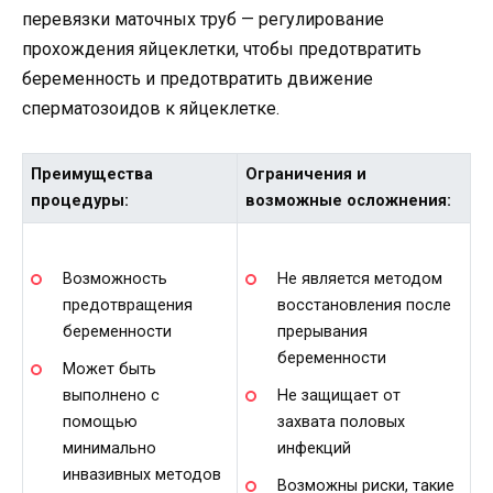
перевязки маточных труб — регулирование
прохождения яйцеклетки, чтобы предотвратить
беременность и предотвратить движение
сперматозоидов к яйцеклетке.
Преимущества
Ограничения и
процедуры:
возможные осложнения:
Возможность
Не является методом
предотвращения
восстановления после
беременности
прерывания
беременности
Может быть
выполнено с
Не защищает от
помощью
захвата половых
минимально
инфекций
инвазивных методов
Возможны риски, такие