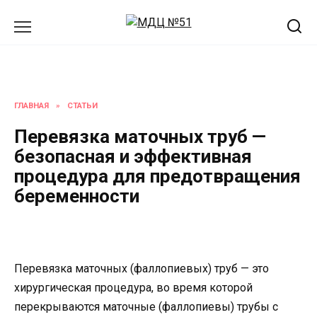
Перейти
к
содержанию
ГЛАВНАЯ
»
СТАТЬИ
Перевязка маточных труб —
безопасная и эффективная
процедура для предотвращения
беременности
Перевязка маточных (фаллопиевых) труб — это
хирургическая процедура, во время которой
перекрываются маточные (фаллопиевы) трубы с