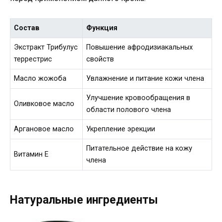
Состав
Функция
Экстракт Трибулус
Повышение афродизиакальных
террестрис
свойств
Масло жожоба
Увлажнение и питание кожи члена
Улучшение кровообращения в
Оливковое масло
области полового члена
Аргановое масло
Укрепление эрекции
Питательное действие на кожу
Витамин Е
члена
Натуральные ингредиенты