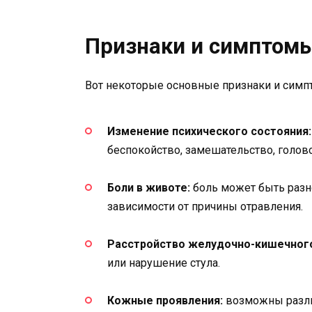
Признаки и симптом
Вот некоторые основные признаки и симп
Изменение психического состояния:
беспокойство, замешательство, голов
Боли в животе:
боль может быть разно
зависимости от причины отравления.
Расстройство желудочно-кишечного
или нарушение стула.
Кожные проявления:
возможны различ