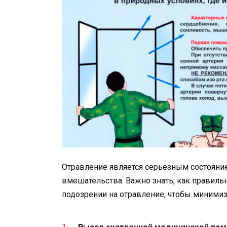
Отравление является серьезным состоян
вмешательства. Важно знать, как правил
подозрении на отравление, чтобы миними