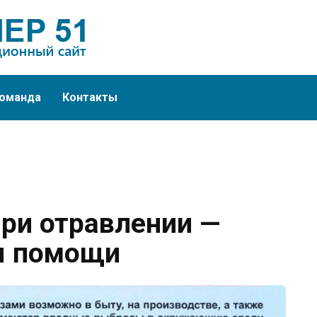
оманда
Контакты
ри отравлении —
я помощи