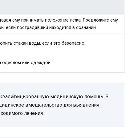
давая ему принимать положение лежа. Предложите ему
й, если пострадавший находится в сознании.
пить стакан воды, если это безопасно.
м одеялом или одеждой.
ют квалифицированную медицинскую помощь. В
медицинское вмешательство для выявления
ходимого лечения.