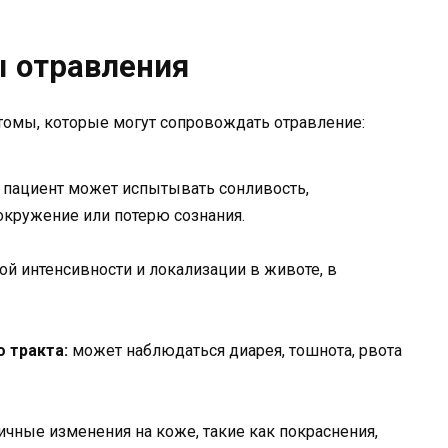
ы отравления
томы, которые могут сопровождать отравление:
пациент может испытывать сонливость,
окружение или потерю сознания.
й интенсивности и локализации в животе, в
 тракта:
может наблюдаться диарея, тошнота, рвота
ные изменения на коже, такие как покраснения,