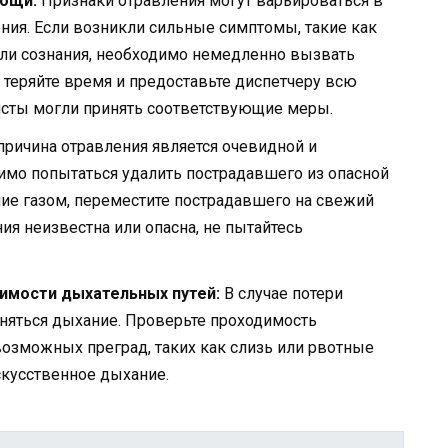
мощи:
Признаки отравления могут варьироваться в
ения. Если возникли сильные симптомы, такие как
или сознания, необходимо немедленно вызвать
теряйте время и предоставьте диспетчеру всю
сты могли принять соответствующие меры.
причина отравления является очевидной и
имо попытаться удалить пострадавшего из опасной
ние газом, переместите пострадавшего на свежий
ния неизвестна или опасна, не пытайтесь
имости дыхательных путей:
В случае потери
няться дыхание. Проверьте проходимость
возможных преград, таких как слизь или рвотные
скусственное дыхание.