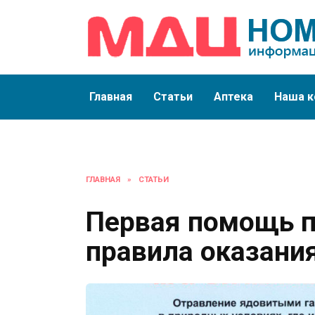
Перейти
к
содержанию
Главная
Статьи
Аптека
Наша к
ГЛАВНАЯ
»
СТАТЬИ
Первая помощь п
правила оказани