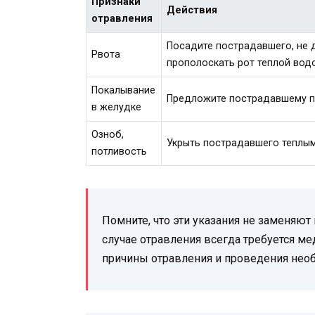
Признаки
Действия
отравления
Посадите пострадавшего, не 
Рвота
прополоскать рот теплой водо
Покалывание
Предложите пострадавшему по
в желудке
Озноб,
Укрыть пострадавшего теплы
потливость
Помните, что эти указания не заменя
случае отравления всегда требуется 
причины отравления и проведения необ