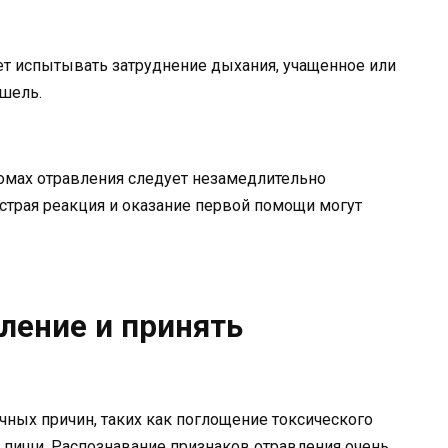
т испытывать затруднение дыхания, учащенное или
шель.
томах отравления следует незамедлительно
трая реакция и оказание первой помощи могут
ление и принять
чных причин, таких как поглощение токсического
 пищи. Распознавание признаков отравления очень