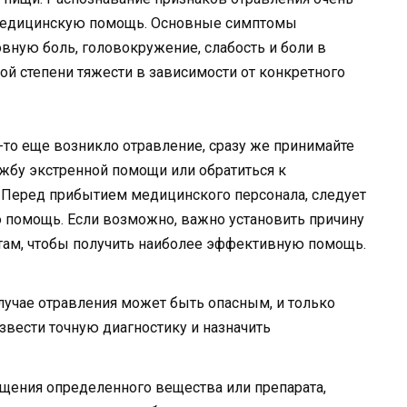
 медицинскую помощь. Основные симптомы
овную боль, головокружение, слабость и боли в
ой степени тяжести в зависимости от конкретного
го-то еще возникло отравление, сразу же принимайте
жбу экстренной помощи или обратиться к
еред прибытием медицинского персонала, следует
помощь. Если возможно, важно установить причину
стам, чтобы получить наиболее эффективную помощь.
случае отравления может быть опасным, и только
вести точную диагностику и назначить
ощения определенного вещества или препарата,