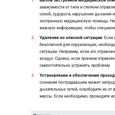
Вызов экстренной медицинской по
зависимости от типа и степени отравл
озноб, судороги, нарушение дыхания 
экстренную медицинскую помощь. Не 
важную информацию, чтобы специали
Удаление из опасной ситуации:
Если 
безопасной для окружающих, необход
ситуации. Например, если это отравле
воздух. Однако, если причина отравле
самостоятельно устранять проблему.
Установление и обеспечение проход
сознания пострадавшим может затруд
дыхательных путей, освободите их от 
массы. Если необходимо, проведите и