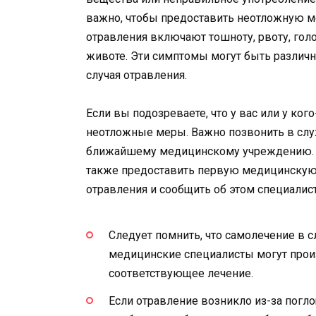
важно, чтобы предоставить неотложную
отравления включают тошноту, рвоту, гол
животе. Эти симптомы могут быть различн
случая отравления.
Если вы подозреваете, что у вас или у ко
неотложные меры. Важно позвонить в слу
ближайшему медицинскому учреждению. П
также предоставить первую медицинскую 
отравления и сообщить об этом специали
Следует помнить, что самолечение в 
медицинские специалисты могут произ
соответствующее лечение.
Если отравление возникло из-за погл