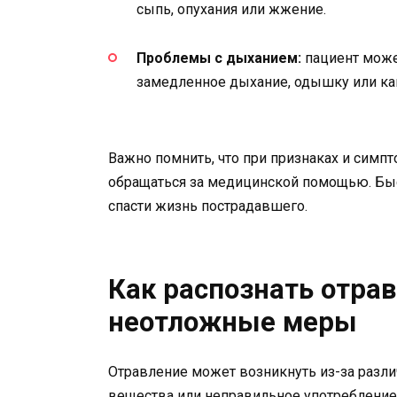
сыпь, опухания или жжение.
Проблемы с дыханием:
пациент може
замедленное дыхание, одышку или ка
Важно помнить, что при признаках и симп
обращаться за медицинской помощью. Быс
спасти жизнь пострадавшего.
Как распознать отрав
неотложные меры
Отравление может возникнуть из-за разли
вещества или неправильное употребление