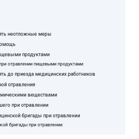
нять неотложные меры
помощь
пищевыми продуктами
при отравлении пищевыми продуктами:
ять до приезда медицинских работников
ной отравления
имическими веществами
шего при отравлении
ицинской бригады при отравлении
кой бригады при отравлении: