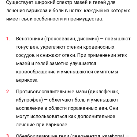
Существует широкий спектр мазей и гелей для
лечения варикоза и боли в ногах, каждый из которых
имеет свои особенности и преимущества:
Венотоники (троксевазин, диосмин) — повышают
тонус вен, укрепляют стенки кровеносных
сосудов и снижают отеки. При применении этих
мазей и гелей заметно улучшается
кровообращение и уменьшаются симптомы
варикоза.
Противовоспалительные мази (диклофенак,
ибупрофен) — облегчают боль и уменьшают
воспаление в области пораженных вен. Они
могут использоваться как дополнительное
лечение при варикозе.
Обезболивающие гели (левоментол, камфора) —