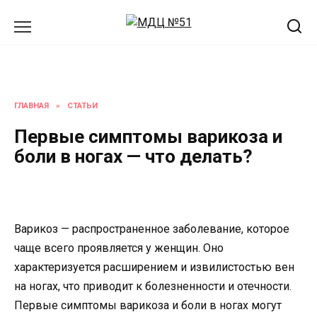
Перейти
к
содержанию
ГЛАВНАЯ
»
СТАТЬИ
Первые симптомы варикоза и
боли в ногах — что делать?
Варикоз — распространенное заболевание, которое
чаще всего проявляется у женщин. Оно
характеризуется расширением и извилистостью вен
на ногах, что приводит к болезненности и отечности.
Первые симптомы варикоза и боли в ногах могут